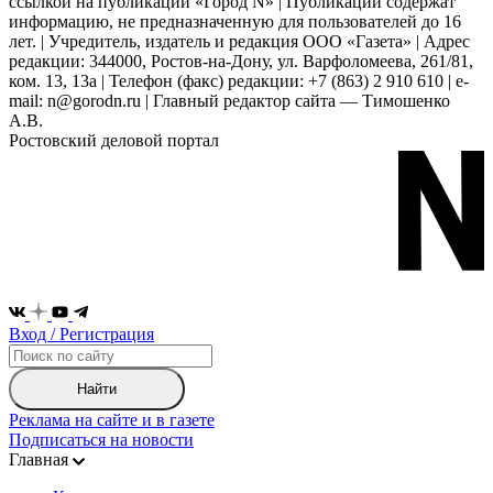
ссылкой на публикации «Город N» | Публикации содержат
информацию, не предназначенную для пользователей до 16
лет. | Учредитель, издатель и редакция ООО «Газета» | Адрес
редакции: 344000, Ростов-на-Дону, ул. Варфоломеева, 261/81,
ком. 13, 13а | Телефон (факс) редакции: +7 (863) 2 910 610 | e-
mail: n@gorodn.ru | Главный редактор сайта — Тимошенко
А.В.
Ростовский деловой портал
Вход / Регистрация
Найти
Реклама на сайте и в газете
Подписаться на новости
Главная