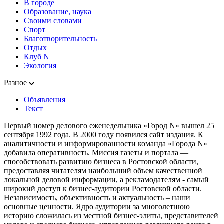
В городе
Образование, наука
Своими словами
Спорт
Благотворительность
Отдых
Клуб N
Экология
Разное
Объявления
Текст
Первый номер делового еженедельника «Город N» вышел 25
сентября 1992 года. В 2000 году появился сайт издания. К
аналитичности и информированности команда «Города N»
добавила оперативность. Миссия газеты и портала —
способствовать развитию бизнеса в Ростовской области,
предоставляя читателям наибольший объем качественной
локальной деловой информации, а рекламодателям - самый
широкий доступ к бизнес-аудитории Ростовской области.
Независимость, объективность и актуальность – наши
основные ценности. Ядро аудитории за многолетнюю
историю сложилась из местной бизнес-элиты, представителей