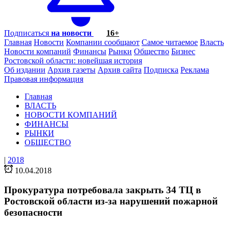
Подписаться
на новости
16+
Главная
Новости
Компании сообщают
Самое читаемое
Власть
Новости компаний
Финансы
Рынки
Общество
Бизнес
Ростовской области: новейшая история
Об издании
Архив газеты
Архив сайта
Подписка
Реклама
Правовая информация
Главная
ВЛАСТЬ
НОВОСТИ КОМПАНИЙ
ФИНАНСЫ
РЫНКИ
ОБЩЕСТВО
|
2018
10.04.2018
Прокуратура потребовала закрыть 34 ТЦ в
Ростовской области из-за нарушений пожарной
безопасности