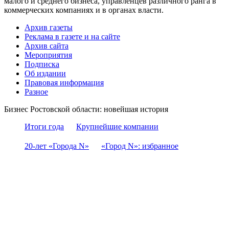
малого и среднего бизнеса, управленцев различного ранга в
коммерческих компаниях и в органах власти.
Архив газеты
Реклама в газете и на сайте
Архив сайта
Мероприятия
Подписка
Об издании
Правовая информация
Разное
Бизнес Ростовской области: новейшая история
Итоги года
Крупнейшие компании
20-лет «Города N»
«Город N»: избранное