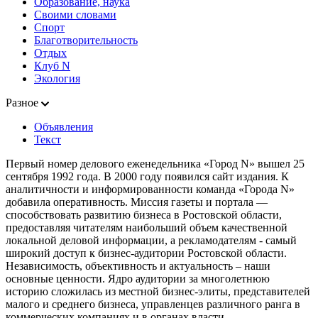
Образование, наука
Своими словами
Спорт
Благотворительность
Отдых
Клуб N
Экология
Разное
Объявления
Текст
Первый номер делового еженедельника «Город N» вышел 25
сентября 1992 года. В 2000 году появился сайт издания. К
аналитичности и информированности команда «Города N»
добавила оперативность. Миссия газеты и портала —
способствовать развитию бизнеса в Ростовской области,
предоставляя читателям наибольший объем качественной
локальной деловой информации, а рекламодателям - самый
широкий доступ к бизнес-аудитории Ростовской области.
Независимость, объективность и актуальность – наши
основные ценности. Ядро аудитории за многолетнюю
историю сложилась из местной бизнес-элиты, представителей
малого и среднего бизнеса, управленцев различного ранга в
коммерческих компаниях и в органах власти.