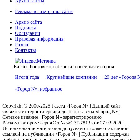
Архив газеты
Реклама в газете и на сайте
Архив сайта
Подписка
Об издании
Правовая информация
Разное
Контакты
Бизнес Ростовской области: новейшая история
Итоги года
Крупнейшие компании
20-лет «Города 
«Город N»: избранное
Copyright © 2000-2025 Газета «Город N» | Данный сайт
является интернет-версией деловой газеты «Город N» |
Сетевое издание «Город N» зарегистрировано
Роскомнадзором: серuя Эл № ФС77-78133 от 27.03.2020 |
Использование материалов допускается только с активной
ссылкой на публикации «Город N» | Публикации содержат
информацию, не предназначенную для пользователей до 16