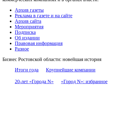
Архив газеты
Реклама в газете и на сайте
Архив сайта
Мероприятия
Подписка
Об издании
Правовая информация
Разное
Бизнес Ростовской области: новейшая история
Итоги года
Крупнейшие компании
20-лет «Города N»
«Город N»: избранное