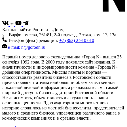
Как нас найти: Ростов-на-Дону,
ул. Варфоломеева, 261/81, 2-й подъезд, 7 этаж, ком. 13, 13а
Телефон (факс) редакции:
+7 (863) 2 910 610
e-mail: n@gorodn.ru
Первый номер делового еженедельника «Город N» вышел 25
сентября 1992 года. В 2000 году появился сайт издания. К
аналитичности и информированности команда «Города N»
добавила оперативность. Миссия газеты и портала —
способствовать развитию бизнеса в Ростовской области,
предоставляя читателям наибольший объем качественной
локальной деловой информации, а рекламодателям - самый
широкий доступ к бизнес-аудитории Ростовской области.
Независимость, объективность и актуальность – наши
основные ценности. Ядро аудитории за многолетнюю
историю сложилось из местной бизнес-элиты, представителей
малого и среднего бизнеса, управленцев различного ранга в
коммерческих компаниях и в органах власти.