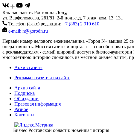
Как нас найти: Ростов-на-Дону,
ул. Варфоломеева, 261/81, 2-й подъезд, 7 этаж, ком. 13, 13а
Телефон (факс) редакции:
+7 (863) 2 910 610
e-mail: n@gorodn.ru
Первый номер делового еженедельника «Город N» вышел 25 сен
оперативность. Миссия газеты и портала — способствовать ра
а рекламодателям - самый широкий доступ к бизнес-аудитории 
многолетнюю историю сложилось из местной бизнес-элиты, пред
Архив газеты
Реклама в газете и на сайте
Архив сайта
Подписка
Об издании
Правовая информация
Разное
Контакты
Бизнес Ростовской области: новейшая история