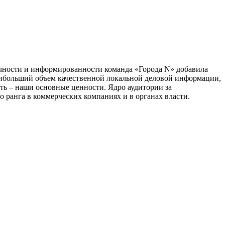
тичности и информированности команда «Города N» добавила
наибольший объем качественной локальной деловой информации,
сть – наши основные ценности. Ядро аудитории за
 ранга в коммерческих компаниях и в органах власти.