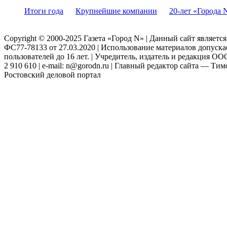
Итоги года
Крупнейшие компании
20-лет «Города 
Copyright © 2000-2025 Газета «Город N» | Данный сайт являетс
ФС77-78133 от 27.03.2020 | Использование материалов допуск
пользователей до 16 лет. | Учредитель, издатель и редакция ООО
2 910 610 | e-mail: n@gorodn.ru | Главный редактор сайта — Ти
Ростовский деловой портал