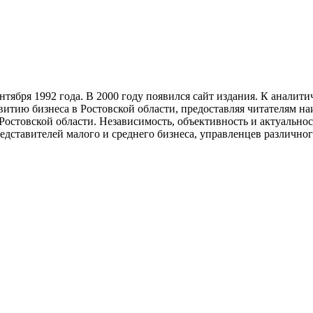
тября 1992 года. В 2000 году появился сайт издания. К анали
звитию бизнеса в Ростовской области, предоставляя читателям 
Ростовской области. Независимость, объективность и актуально
ставителей малого и среднего бизнеса, управленцев различного