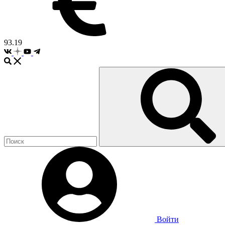
93.19
Войти