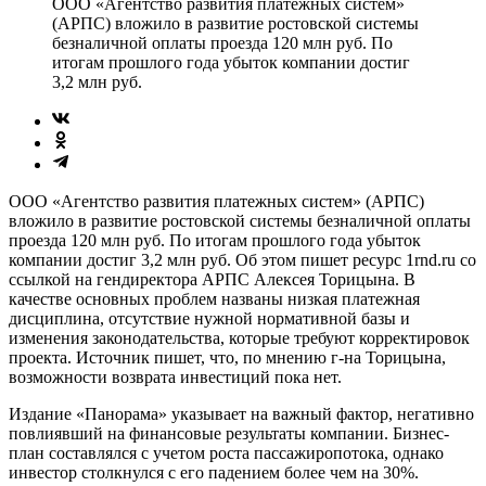
ООО «Агентство развития платежных систем»
(АРПС) вложило в развитие ростовской системы
безналичной оплаты проезда 120 млн руб. По
итогам прошлого года убыток компании достиг
3,2 млн руб.
ООО «Агентство развития платежных систем» (АРПС)
вложило в развитие ростовской системы безналичной оплаты
проезда 120 млн руб. По итогам прошлого года убыток
компании достиг 3,2 млн руб. Об этом пишет ресурс 1rnd.ru со
ссылкой на гендиректора АРПС Алексея Торицына. В
качестве основных проблем названы низкая платежная
дисциплина, отсутствие нужной нормативной базы и
изменения законодательства, которые требуют корректировок
проекта. Источник пишет, что, по мнению г-на Торицына,
возможности возврата инвестиций пока нет.
Издание «Панорама» указывает на важный фактор, негативно
повлиявший на финансовые результаты компании. Бизнес-
план составлялся с учетом роста пассажиропотока, однако
инвестор столкнулся с его падением более чем на 30%.