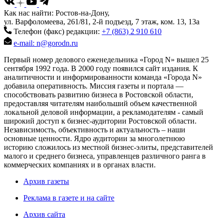
Как нас найти: Ростов-на-Дону,
ул. Варфоломеева, 261/81, 2-й подъезд, 7 этаж, ком. 13, 13а
Телефон (факс) редакции:
+7 (863) 2 910 610
e-mail: n@gorodn.ru
Первый номер делового еженедельника «Город N» вышел 25
сентября 1992 года. В 2000 году появился сайт издания. К
аналитичности и информированности команда «Города N»
добавила оперативность. Миссия газеты и портала —
способствовать развитию бизнеса в Ростовской области,
предоставляя читателям наибольший объем качественной
локальной деловой информации, а рекламодателям - самый
широкий доступ к бизнес-аудитории Ростовской области.
Независимость, объективность и актуальность – наши
основные ценности. Ядро аудитории за многолетнюю
историю сложилось из местной бизнес-элиты, представителей
малого и среднего бизнеса, управленцев различного ранга в
коммерческих компаниях и в органах власти.
Архив газеты
Реклама в газете и на сайте
Архив сайта