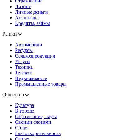
Страхование
Лизинг
Личные деньги
Аналитика
Кредиты, займы
Рынки
Автомобили
Ресурсы
Сельхозпродукция
Услуги
Техника
Телеком
Недвижимость
Промышленные товары
Общество
Культура
В городе
Образование, наука
Своими словами
Спорт
Благотворительность
Отдых