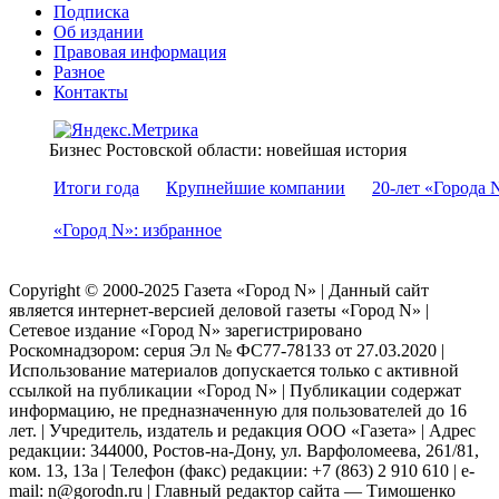
Подписка
Об издании
Правовая информация
Разное
Контакты
Бизнес Ростовской области: новейшая история
Итоги года
Крупнейшие компании
20-лет «Города 
«Город N»: избранное
Copyright © 2000-2025 Газета «Город N» | Данный сайт
является интернет-версией деловой газеты «Город N» |
Сетевое издание «Город N» зарегистрировано
Роскомнадзором: серuя Эл № ФС77-78133 от 27.03.2020 |
Использование материалов допускается только с активной
ссылкой на публикации «Город N» | Публикации содержат
информацию, не предназначенную для пользователей до 16
лет. | Учредитель, издатель и редакция ООО «Газета» | Адрес
редакции: 344000, Ростов-на-Дону, ул. Варфоломеева, 261/81,
ком. 13, 13а | Телефон (факс) редакции: +7 (863) 2 910 610 | e-
mail: n@gorodn.ru | Главный редактор сайта — Тимошенко