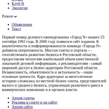
Клуб N
Экология
Разное
Объявления
Текст
Первый номер делового еженедельника «Город N» вышел 25
сентября 1992 года. В 2000 году появился сайт издания. К
аналитичности и информированности команда «Города N»
добавила оперативность. Миссия газеты и портала —
способствовать развитию бизнеса в Ростовской области,
предоставляя читателям наибольший объем качественной
локальной деловой информации, а рекламодателям - самый
широкий доступ к бизнес-аудитории Ростовской области.
Независимость, объективность и актуальность – наши
основные ценности. Ядро аудитории за многолетнюю
историю сложилась из местной бизнес-элиты, представителей
малого и среднего бизнеса, управленцев различного ранга в
коммерческих компаниях и в органах власти.
Архив газеты
Реклама в газете и на сайте
Архив сайта