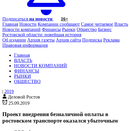
Подписаться
на новости
16+
Главная
Новости
Компании сообщают
Самое читаемое
Власть
Новости компаний
Финансы
Рынки
Общество
Бизнес
Ростовской области: новейшая история
Об издании
Архив газеты
Архив сайта
Подписка
Реклама
Правовая информация
Главная
ВЛАСТЬ
НОВОСТИ КОМПАНИЙ
ФИНАНСЫ
РЫНКИ
ОБЩЕСТВО
|
2019
Деловой Ростов
25.09.2019
Проект внедрения безналичной оплаты в
ростовском транспорте оказался убыточным