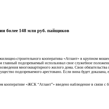
и более 148 млн руб. пайщиков
 жилищно-строительного кооператива «Атлант» в крупном моше
м главный подозреваемый использовал свое служебное положени
я возведения многоквартирного жилого дома. Свои обязательства
Имущество подозреваемого арестовано. Если вина будет доказана
ком кооперативе «ЖСК “Атлант”» введено наблюдение в связи 