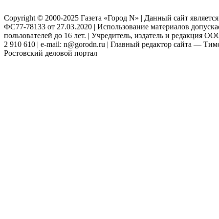
Copyright © 2000-2025 Газета «Город N» | Данный сайт являетс
ФС77-78133 от 27.03.2020 | Использование материалов допуск
пользователей до 16 лет. | Учредитель, издатель и редакция ООО
2 910 610 | e-mail: n@gorodn.ru | Главный редактор сайта — Ти
Ростовский деловой портал