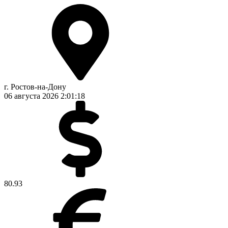
г. Ростов-на-Дону
06 августа 2026
2:01:18
80.93