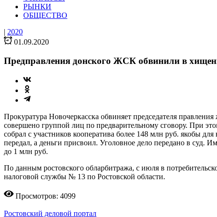
РЫНКИ
ОБЩЕСТВО
|
2020
01.09.2020
Предправления донского ЖСК обвинили в хищени
Прокуратура Новочеркасска обвиняет председателя правления
совершено группой лиц по предварительному сговору. При это
собрал с участников кооператива более 148 млн руб. якобы дл
передал, а деньги присвоил. Уголовное дело передано в суд. 
до 1 млн руб.
По данным ростовского обларбитража, с июля в потребительс
налоговой службы № 13 по Ростовской области.
Просмотров: 4099
Ростовский деловой портал