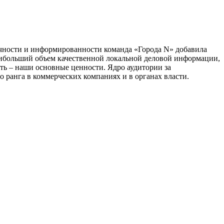
тичности и информированности команда «Города N» добавила
наибольший объем качественной локальной деловой информации,
сть – наши основные ценности. Ядро аудитории за
 ранга в коммерческих компаниях и в органах власти.