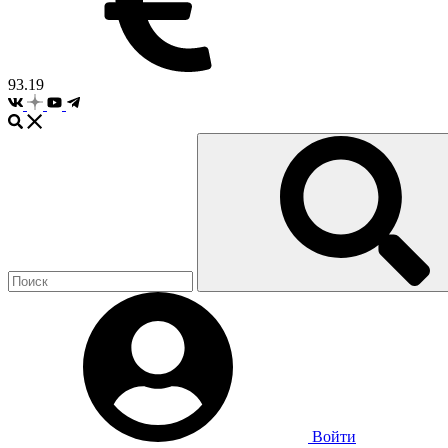
93.19
Войти