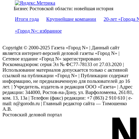
Бизнес Ростовской области: новейшая история
Итоги года
Крупнейшие компании
20-лет «Города 
«Город N»: избранное
Copyright © 2000-2025 Газета «Город N» | Данный сайт
является интернет-версией деловой газеты «Город N» |
Сетевое издание «Город N» зарегистрировано
Роскомнадзором: серuя Эл № ФС77-78133 от 27.03.2020 |
Использование материалов допускается только с активной
ссылкой на публикации «Город N» | Публикации содержат
информацию, не предназначенную для пользователей до 16
лет. | Учредитель, издатель и редакция ООО «Газета» | Адрес
редакции: 344000, Ростов-на-Дону, ул. Варфоломеева, 261/81,
ком. 13, 13а | Телефон (факс) редакции: +7 (863) 2 910 610 | e-
mail: n@gorodn.ru | Главный редактор сайта — Тимошенко
А.В.
Ростовский деловой портал