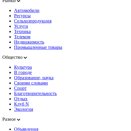
Рынки
Автомобили
Ресурсы
Сельхозпродукция
Услуги
Техника
Телеком
Недвижимость
Промышленные товары
Общество
Культура
В городе
Образование, наука
Своими словами
Спорт
Благотворительность
Отдых
Клуб N
Экология
Разное
Объявления