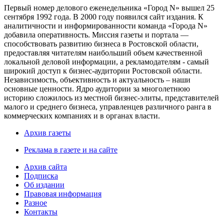
Первый номер делового еженедельника «Город N» вышел 25
сентября 1992 года. В 2000 году появился сайт издания. К
аналитичности и информированности команда «Города N»
добавила оперативность. Миссия газеты и портала —
способствовать развитию бизнеса в Ростовской области,
предоставляя читателям наибольший объем качественной
локальной деловой информации, а рекламодателям - самый
широкий доступ к бизнес-аудитории Ростовской области.
Независимость, объективность и актуальность – наши
основные ценности. Ядро аудитории за многолетнюю
историю сложилось из местной бизнес-элиты, представителей
малого и среднего бизнеса, управленцев различного ранга в
коммерческих компаниях и в органах власти.
Архив газеты
Реклама в газете и на сайте
Архив сайта
Подписка
Об издании
Правовая информация
Разное
Контакты