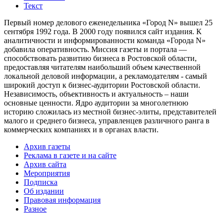
Текст
Первый номер делового еженедельника «Город N» вышел 25
сентября 1992 года. В 2000 году появился сайт издания. К
аналитичности и информированности команда «Города N»
добавила оперативность. Миссия газеты и портала —
способствовать развитию бизнеса в Ростовской области,
предоставляя читателям наибольший объем качественной
локальной деловой информации, а рекламодателям - самый
широкий доступ к бизнес-аудитории Ростовской области.
Независимость, объективность и актуальность – наши
основные ценности. Ядро аудитории за многолетнюю
историю сложилась из местной бизнес-элиты, представителей
малого и среднего бизнеса, управленцев различного ранга в
коммерческих компаниях и в органах власти.
Архив газеты
Реклама в газете и на сайте
Архив сайта
Мероприятия
Подписка
Об издании
Правовая информация
Разное