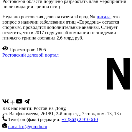
Ростовской области поручено разработать план мероприятий
по ликвидации гриппа птиц.
Недавно ростовская деловая газета «Город N»
писала
, что
вопрос о наличии заболевания птиц «Евродона» остается
спорным, проводятся дополнительные анализы. Следует
отметить, что в 2017 году ущерб компании от эпидемии
птичьего гриппа составил 2,6 млрд руб.
Просмотров: 1805
Ростовский деловой портал
Как нас найти: Ростов-на-Дону,
ул. Варфоломеева, 261/81, 2-й подъезд, 7 этаж, ком. 13, 13а
Телефон (факс) редакции:
+7 (863) 2 910 610
e-mail: n@gorodn.ru