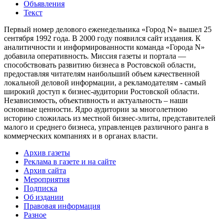
Объявления
Текст
Первый номер делового еженедельника «Город N» вышел 25
сентября 1992 года. В 2000 году появился сайт издания. К
аналитичности и информированности команда «Города N»
добавила оперативность. Миссия газеты и портала —
способствовать развитию бизнеса в Ростовской области,
предоставляя читателям наибольший объем качественной
локальной деловой информации, а рекламодателям - самый
широкий доступ к бизнес-аудитории Ростовской области.
Независимость, объективность и актуальность – наши
основные ценности. Ядро аудитории за многолетнюю
историю сложилась из местной бизнес-элиты, представителей
малого и среднего бизнеса, управленцев различного ранга в
коммерческих компаниях и в органах власти.
Архив газеты
Реклама в газете и на сайте
Архив сайта
Мероприятия
Подписка
Об издании
Правовая информация
Разное