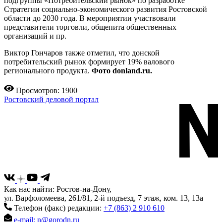
подгруппы «Потребительский рынок» по разработке
Стратегии социально-экономического развития Ростовской
области до 2030 года. В мероприятии участвовали
представители торговли, общепита общественных
организаций и пр.
Виктор Гончаров также отметил, что донской
потребительский рынок формирует 19% валового
регионального продукта.
Фото donland.ru.
Просмотров: 1900
Ростовский деловой портал
Как нас найти: Ростов-на-Дону,
ул. Варфоломеева, 261/81, 2-й подъезд, 7 этаж, ком. 13, 13а
Телефон (факс) редакции:
+7 (863) 2 910 610
e-mail: n@gorodn.ru