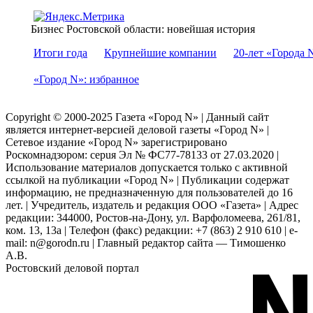
Бизнес Ростовской области: новейшая история
Итоги года
Крупнейшие компании
20-лет «Города 
«Город N»: избранное
Copyright © 2000-2025 Газета «Город N» | Данный сайт
является интернет-версией деловой газеты «Город N» |
Сетевое издание «Город N» зарегистрировано
Роскомнадзором: серuя Эл № ФС77-78133 от 27.03.2020 |
Использование материалов допускается только с активной
ссылкой на публикации «Город N» | Публикации содержат
информацию, не предназначенную для пользователей до 16
лет. | Учредитель, издатель и редакция ООО «Газета» | Адрес
редакции: 344000, Ростов-на-Дону, ул. Варфоломеева, 261/81,
ком. 13, 13а | Телефон (факс) редакции: +7 (863) 2 910 610 | e-
mail: n@gorodn.ru | Главный редактор сайта — Тимошенко
А.В.
Ростовский деловой портал