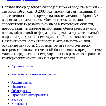
Первый номер делового еженедельника «Город N» вышел 25
сентября 1992 года. В 2000 году появился сайт издания. К
аналитичности и информированности команда «Города N»
добавила оперативность. Миссия газеты и портала —
способствовать развитию бизнеса в Ростовской области,
предоставляя читателям наибольший объем качественной
локальной деловой информации, а рекламодателям - самый
широкий доступ к бизнес-аудитории Ростовской области.
Независимость, объективность и актуальность – наши
основные ценности. Ядро аудитории за многолетнюю
историю сложилось из местной бизнес-элиты, представителей
малого и среднего бизнеса, управленцев различного ранга в
коммерческих компаниях и в органах власти.
Архив газеты
Реклама в газете и на сайте
Архив сайта
Подписка
Об издании
Правовая информация
Разное
Контакты