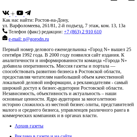
Как нас найти: Ростов-на-Дону,
ул. Варфоломеева, 261/81, 2-й подъезд, 7 этаж, ком. 13, 13а
Телефон (факс) редакции:
+7 (863) 2 910 610
e-mail: n@gorodn.ru
Первый номер делового еженедельника «Город N» вышел 25
сентября 1992 года. В 2000 году появился сайт издания. К
аналитичности и информированности команда «Города N»
добавила оперативность. Миссия газеты и портала —
способствовать развитию бизнеса в Ростовской области,
предоставляя читателям наибольший объем качественной
локальной деловой информации, а рекламодателям - самый
широкий доступ к бизнес-аудитории Ростовской области.
Независимость, объективность и актуальность – наши
основные ценности. Ядро аудитории за многолетнюю
историю сложилось из местной бизнес-элиты, представителей
малого и среднего бизнеса, управленцев различного ранга в
коммерческих компаниях и в органах власти.
Архив газеты
Реклама в газете и на сайте