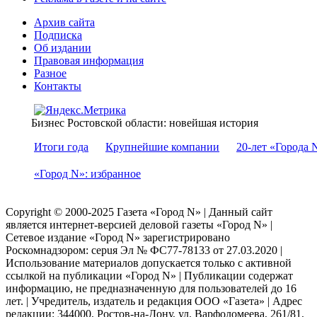
Архив сайта
Подписка
Об издании
Правовая информация
Разное
Контакты
Бизнес Ростовской области: новейшая история
Итоги года
Крупнейшие компании
20-лет «Города 
«Город N»: избранное
Copyright © 2000-2025 Газета «Город N» | Данный сайт
является интернет-версией деловой газеты «Город N» |
Сетевое издание «Город N» зарегистрировано
Роскомнадзором: серuя Эл № ФС77-78133 от 27.03.2020 |
Использование материалов допускается только с активной
ссылкой на публикации «Город N» | Публикации содержат
информацию, не предназначенную для пользователей до 16
лет. | Учредитель, издатель и редакция ООО «Газета» | Адрес
редакции: 344000, Ростов-на-Дону, ул. Варфоломеева, 261/81,