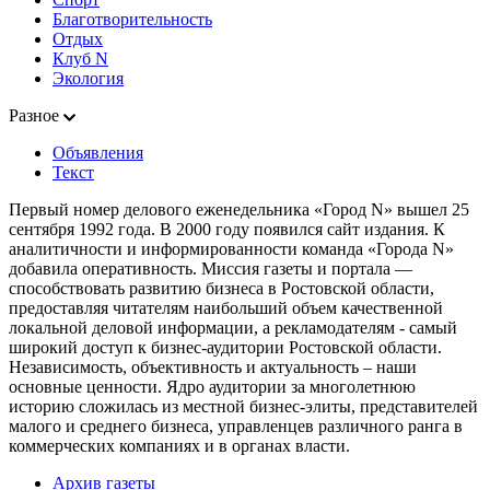
Благотворительность
Отдых
Клуб N
Экология
Разное
Объявления
Текст
Первый номер делового еженедельника «Город N» вышел 25
сентября 1992 года. В 2000 году появился сайт издания. К
аналитичности и информированности команда «Города N»
добавила оперативность. Миссия газеты и портала —
способствовать развитию бизнеса в Ростовской области,
предоставляя читателям наибольший объем качественной
локальной деловой информации, а рекламодателям - самый
широкий доступ к бизнес-аудитории Ростовской области.
Независимость, объективность и актуальность – наши
основные ценности. Ядро аудитории за многолетнюю
историю сложилась из местной бизнес-элиты, представителей
малого и среднего бизнеса, управленцев различного ранга в
коммерческих компаниях и в органах власти.
Архив газеты