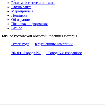
Реклама в газете и на сайте
Архив сайта
Мероприятия
Подписка
Об издании
Правовая информация
Разное
Бизнес Ростовской области: новейшая история
Итоги года
Крупнейшие компании
20-лет «Города N»
«Город N»: избранное