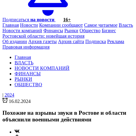
Подписаться
на новости
16+
Главная
Новости
Компании сообщают
Самое читаемое
Власть
Новости компаний
Финансы
Рынки
Общество
Бизнес
Ростовской области: новейшая история
Об издании
Архив газеты
Архив сайта
Подписка
Реклама
Правовая информация
Главная
ВЛАСТЬ
НОВОСТИ КОМПАНИЙ
ФИНАНСЫ
РЫНКИ
ОБЩЕСТВО
|
2024
16.02.2024
Похожие на взрывы звуки в Ростове и области
объяснили военными действиями