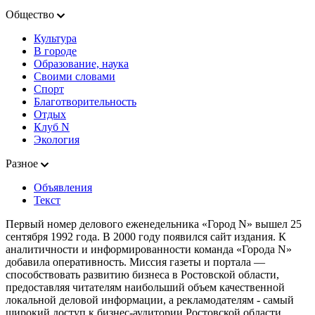
Общество
Культура
В городе
Образование, наука
Своими словами
Спорт
Благотворительность
Отдых
Клуб N
Экология
Разное
Объявления
Текст
Первый номер делового еженедельника «Город N» вышел 25
сентября 1992 года. В 2000 году появился сайт издания. К
аналитичности и информированности команда «Города N»
добавила оперативность. Миссия газеты и портала —
способствовать развитию бизнеса в Ростовской области,
предоставляя читателям наибольший объем качественной
локальной деловой информации, а рекламодателям - самый
широкий доступ к бизнес-аудитории Ростовской области.