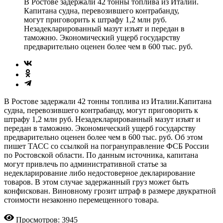
В Ростове задержали 42 тонны топлива из Италии.
Капитана судна, перевозившего контрабанду,
могут приговорить к штрафу 1,2 млн руб.
Незадекларированный мазут изъят и передан в
таможню. Экономический ущерб государству
предварительно оценен более чем в 600 тыс. руб.
В Ростове задержали 42 тонны топлива из Италии.Капитана
судна, перевозившего контрабанду, могут приговорить к
штрафу 1,2 млн руб. Незадекларированный мазут изъят и
передан в таможню. Экономический ущерб государству
предварительно оценен более чем в 600 тыс. руб. Об этом
пишет ТАСС со ссылкой на погрануправление ФСБ России
по Ростовской области. По данным источника, капитана
могут привлечь по административной статье за
недекларирование либо недостоверное декларирование
товаров. В этом случае задержанный груз может быть
конфискован. Виновному грозит штраф в размере двукратной
стоимости незаконно перемещенного товара.
Просмотров: 3945