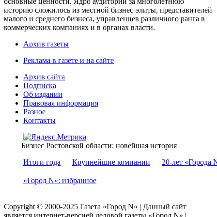
основные ценности. Ядро аудитории за многолетнюю
историю сложилось из местной бизнес-элиты, представителей
малого и среднего бизнеса, управленцев различного ранга в
коммерческих компаниях и в органах власти.
Архив газеты
Реклама в газете и на сайте
Архив сайта
Подписка
Об издании
Правовая информация
Разное
Контакты
Бизнес Ростовской области: новейшая история
Итоги года
Крупнейшие компании
20-лет «Города 
«Город N»: избранное
Copyright © 2000-2025 Газета «Город N» | Данный сайт
является интернет-версией деловой газеты «Город N» |