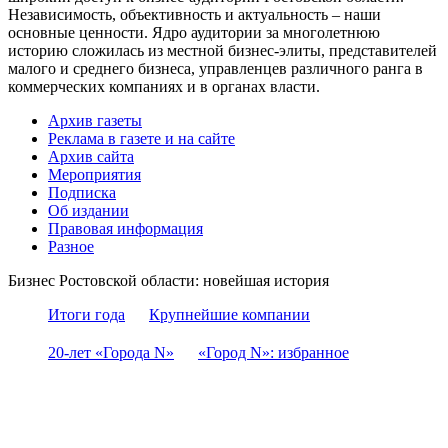
Независимость, объективность и актуальность – наши
основные ценности. Ядро аудитории за многолетнюю
историю сложилась из местной бизнес-элиты, представителей
малого и среднего бизнеса, управленцев различного ранга в
коммерческих компаниях и в органах власти.
Архив газеты
Реклама в газете и на сайте
Архив сайта
Мероприятия
Подписка
Об издании
Правовая информация
Разное
Бизнес Ростовской области: новейшая история
Итоги года
Крупнейшие компании
20-лет «Города N»
«Город N»: избранное