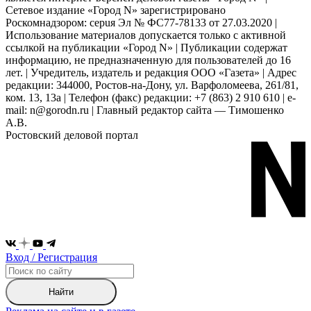
Сетевое издание «Город N» зарегистрировано
Роскомнадзором: серuя Эл № ФС77-78133 от 27.03.2020 |
Использование материалов допускается только с активной
ссылкой на публикации «Город N» | Публикации содержат
информацию, не предназначенную для пользователей до 16
лет. | Учредитель, издатель и редакция ООО «Газета» | Адрес
редакции: 344000, Ростов-на-Дону, ул. Варфоломеева, 261/81,
ком. 13, 13а | Телефон (факс) редакции: +7 (863) 2 910 610 | e-
mail: n@gorodn.ru | Главный редактор сайта — Тимошенко
А.В.
Ростовский деловой портал
Вход / Регистрация
Найти