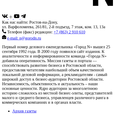
Как нас найти: Ростов-на-Дону,
ул. Варфоломеева, 261/81, 2-й подъезд, 7 этаж, ком. 13, 13а
Телефон (факс) редакции:
+7 (863) 2 910 610
e-mail: n@gorodn.ru
Первый номер делового еженедельника «Город N» вышел 25
сентября 1992 года. В 2000 году появился сайт издания. К
аналитичности и информированности команда «Города N»
добавила оперативность. Миссия газеты и портала —
способствовать развитию бизнеса в Ростовской области,
предоставляя читателям наибольший объем качественной
локальной деловой информации, а рекламодателям - самый
широкий доступ к бизнес-аудитории Ростовской области.
Независимость, объективность и актуальность – наши
основные ценности. Ядро аудитории за многолетнюю
историю сложилось из местной бизнес-элиты, представителей
малого и среднего бизнеса, управленцев различного ранга в
коммерческих компаниях и в органах власти.
Архив газеты