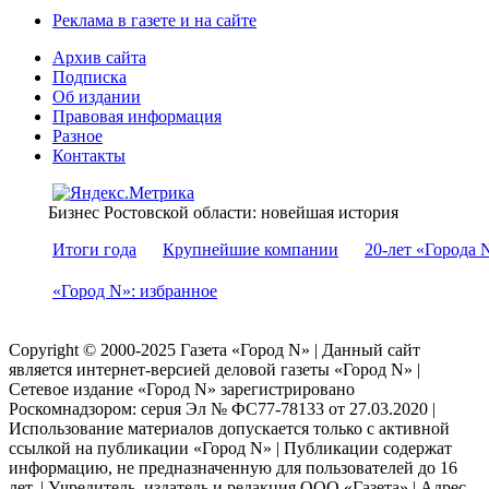
Реклама в газете и на сайте
Архив сайта
Подписка
Об издании
Правовая информация
Разное
Контакты
Бизнес Ростовской области: новейшая история
Итоги года
Крупнейшие компании
20-лет «Города 
«Город N»: избранное
Copyright © 2000-2025 Газета «Город N» | Данный сайт
является интернет-версией деловой газеты «Город N» |
Сетевое издание «Город N» зарегистрировано
Роскомнадзором: серuя Эл № ФС77-78133 от 27.03.2020 |
Использование материалов допускается только с активной
ссылкой на публикации «Город N» | Публикации содержат
информацию, не предназначенную для пользователей до 16
лет. | Учредитель, издатель и редакция ООО «Газета» | Адрес