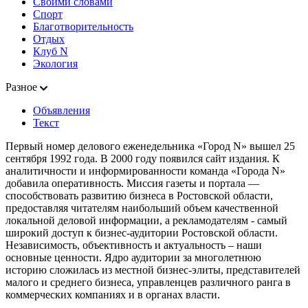
Своими словами
Спорт
Благотворительность
Отдых
Клуб N
Экология
Разное
Объявления
Текст
Первый номер делового еженедельника «Город N» вышел 25
сентября 1992 года. В 2000 году появился сайт издания. К
аналитичности и информированности команда «Города N»
добавила оперативность. Миссия газеты и портала —
способствовать развитию бизнеса в Ростовской области,
предоставляя читателям наибольший объем качественной
локальной деловой информации, а рекламодателям - самый
широкий доступ к бизнес-аудитории Ростовской области.
Независимость, объективность и актуальность – наши
основные ценности. Ядро аудитории за многолетнюю
историю сложилась из местной бизнес-элиты, представителей
малого и среднего бизнеса, управленцев различного ранга в
коммерческих компаниях и в органах власти.