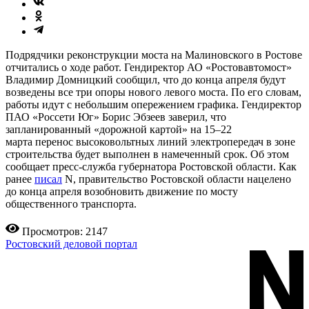
Подрядчики реконструкции моста на Малиновского в Ростове
отчитались о ходе работ. Гендиректор АО «Ростовавтомост»
Владимир Домницкий сообщил, что до конца апреля будут
возведены все три опоры нового левого моста. По его словам,
работы идут с небольшим опережением графика. Гендиректор
ПАО «Россети Юг» Борис Эбзеев заверил, что
запланированный «дорожной картой» на 15–22
марта перенос высоковольтных линий электропередач в зоне
строительства будет выполнен в намеченный срок. Об этом
сообщает пресс-служба губернатора Ростовской области. Как
ранее
писал
N, правительство Ростовской области нацелено
до конца апреля возобновить движение по мосту
общественного транспорта.
Просмотров: 2147
Ростовский деловой портал