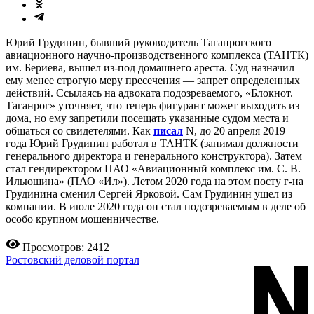
Юрий Грудинин, бывший руководитель Таганрогского
авиационного научно-производственного комплекса (ТАНТК)
им. Бериева, вышел из-под домашнего ареста. Суд назначил
ему менее строгую меру пресечения — запрет определенных
действий. Ссылаясь на адвоката подозреваемого, «Блокнот.
Таганрог» уточняет, что теперь фигурант может выходить из
дома, но ему запретили посещать указанные судом места и
общаться со свидетелями. Как
писал
N, до 20 апреля 2019
года Юрий Грудинин работал в ТАНТК (занимал должности
генерального директора и генерального конструктора). Затем
стал гендиректором ПАО «Авиационный комплекс им. С. В.
Ильюшина» (ПАО «Ил»). Летом 2020 года на этом посту г-на
Грудинина сменил Сергей Ярковой. Сам Грудинин ушел из
компании. В июле 2020 года он стал подозреваемым в деле об
особо крупном мошенничестве.
Просмотров: 2412
Ростовский деловой портал