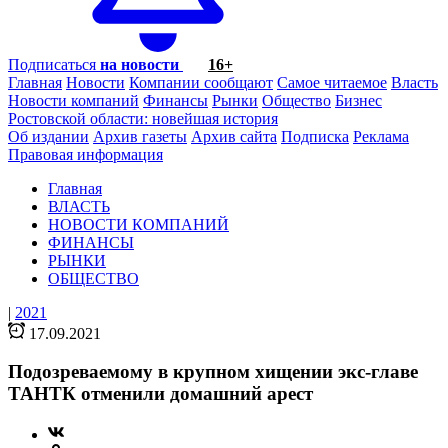
Подписаться
на новости
16+
Главная
Новости
Компании сообщают
Самое читаемое
Власть
Новости компаний
Финансы
Рынки
Общество
Бизнес
Ростовской области: новейшая история
Об издании
Архив газеты
Архив сайта
Подписка
Реклама
Правовая информация
Главная
ВЛАСТЬ
НОВОСТИ КОМПАНИЙ
ФИНАНСЫ
РЫНКИ
ОБЩЕСТВО
|
2021
17.09.2021
Подозреваемому в крупном хищении экс-главе
ТАНТК отменили домашний арест