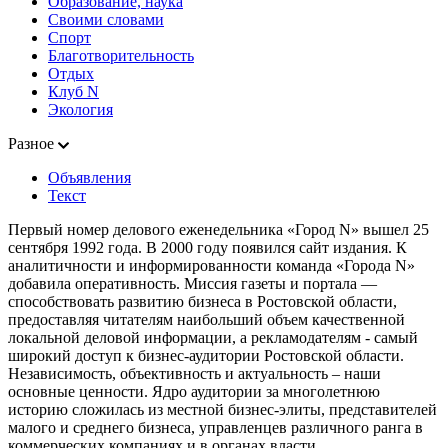
Образование, наука
Своими словами
Спорт
Благотворительность
Отдых
Клуб N
Экология
Разное
Объявления
Текст
Первый номер делового еженедельника «Город N» вышел 25
сентября 1992 года. В 2000 году появился сайт издания. К
аналитичности и информированности команда «Города N»
добавила оперативность. Миссия газеты и портала —
способствовать развитию бизнеса в Ростовской области,
предоставляя читателям наибольший объем качественной
локальной деловой информации, а рекламодателям - самый
широкий доступ к бизнес-аудитории Ростовской области.
Независимость, объективность и актуальность – наши
основные ценности. Ядро аудитории за многолетнюю
историю сложилась из местной бизнес-элиты, представителей
малого и среднего бизнеса, управленцев различного ранга в
коммерческих компаниях и в органах власти.