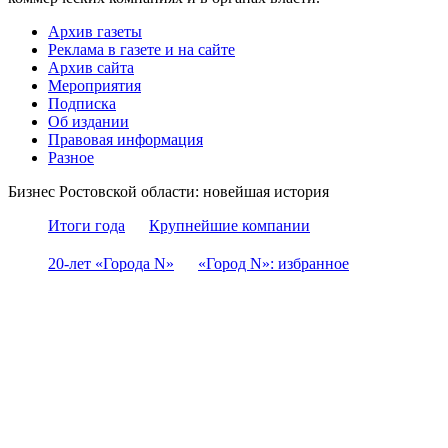
Архив газеты
Реклама в газете и на сайте
Архив сайта
Мероприятия
Подписка
Об издании
Правовая информация
Разное
Бизнес Ростовской области: новейшая история
Итоги года
Крупнейшие компании
20-лет «Города N»
«Город N»: избранное