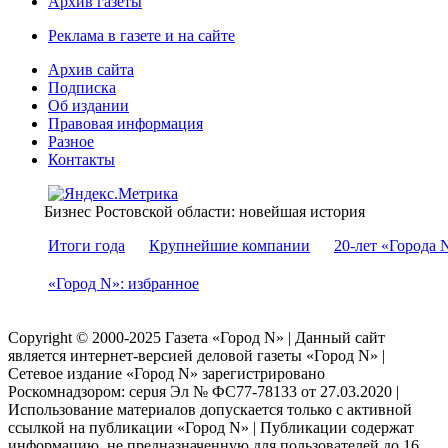
Архив газеты
Реклама в газете и на сайте
Архив сайта
Подписка
Об издании
Правовая информация
Разное
Контакты
Бизнес Ростовской области: новейшая история
Итоги года
Крупнейшие компании
20-лет «Города 
«Город N»: избранное
Copyright © 2000-2025 Газета «Город N» | Данный сайт
является интернет-версией деловой газеты «Город N» |
Сетевое издание «Город N» зарегистрировано
Роскомнадзором: серuя Эл № ФС77-78133 от 27.03.2020 |
Использование материалов допускается только с активной
ссылкой на публикации «Город N» | Публикации содержат
информацию, не предназначенную для пользователей до 16