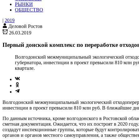
РЫНКИ
ОБЩЕСТВО
|
2019
Деловой Ростов
26.03.2019
Первый донской комплекс по переработке отходов
Волгодонский межмуниципальный экологический отходоп
губернатора, инвестиции в проект превысили 810 млн руб.
квартале.
Волгодонский межмуниципальный экологический отходоперераб
инвестиции в проект превысили 810 млн руб. В ближайшие дни б
По данным источника, кроме волгодонского в Ростовской обла
сметная документация. Ожидается, что их построят в 2020 год
создадут инспекционные группы, которые будут контролирова
органов и органов местного самоуправления, а также обществе