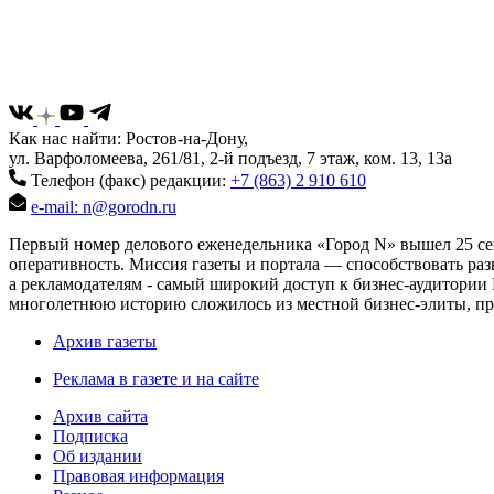
Как нас найти: Ростов-на-Дону,
ул. Варфоломеева, 261/81, 2-й подъезд, 7 этаж, ком. 13, 13а
Телефон (факс) редакции:
+7 (863) 2 910 610
e-mail: n@gorodn.ru
Первый номер делового еженедельника «Город N» вышел 25 сен
оперативность. Миссия газеты и портала — способствовать ра
а рекламодателям - самый широкий доступ к бизнес-аудитории 
многолетнюю историю сложилось из местной бизнес-элиты, пред
Архив газеты
Реклама в газете и на сайте
Архив сайта
Подписка
Об издании
Правовая информация