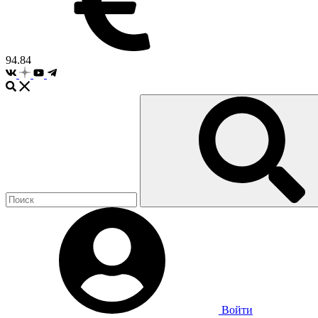
94.84
Войти