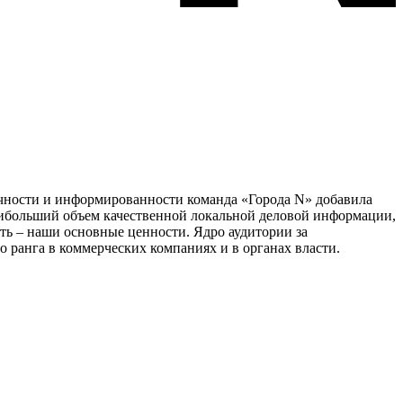
тичности и информированности команда «Города N» добавила
наибольший объем качественной локальной деловой информации,
сть – наши основные ценности. Ядро аудитории за
 ранга в коммерческих компаниях и в органах власти.