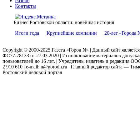
Разное
Контакты
Бизнес Ростовской области: новейшая история
Итоги года
Крупнейшие компании
20-лет «Города 
Copyright © 2000-2025 Газета «Город N» | Данный сайт являетс
ФС77-78133 от 27.03.2020 | Использование материалов допуск
пользователей до 16 лет. | Учредитель, издатель и редакция ООО
2 910 610 | e-mail: n@gorodn.ru | Главный редактор сайта — Ти
Ростовский деловой портал