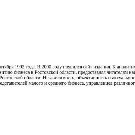
тября 1992 года. В 2000 году появился сайт издания. К анали
звитию бизнеса в Ростовской области, предоставляя читателям 
Ростовской области. Независимость, объективность и актуально
ставителей малого и среднего бизнеса, управленцев различного