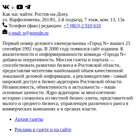
Как нас найти: Ростов-на-Дону,
ул. Варфоломеева, 261/81, 2-й подъезд, 7 этаж, ком. 13, 13а
Телефон (факс) редакции:
+7 (863) 2 910 610
e-mail: n@gorodn.ru
Первый номер делового еженедельника «Город N» вышел 25
сентября 1992 года. В 2000 году появился сайт издания. К
аналитичности и информированности команда «Города N»
добавила оперативность. Миссия газеты и портала —
способствовать развитию бизнеса в Ростовской области,
предоставляя читателям наибольший объем качественной
локальной деловой информации, а рекламодателям - самый
широкий доступ к бизнес-аудитории Ростовской области.
Независимость, объективность и актуальность – наши
основные ценности. Ядро аудитории за многолетнюю
историю сложилось из местной бизнес-элиты, представителей
малого и среднего бизнеса, управленцев различного ранга в
коммерческих компаниях и в органах власти.
Архив газеты
Реклама в газете и на сайте