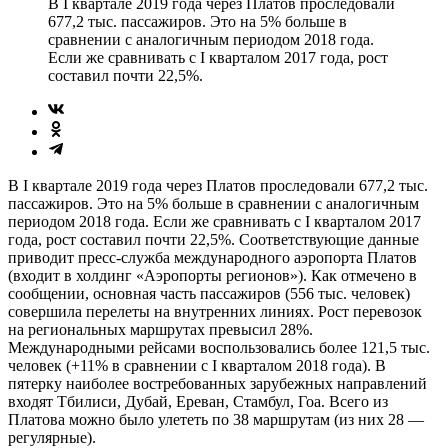
В I квартале 2019 года через Платов проследовали
677,2 тыс. пассажиров. Это на 5% больше в
сравнении с аналогичным периодом 2018 года.
Если же сравнивать с I кварталом 2017 года, рост
составил почти 22,5%.
В I квартале 2019 года через Платов проследовали 677,2 тыс.
пассажиров. Это на 5% больше в сравнении с аналогичным
периодом 2018 года. Если же сравнивать с I кварталом 2017
года, рост составил почти 22,5%. Соответствующие данные
приводит пресс-служба международного аэропорта Платов
(входит в холдинг «Аэропорты регионов»). Как отмечено в
сообщении, основная часть пассажиров (556 тыс. человек)
совершила перелеты на внутренних линиях. Рост перевозок
на региональных маршрутах превысил 28%.
Международными рейсами воспользовались более 121,5 тыс.
человек (+11% в сравнении с I кварталом 2018 года). В
пятерку наиболее востребованных зарубежных направлений
входят Тбилиси, Дубай, Ереван, Стамбул, Гоа. Всего из
Платова можно было улететь по 38 маршрутам (из них 28 —
регулярные).