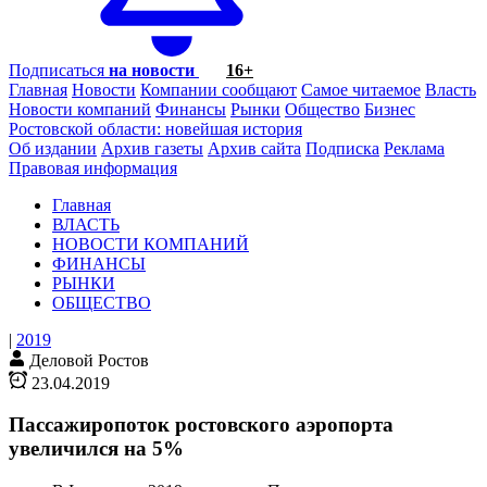
Подписаться
на новости
16+
Главная
Новости
Компании сообщают
Самое читаемое
Власть
Новости компаний
Финансы
Рынки
Общество
Бизнес
Ростовской области: новейшая история
Об издании
Архив газеты
Архив сайта
Подписка
Реклама
Правовая информация
Главная
ВЛАСТЬ
НОВОСТИ КОМПАНИЙ
ФИНАНСЫ
РЫНКИ
ОБЩЕСТВО
|
2019
Деловой Ростов
23.04.2019
Пассажиропоток ростовского аэропорта
увеличился на 5%