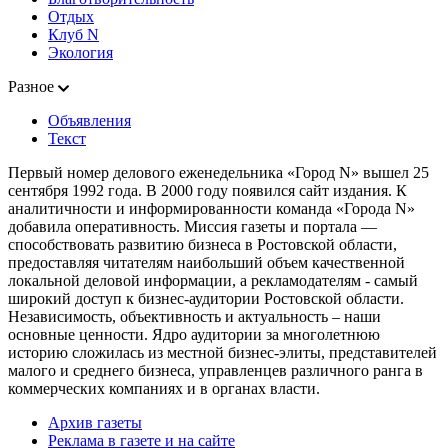
Отдых
Клуб N
Экология
Разное
Объявления
Текст
Первый номер делового еженедельника «Город N» вышел 25
сентября 1992 года. В 2000 году появился сайт издания. К
аналитичности и информированности команда «Города N»
добавила оперативность. Миссия газеты и портала —
способствовать развитию бизнеса в Ростовской области,
предоставляя читателям наибольший объем качественной
локальной деловой информации, а рекламодателям - самый
широкий доступ к бизнес-аудитории Ростовской области.
Независимость, объективность и актуальность – наши
основные ценности. Ядро аудитории за многолетнюю
историю сложилась из местной бизнес-элиты, представителей
малого и среднего бизнеса, управленцев различного ранга в
коммерческих компаниях и в органах власти.
Архив газеты
Реклама в газете и на сайте