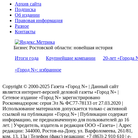
Архив сайта
Подписка
Об издании
Правовая информация
Разное
Контакты
Бизнес Ростовской области: новейшая история
Итоги года
Крупнейшие компании
20-лет «Города 
«Город N»: избранное
Copyright © 2000-2025 Газета «Город N» | Данный сайт
является интернет-версией деловой газеты «Город N» |
Сетевое издание «Город N» зарегистрировано
Роскомнадзором: серuя Эл № ФС77-78133 от 27.03.2020 |
Использование материалов допускается только с активной
ссылкой на публикации «Город N» | Публикации содержат
информацию, не предназначенную для пользователей до 16
лет. | Учредитель, издатель и редакция ООО «Газета» | Адрес
редакции: 344000, Ростов-на-Дону, ул. Варфоломеева, 261/81,
ком. 13, 13а | Телефон (факс) редакции: +7 (863) 2 910 610 | e-