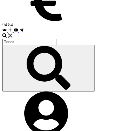
94.84