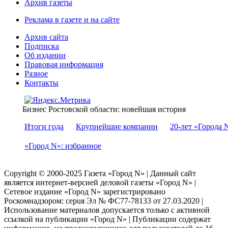
Архив газеты
Реклама в газете и на сайте
Архив сайта
Подписка
Об издании
Правовая информация
Разное
Контакты
Бизнес Ростовской области: новейшая история
Итоги года
Крупнейшие компании
20-лет «Города 
«Город N»: избранное
Copyright © 2000-2025 Газета «Город N» | Данный сайт
является интернет-версией деловой газеты «Город N» |
Сетевое издание «Город N» зарегистрировано
Роскомнадзором: серuя Эл № ФС77-78133 от 27.03.2020 |
Использование материалов допускается только с активной
ссылкой на публикации «Город N» | Публикации содержат