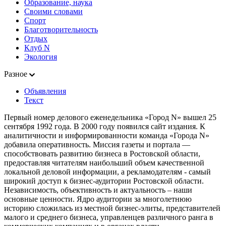
Образование, наука
Своими словами
Спорт
Благотворительность
Отдых
Клуб N
Экология
Разное
Объявления
Текст
Первый номер делового еженедельника «Город N» вышел 25
сентября 1992 года. В 2000 году появился сайт издания. К
аналитичности и информированности команда «Города N»
добавила оперативность. Миссия газеты и портала —
способствовать развитию бизнеса в Ростовской области,
предоставляя читателям наибольший объем качественной
локальной деловой информации, а рекламодателям - самый
широкий доступ к бизнес-аудитории Ростовской области.
Независимость, объективность и актуальность – наши
основные ценности. Ядро аудитории за многолетнюю
историю сложилась из местной бизнес-элиты, представителей
малого и среднего бизнеса, управленцев различного ранга в