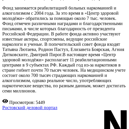
Фонд занимается реабилитацией больных наркоманией и
алкоголизмом с 2004 года. За это время в «Центр здоровой
молодёжи» обратились за помощью около 7 тыс. человек.
Фонд отмечен различными наградами и благодарственными
письмами, в числе которых благодарность от президента
Российской Федерации. В работе фонда активно участвуют
известные актеры, спортсмены, ведущие российские
наркологи и ученые. В попечительский совет фонда входят
Татьяна Лютаева, Родион Пастух, Елизавета Боярская, Агния
Дитковските, Дмитрий Пирог.В настоящее время «Центр
здоровой молодёжи» располагает 11 реабилитационными
центрами в 9 субъектах РФ. Каждый год из-за наркотиков в
стране гибнет почти 70 тысяч человек. На медицинском учете
состоит около 700 тысяч страдающих наркоманией и
алкоголизмом, однако реальное число, употребляющих
наркотические вещества, по разным данным, может достигать
семи миллионов.
Просмотров: 5449
Ростовский деловой портал