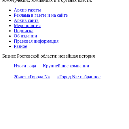
коммерческих компаниях и в органах власти.
Архив газеты
Реклама в газете и на сайте
Архив сайта
Мероприятия
Подписка
Об издании
Правовая информация
Разное
Бизнес Ростовской области: новейшая история
Итоги года
Крупнейшие компании
20-лет «Города N»
«Город N»: избранное