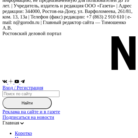
информацию, не предназначенную для пользователей до 16
лет. | Учредитель, издатель и редакция ООО «Газета» | Адрес
редакции: 344000, Ростов-на-Дону, ул. Варфоломеева, 261/81,
ком. 13, 13а | Телефон (факс) редакции: +7 (863) 2 910 610 | e-
mail: n@gorodn.ru | Главный редактор сайта — Тимошенко
А.В.
Ростовский деловой портал
Вход / Регистрация
Найти
Реклама на сайте и в газете
Подписаться на новости
Главная
Коротко