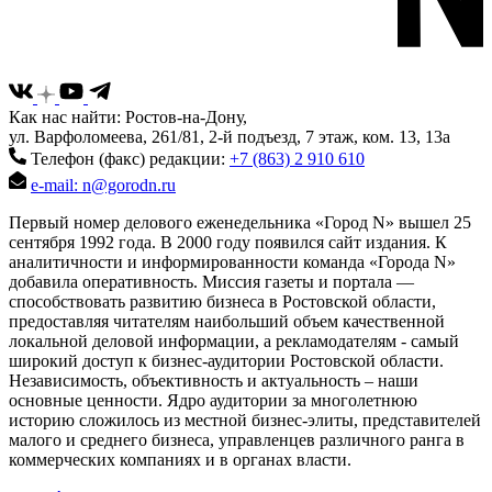
Как нас найти: Ростов-на-Дону,
ул. Варфоломеева, 261/81, 2-й подъезд, 7 этаж, ком. 13, 13а
Телефон (факс) редакции:
+7 (863) 2 910 610
e-mail: n@gorodn.ru
Первый номер делового еженедельника «Город N» вышел 25
сентября 1992 года. В 2000 году появился сайт издания. К
аналитичности и информированности команда «Города N»
добавила оперативность. Миссия газеты и портала —
способствовать развитию бизнеса в Ростовской области,
предоставляя читателям наибольший объем качественной
локальной деловой информации, а рекламодателям - самый
широкий доступ к бизнес-аудитории Ростовской области.
Независимость, объективность и актуальность – наши
основные ценности. Ядро аудитории за многолетнюю
историю сложилось из местной бизнес-элиты, представителей
малого и среднего бизнеса, управленцев различного ранга в
коммерческих компаниях и в органах власти.