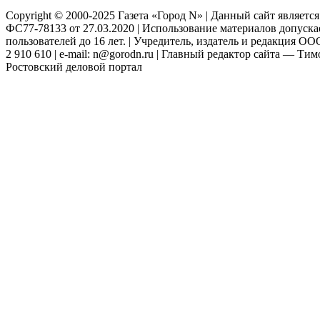
Copyright © 2000-2025 Газета «Город N» | Данный сайт являетс
ФС77-78133 от 27.03.2020 | Использование материалов допуск
пользователей до 16 лет. | Учредитель, издатель и редакция ООО
2 910 610 | e-mail: n@gorodn.ru | Главный редактор сайта — Ти
Ростовский деловой портал