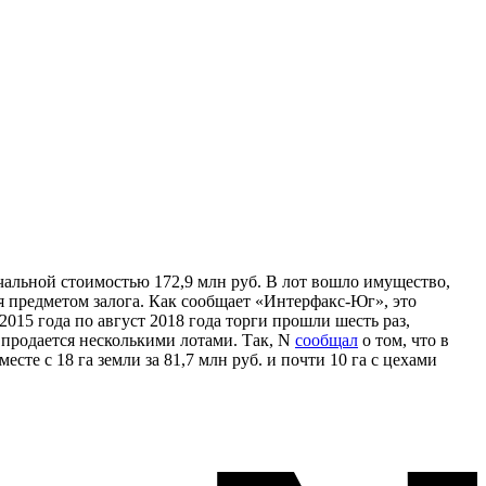
льной стоимостью 172,9 млн руб. В лот вошло имущество,
я предметом залога. Как сообщает «Интерфакс-Юг», это
15 года по август 2018 года торги прошли шесть раз,
и продается несколькими лотами. Так, N
сообщал
о том, что в
сте с 18 га земли за 81,7 млн руб. и почти 10 га с цехами