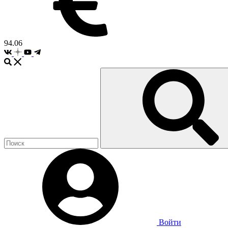
94.06
Войти