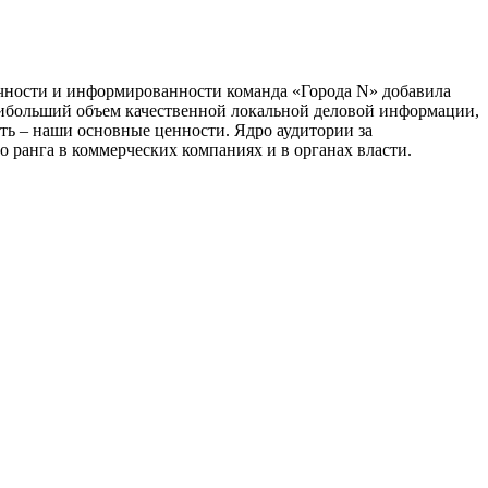
тичности и информированности команда «Города N» добавила
наибольший объем качественной локальной деловой информации,
сть – наши основные ценности. Ядро аудитории за
 ранга в коммерческих компаниях и в органах власти.