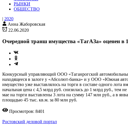
РЫНКИ
ОБЩЕСТВО
|
2020
Анна Жаборовская
22.06.2020
Очередной транш имущества «ТагАЗа» оценен в 1
Конкурсный управляющий ООО «Таганрогский автомобильный за
находящееся в залоге у «Абсолют-банка» и у ООО «Южная авто
имущество уже выставлялось на торги в составе одного лота в
начальная цена с 4,5 млрд руб. снизилась до 1 млрд руб., тем 
мае на торги выставлены 3 лота на сумму 147 млн руб., а в янв
площадью 45 тыс. кв.м. за 80 млн руб.
Просмотров: 8401
Ростовский деловой портал