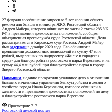
27 февраля гособвинение запросило 5 лет колонии общего
режима для бывшего министра ЖКХ Ростовской области
Андрея Майера, которого обвиняют по части 2 статьи 285 УК
РФ в превышении должностных полномочий, сообщает
объединенная пресс-служба судов Ростовской области. Дело
рассматривается в Кировском суде Ростова. Андрей Майер
был
задержан
в декабре 2020 года. Его обвиняют в
превышении должностных полномочий на сумму 47 млн
рублей, выделенных по нацпроекту «Жилье и городская
среда» для благоустройства ростовского парка Вересаево, и на
сумму 44,4 млн рублей при благоустройстве парка в городе
Зверево Ростовской области.
Напомним
, недавно прекратили уголовное дело в отношении
бывшего начальника управления благоустройства и лесного
хозяйства города Ивана Берекчиева, которого обвиняли в
халатности и превышении должностных полномочий по делу
о благоустройстве ростовского парка Вересаево.
Просмотров: 717
Ростовский деловой портал