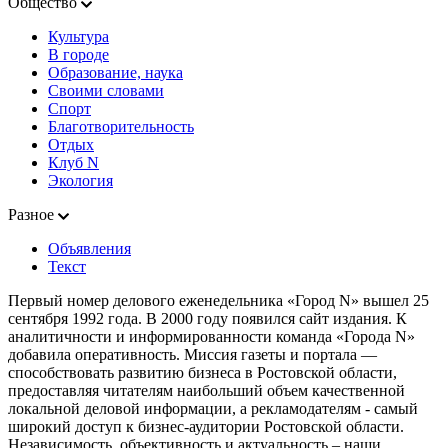
Общество
Культура
В городе
Образование, наука
Своими словами
Спорт
Благотворительность
Отдых
Клуб N
Экология
Разное
Объявления
Текст
Первый номер делового еженедельника «Город N» вышел 25
сентября 1992 года. В 2000 году появился сайт издания. К
аналитичности и информированности команда «Города N»
добавила оперативность. Миссия газеты и портала —
способствовать развитию бизнеса в Ростовской области,
предоставляя читателям наибольший объем качественной
локальной деловой информации, а рекламодателям - самый
широкий доступ к бизнес-аудитории Ростовской области.
Независимость, объективность и актуальность – наши