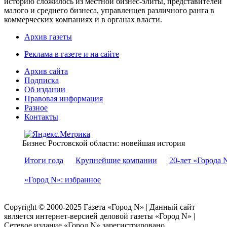
историю сложилось из местной бизнес-элиты, представителей
малого и среднего бизнеса, управленцев различного ранга в
коммерческих компаниях и в органах власти.
Архив газеты
Реклама в газете и на сайте
Архив сайта
Подписка
Об издании
Правовая информация
Разное
Контакты
Бизнес Ростовской области: новейшая история
Итоги года
Крупнейшие компании
20-лет «Города 
«Город N»: избранное
Copyright © 2000-2025 Газета «Город N» | Данный сайт
является интернет-версией деловой газеты «Город N» |
Сетевое издание «Город N» зарегистрировано