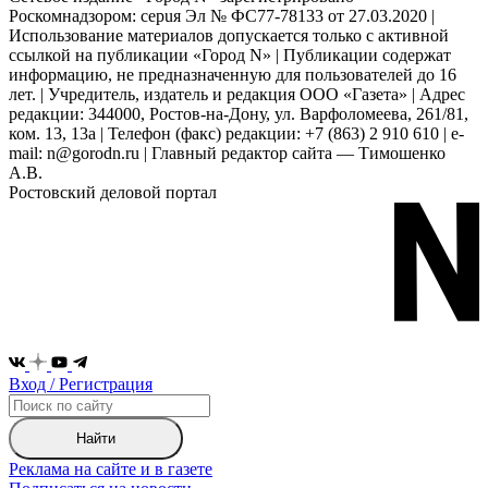
Роскомнадзором: серuя Эл № ФС77-78133 от 27.03.2020 |
Использование материалов допускается только с активной
ссылкой на публикации «Город N» | Публикации содержат
информацию, не предназначенную для пользователей до 16
лет. | Учредитель, издатель и редакция ООО «Газета» | Адрес
редакции: 344000, Ростов-на-Дону, ул. Варфоломеева, 261/81,
ком. 13, 13а | Телефон (факс) редакции: +7 (863) 2 910 610 | e-
mail: n@gorodn.ru | Главный редактор сайта — Тимошенко
А.В.
Ростовский деловой портал
Вход / Регистрация
Найти
Реклама на сайте и в газете