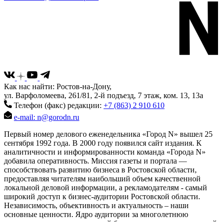
Как нас найти: Ростов-на-Дону,
ул. Варфоломеева, 261/81, 2-й подъезд, 7 этаж, ком. 13, 13а
Телефон (факс) редакции:
+7 (863) 2 910 610
e-mail: n@gorodn.ru
Первый номер делового еженедельника «Город N» вышел 25
сентября 1992 года. В 2000 году появился сайт издания. К
аналитичности и информированности команда «Города N»
добавила оперативность. Миссия газеты и портала —
способствовать развитию бизнеса в Ростовской области,
предоставляя читателям наибольший объем качественной
локальной деловой информации, а рекламодателям - самый
широкий доступ к бизнес-аудитории Ростовской области.
Независимость, объективность и актуальность – наши
основные ценности. Ядро аудитории за многолетнюю