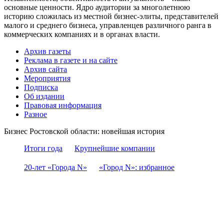
основные ценности. Ядро аудитории за многолетнюю
историю сложилась из местной бизнес-элиты, представителей
малого и среднего бизнеса, управленцев различного ранга в
коммерческих компаниях и в органах власти.
Архив газеты
Реклама в газете и на сайте
Архив сайта
Мероприятия
Подписка
Об издании
Правовая информация
Разное
Бизнес Ростовской области: новейшая история
Итоги года
Крупнейшие компании
20-лет «Города N»
«Город N»: избранное