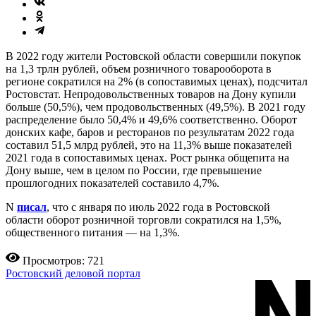
В 2022 году жители Ростовской области совершили покупок
на 1,3 трлн рублей, объем розничного товарооборота в
регионе сократился на 2% (в сопоставимых ценах), подсчитал
Ростовстат. Непродовольственных товаров на Дону купили
больше (50,5%), чем продовольственных (49,5%). В 2021 году
распределение было 50,4% и 49,6% соответственно. Оборот
донских кафе, баров и ресторанов по результатам 2022 года
составил 51,5 млрд рублей, это на 11,3% выше показателей
2021 года в сопоставимых ценах. Рост рынка общепита на
Дону выше, чем в целом по России, где превышение
прошлогодних показателей составило 4,7%.
N
писал
, что с января по июль 2022 года в Ростовской
области оборот розничной торговли сократился на 1,5%,
общественного питания — на 1,3%.
Просмотров: 721
Ростовский деловой портал