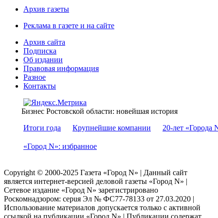
Архив газеты
Реклама в газете и на сайте
Архив сайта
Подписка
Об издании
Правовая информация
Разное
Контакты
Бизнес Ростовской области: новейшая история
Итоги года
Крупнейшие компании
20-лет «Города 
«Город N»: избранное
Copyright © 2000-2025 Газета «Город N» | Данный сайт
является интернет-версией деловой газеты «Город N» |
Сетевое издание «Город N» зарегистрировано
Роскомнадзором: серuя Эл № ФС77-78133 от 27.03.2020 |
Использование материалов допускается только с активной
ссылкой на публикации «Город N» | Публикации содержат