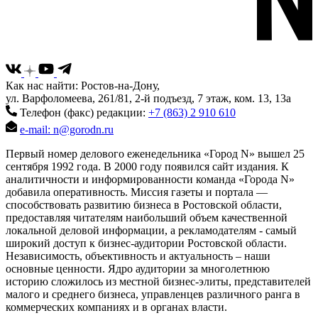
Как нас найти: Ростов-на-Дону,
ул. Варфоломеева, 261/81, 2-й подъезд, 7 этаж, ком. 13, 13а
Телефон (факс) редакции:
+7 (863) 2 910 610
e-mail: n@gorodn.ru
Первый номер делового еженедельника «Город N» вышел 25
сентября 1992 года. В 2000 году появился сайт издания. К
аналитичности и информированности команда «Города N»
добавила оперативность. Миссия газеты и портала —
способствовать развитию бизнеса в Ростовской области,
предоставляя читателям наибольший объем качественной
локальной деловой информации, а рекламодателям - самый
широкий доступ к бизнес-аудитории Ростовской области.
Независимость, объективность и актуальность – наши
основные ценности. Ядро аудитории за многолетнюю
историю сложилось из местной бизнес-элиты, представителей
малого и среднего бизнеса, управленцев различного ранга в
коммерческих компаниях и в органах власти.