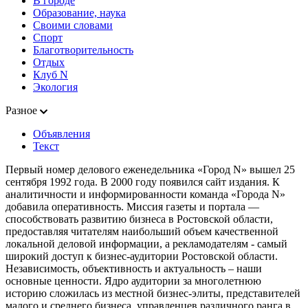
В городе
Образование, наука
Своими словами
Спорт
Благотворительность
Отдых
Клуб N
Экология
Разное
Объявления
Текст
Первый номер делового еженедельника «Город N» вышел 25
сентября 1992 года. В 2000 году появился сайт издания. К
аналитичности и информированности команда «Города N»
добавила оперативность. Миссия газеты и портала —
способствовать развитию бизнеса в Ростовской области,
предоставляя читателям наибольший объем качественной
локальной деловой информации, а рекламодателям - самый
широкий доступ к бизнес-аудитории Ростовской области.
Независимость, объективность и актуальность – наши
основные ценности. Ядро аудитории за многолетнюю
историю сложилась из местной бизнес-элиты, представителей
малого и среднего бизнеса, управленцев различного ранга в