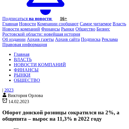
Подписаться
на новости
16+
Главная
Новости
Компании сообщают
Самое читаемое
Власть
Новости компаний
Финансы
Рынки
Общество
Бизнес
Ростовской области: новейшая история
Об издании
Архив газеты
Архив сайта
Подписка
Реклама
Правовая информация
Главная
ВЛАСТЬ
НОВОСТИ КОМПАНИЙ
ФИНАНСЫ
РЫНКИ
ОБЩЕСТВО
|
2023
Виктория Орлова
14.02.2023
Оборот донской розницы сократился на 2%, а
общепита – вырос на 11,3% в 2022 году