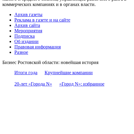
коммерческих компаниях и в органах власти.
Архив газеты
Реклама в газете и на сайте
Архив сайта
Мероприятия
Подписка
Об издании
Правовая информация
Разное
Бизнес Ростовской области: новейшая история
Итоги года
Крупнейшие компании
20-лет «Города N»
«Город N»: избранное