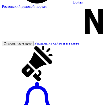
Войти
Ростовский деловой портал
Реклама на сайте
и в газете
Открыть навигацию