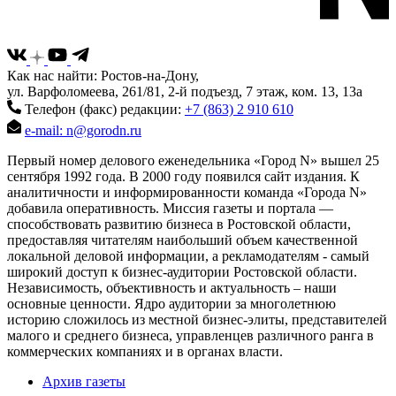
Как нас найти: Ростов-на-Дону,
ул. Варфоломеева, 261/81, 2-й подъезд, 7 этаж, ком. 13, 13а
Телефон (факс) редакции:
+7 (863) 2 910 610
e-mail: n@gorodn.ru
Первый номер делового еженедельника «Город N» вышел 25
сентября 1992 года. В 2000 году появился сайт издания. К
аналитичности и информированности команда «Города N»
добавила оперативность. Миссия газеты и портала —
способствовать развитию бизнеса в Ростовской области,
предоставляя читателям наибольший объем качественной
локальной деловой информации, а рекламодателям - самый
широкий доступ к бизнес-аудитории Ростовской области.
Независимость, объективность и актуальность – наши
основные ценности. Ядро аудитории за многолетнюю
историю сложилось из местной бизнес-элиты, представителей
малого и среднего бизнеса, управленцев различного ранга в
коммерческих компаниях и в органах власти.
Архив газеты