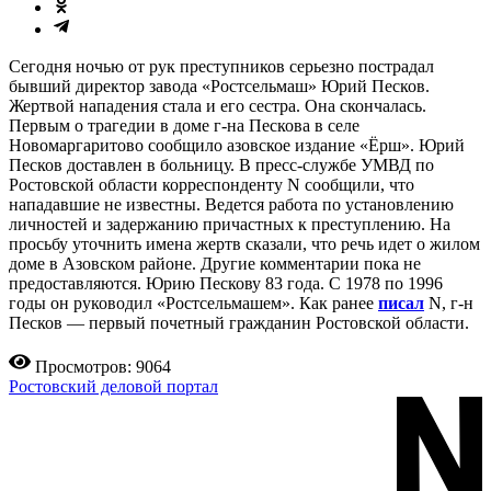
Сегодня ночью от рук преступников серьезно пострадал
бывший директор завода «Ростсельмаш» Юрий Песков.
Жертвой нападения стала и его сестра. Она скончалась.
Первым о трагедии в доме г-на Пескова в селе
Новомаргаритово сообщило азовское издание «Ёрш». Юрий
Песков доставлен в больницу. В пресс-службе УМВД по
Ростовской области корреспонденту N сообщили, что
нападавшие не известны. Ведется работа по установлению
личностей и задержанию причастных к преступлению. На
просьбу уточнить имена жертв сказали, что речь идет о жилом
доме в Азовском районе. Другие комментарии пока не
предоставляются. Юрию Пескову 83 года. С 1978 по 1996
годы он руководил «Ростсельмашем». Как ранее
писал
N, г-н
Песков — первый почетный гражданин Ростовской области.
Просмотров: 9064
Ростовский деловой портал