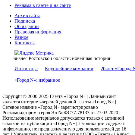
Реклама в газете и на сайте
Архив сайта
Подписка
Об издании
Правовая информация
Разное
Контакты
Бизнес Ростовской области: новейшая история
Итоги года
Крупнейшие компании
20-лет «Города 
«Город N»: избранное
Copyright © 2000-2025 Газета «Город N» | Данный сайт
является интернет-версией деловой газеты «Город N» |
Сетевое издание «Город N» зарегистрировано
Роскомнадзором: серuя Эл № ФС77-78133 от 27.03.2020 |
Использование материалов допускается только с активной
ссылкой на публикации «Город N» | Публикации содержат
информацию, не предназначенную для пользователей до 16
лет. | Учредитель, издатель и редакция ООО «Газета» | Адрес