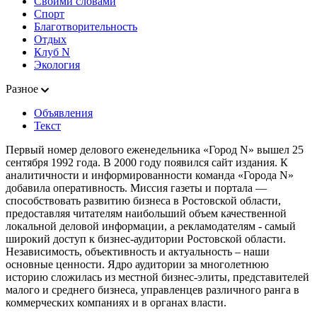
Своими словами
Спорт
Благотворительность
Отдых
Клуб N
Экология
Разное
Объявления
Текст
Первый номер делового еженедельника «Город N» вышел 25
сентября 1992 года. В 2000 году появился сайт издания. К
аналитичности и информированности команда «Города N»
добавила оперативность. Миссия газеты и портала —
способствовать развитию бизнеса в Ростовской области,
предоставляя читателям наибольший объем качественной
локальной деловой информации, а рекламодателям - самый
широкий доступ к бизнес-аудитории Ростовской области.
Независимость, объективность и актуальность – наши
основные ценности. Ядро аудитории за многолетнюю
историю сложилась из местной бизнес-элиты, представителей
малого и среднего бизнеса, управленцев различного ранга в
коммерческих компаниях и в органах власти.