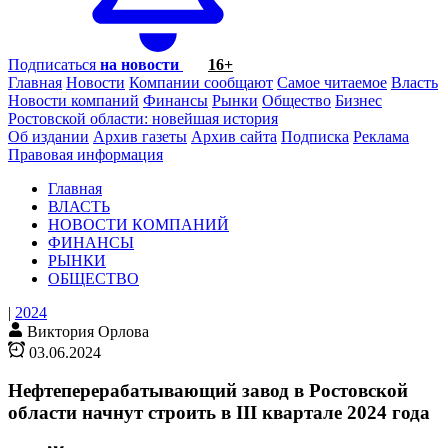
Подписаться
на новости
16+
Главная
Новости
Компании сообщают
Самое читаемое
Власть
Новости компаний
Финансы
Рынки
Общество
Бизнес
Ростовской области: новейшая история
Об издании
Архив газеты
Архив сайта
Подписка
Реклама
Правовая информация
Главная
ВЛАСТЬ
НОВОСТИ КОМПАНИЙ
ФИНАНСЫ
РЫНКИ
ОБЩЕСТВО
|
2024
Виктория Орлова
03.06.2024
Нефтеперерабатывающий завод в Ростовской
области начнут строить в III квартале 2024 года