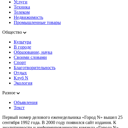
Услуги
Техника
Телеком
Недвижимость
Промышленные товары
Общество
Культура
В городе
Образование, наука
Своими словами
Спорт
Благотворительность
Отдых
Клуб N
Экология
Разное
Объявления
Текст
Первый номер делового еженедельника «Город N» вышел 25
сентября 1992 года. В 2000 году появился сайт издания. К
аналитичности и информированности команда «Города N»