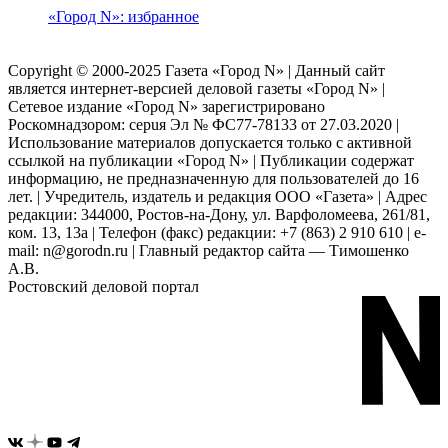
«Город N»: избранное
Copyright © 2000-2025 Газета «Город N» | Данный сайт
является интернет-версией деловой газеты «Город N» |
Сетевое издание «Город N» зарегистрировано
Роскомнадзором: серuя Эл № ФС77-78133 от 27.03.2020 |
Использование материалов допускается только с активной
ссылкой на публикации «Город N» | Публикации содержат
информацию, не предназначенную для пользователей до 16
лет. | Учредитель, издатель и редакция ООО «Газета» | Адрес
редакции: 344000, Ростов-на-Дону, ул. Варфоломеева, 261/81,
ком. 13, 13а | Телефон (факс) редакции: +7 (863) 2 910 610 | e-
mail: n@gorodn.ru | Главный редактор сайта — Тимошенко
А.В.
Ростовский деловой портал