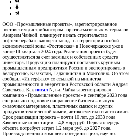
ООО «Промышленные проекты», зарегистрированное
ростовским дистрибьютором горюче-смазочных материалов
Андреем Чайкой, планирует начать строительство
нефтеперерабатывающего завода на территории особой
экономической зоны «Ростовская» в Новочеркасске уже в
конце III квартала 2024 года. Реализация проекта будет
осуществляться за счет заемных и собственных средств
инвестора. Продукцию планируют поставлять крупным
промышленным предприятиям России и экспортировать в
Белоруссию, Казахстан, Таджикистан и Монголию. Об этом
сообщил «Интерфакс» со ссылкой на министра
промышленности и энергетики Ростовской области Андрея
Савельева. Как
писал
N, г-н Чайка зарегистрировал
компанию «Промышленные проекты» в сентябре 2023 года
специально под новое направление бизнеса – выпуск
смазочных материалов, пластичных смазок и других
продуктов технической химии, автокосметики и автохимии.
Срок реализации проекта – почти 10 лет, до 2033 года.
Заявленные инвестиции – 4,8 млрд руб. Первая очередь
объекта потребует затрат 1,2 млрд руб. до 2027 года.
Производственный комплекс объединит цеха, научно-