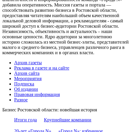
добавила оперативность. Миссия газеты и портала —
способствовать развитию бизнеса в Ростовской области,
предоставляя читателям наибольший объем качественной
локальной деловой информации, а рекламодателям - самый
широкий доступ к бизнес-аудитории Ростовской области.
Независимость, объективность и актуальность – наши
основные ценности. Ядро аудитории за многолетнюю
историю сложилась из местной бизнес-элиты, представителей
малого и среднего бизнеса, управленцев различного ранга в
коммерческих компаниях и в органах власти.
Архив газеты
Реклама в газете и на сайте
Архив сайта
Мероприятия
Подписка
Об издании
Правовая информация
Разное
Бизнес Ростовской области: новейшая история
Итоги года
Крупнейшие компании
20-лет «Города N»
«Город N»: избранное