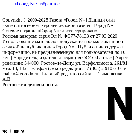
«Город N»: избранное
Copyright © 2000-2025 Газета «Город N» | Данный сайт
является интернет-версией деловой газеты «Город N» |
Сетевое издание «Город N» зарегистрировано
Роскомнадзором: серuя Эл № ФС77-78133 от 27.03.2020 |
Использование материалов допускается только с активной
ссылкой на публикации «Город N» | Публикации содержат
информацию, не предназначенную для пользователей до 16
лет. | Учредитель, издатель и редакция ООО «Газета» | Адрес
редакции: 344000, Ростов-на-Дону, ул. Варфоломеева, 261/81,
ком. 13, 13а | Телефон (факс) редакции: +7 (863) 2 910 610 | e-
mail: n@gorodn.ru | Главный редактор сайта — Тимошенко
А.В.
Ростовский деловой портал