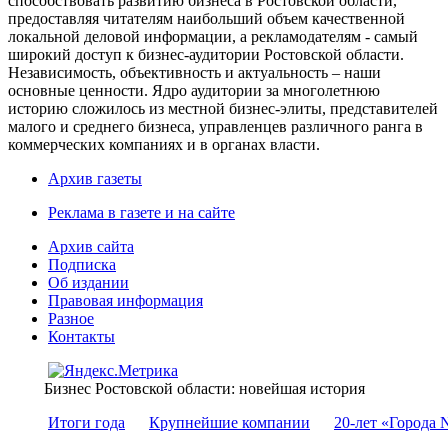
способствовать развитию бизнеса в Ростовской области,
предоставляя читателям наибольший объем качественной
локальной деловой информации, а рекламодателям - самый
широкий доступ к бизнес-аудитории Ростовской области.
Независимость, объективность и актуальность – наши
основные ценности. Ядро аудитории за многолетнюю
историю сложилось из местной бизнес-элиты, представителей
малого и среднего бизнеса, управленцев различного ранга в
коммерческих компаниях и в органах власти.
Архив газеты
Реклама в газете и на сайте
Архив сайта
Подписка
Об издании
Правовая информация
Разное
Контакты
Бизнес Ростовской области: новейшая история
Итоги года
Крупнейшие компании
20-лет «Города 