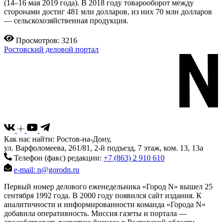
(14–16 мая 2019 года). В 2018 году товарооборот между
сторонами достиг 481 млн долларов, из них 70 млн долларов
— сельскохозяйственная продукция.
Просмотров: 3216
Ростовский деловой портал
Как нас найти: Ростов-на-Дону,
ул. Варфоломеева, 261/81, 2-й подъезд, 7 этаж, ком. 13, 13а
Телефон (факс) редакции:
+7 (863) 2 910 610
e-mail: n@gorodn.ru
Первый номер делового еженедельника «Город N» вышел 25
сентября 1992 года. В 2000 году появился сайт издания. К
аналитичности и информированности команда «Города N»
добавила оперативность. Миссия газеты и портала —