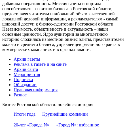
добавила оперативность. Миссия газеты и портала —
способствовать развитию бизнеса в Ростовской области,
предоставляя читателям наибольший объем качественной
локальной деловой информации, а рекламодателям - самый
широкий доступ к бизнес-аудитории Ростовской области.
Независимость, объективность и актуальность – наши
основные ценности. Ядро аудитории за многолетнюю
историю сложилась из местной бизнес-элиты, представителей
малого и среднего бизнеса, управленцев различного ранга в
коммерческих компаниях и в органах власти.
Архив газеты
Реклама в газете и на сайте
Архив сайта
Мероприятия
Подписка
Об издании
Правовая информация
Разное
Бизнес Ростовской области: новейшая история
Итоги года
Крупнейшие компании
20-лет «Города N»
«Город N»: избранное