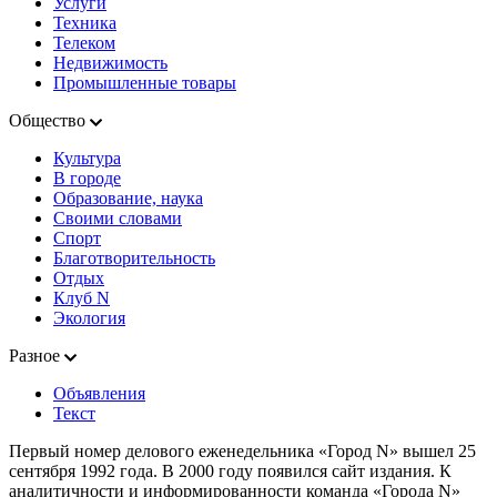
Услуги
Техника
Телеком
Недвижимость
Промышленные товары
Общество
Культура
В городе
Образование, наука
Своими словами
Спорт
Благотворительность
Отдых
Клуб N
Экология
Разное
Объявления
Текст
Первый номер делового еженедельника «Город N» вышел 25
сентября 1992 года. В 2000 году появился сайт издания. К
аналитичности и информированности команда «Города N»