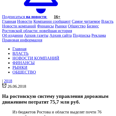
Подписаться
на новости
16+
Главная
Новости
Компании сообщают
Самое читаемое
Власть
Новости компаний
Финансы
Рынки
Общество
Бизнес
Ростовской области: новейшая история
Об издании
Архив газеты
Архив сайта
Подписка
Реклама
Правовая информация
Главная
ВЛАСТЬ
НОВОСТИ КОМПАНИЙ
ФИНАНСЫ
РЫНКИ
ОБЩЕСТВО
|
2018
26.06.2018
На ростовскую систему управления дорожным
движением потратят 75,7 млн руб.
Из бюджетов Ростова и области выделят почти 76