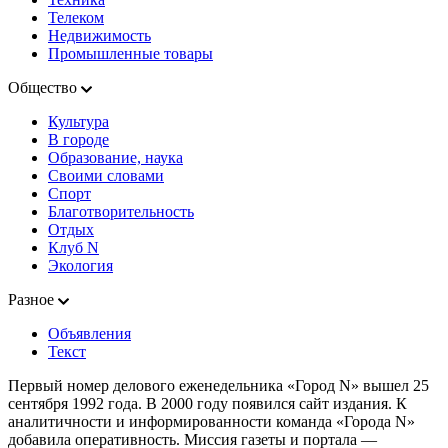
Телеком
Недвижимость
Промышленные товары
Общество
Культура
В городе
Образование, наука
Своими словами
Спорт
Благотворительность
Отдых
Клуб N
Экология
Разное
Объявления
Текст
Первый номер делового еженедельника «Город N» вышел 25
сентября 1992 года. В 2000 году появился сайт издания. К
аналитичности и информированности команда «Города N»
добавила оперативность. Миссия газеты и портала —