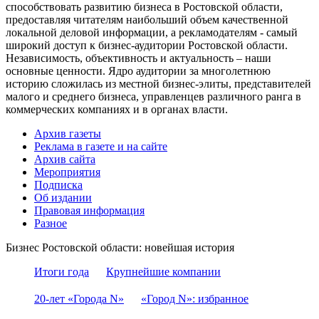
способствовать развитию бизнеса в Ростовской области,
предоставляя читателям наибольший объем качественной
локальной деловой информации, а рекламодателям - самый
широкий доступ к бизнес-аудитории Ростовской области.
Независимость, объективность и актуальность – наши
основные ценности. Ядро аудитории за многолетнюю
историю сложилась из местной бизнес-элиты, представителей
малого и среднего бизнеса, управленцев различного ранга в
коммерческих компаниях и в органах власти.
Архив газеты
Реклама в газете и на сайте
Архив сайта
Мероприятия
Подписка
Об издании
Правовая информация
Разное
Бизнес Ростовской области: новейшая история
Итоги года
Крупнейшие компании
20-лет «Города N»
«Город N»: избранное