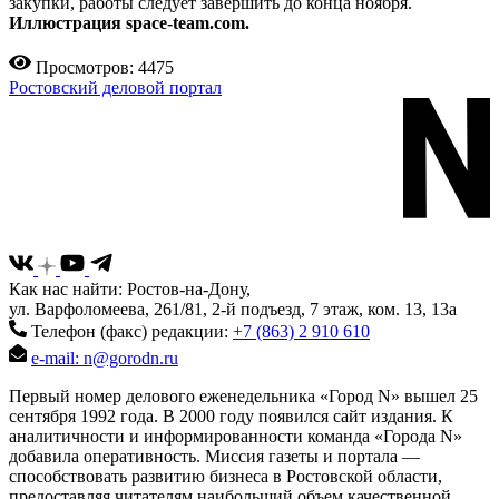
закупки, работы следует завершить до конца ноября.
Иллюстрация space-team.com.
Просмотров: 4475
Ростовский деловой портал
Как нас найти: Ростов-на-Дону,
ул. Варфоломеева, 261/81, 2-й подъезд, 7 этаж, ком. 13, 13а
Телефон (факс) редакции:
+7 (863) 2 910 610
e-mail: n@gorodn.ru
Первый номер делового еженедельника «Город N» вышел 25
сентября 1992 года. В 2000 году появился сайт издания. К
аналитичности и информированности команда «Города N»
добавила оперативность. Миссия газеты и портала —
способствовать развитию бизнеса в Ростовской области,
предоставляя читателям наибольший объем качественной