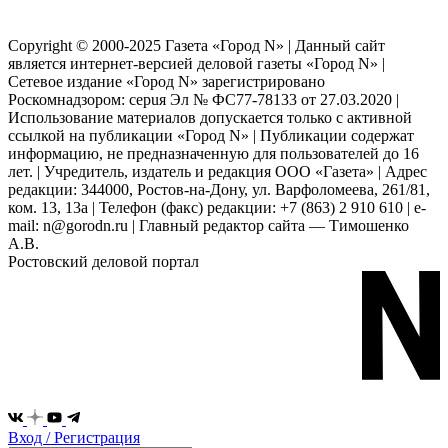
Copyright © 2000-2025 Газета «Город N» | Данный сайт
является интернет-версией деловой газеты «Город N» |
Сетевое издание «Город N» зарегистрировано
Роскомнадзором: серuя Эл № ФС77-78133 от 27.03.2020 |
Использование материалов допускается только с активной
ссылкой на публикации «Город N» | Публикации содержат
информацию, не предназначенную для пользователей до 16
лет. | Учредитель, издатель и редакция ООО «Газета» | Адрес
редакции: 344000, Ростов-на-Дону, ул. Варфоломеева, 261/81,
ком. 13, 13а | Телефон (факс) редакции: +7 (863) 2 910 610 | e-
mail: n@gorodn.ru | Главный редактор сайта — Тимошенко
А.В.
Ростовский деловой портал
Вход / Регистрация