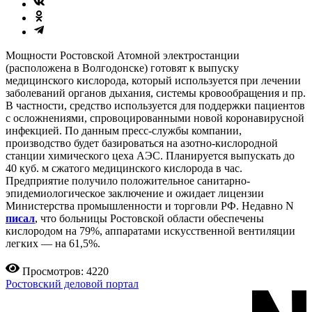
Мощности Ростовской Атомной электростанции
(расположена в Волгодонске) готовят к выпуску
медицинского кислорода, который используется при лечении
заболеваний органов дыхания, системы кровообращения и пр.
В частности, средство используется для поддержки пациентов
с осложнениями, спровоцированными новой коронавирусной
инфекцией. По данным пресс-службы компании,
производство будет базироваться на азотно-кислородной
станции химического цеха АЭС. Планируется выпускать до
40 куб. м сжатого медицинского кислорода в час.
Предприятие получило положительное санитарно-
эпидемиологическое заключение и ожидает лицензии
Министерства промышленности и торговли РФ. Недавно N
писал
, что больницы Ростовской области обеспечены
кислородом на 79%, аппаратами искусственной вентиляции
легких — на 61,5%.
Просмотров: 4220
Ростовский деловой портал