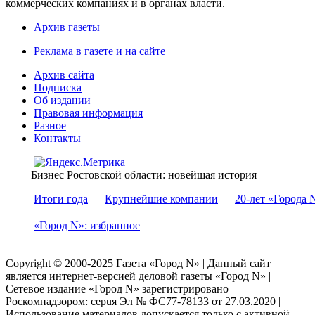
коммерческих компаниях и в органах власти.
Архив газеты
Реклама в газете и на сайте
Архив сайта
Подписка
Об издании
Правовая информация
Разное
Контакты
Бизнес Ростовской области: новейшая история
Итоги года
Крупнейшие компании
20-лет «Города 
«Город N»: избранное
Copyright © 2000-2025 Газета «Город N» | Данный сайт
является интернет-версией деловой газеты «Город N» |
Сетевое издание «Город N» зарегистрировано
Роскомнадзором: серuя Эл № ФС77-78133 от 27.03.2020 |
Использование материалов допускается только с активной