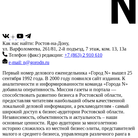
Как нас найти: Ростов-на-Дону,
ул. Варфоломеева, 261/81, 2-й подъезд, 7 этаж, ком. 13, 13а
Телефон (факс) редакции:
+7 (863) 2 910 610
e-mail: n@gorodn.ru
Первый номер делового еженедельника «Город N» вышел 25
сентября 1992 года. В 2000 году появился сайт издания. К
аналитичности и информированности команда «Города N»
добавила оперативность. Миссия газеты и портала —
способствовать развитию бизнеса в Ростовской области,
предоставляя читателям наибольший объем качественной
локальной деловой информации, а рекламодателям - самый
широкий доступ к бизнес-аудитории Ростовской области.
Независимость, объективность и актуальность – наши
основные ценности. Ядро аудитории за многолетнюю
историю сложилось из местной бизнес-элиты, представителей
малого и среднего бизнеса, управленцев различного ранга в