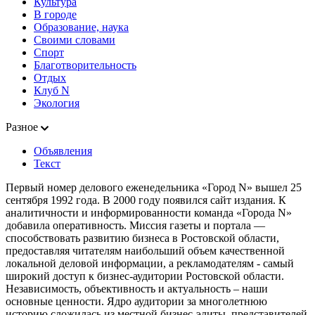
Культура
В городе
Образование, наука
Своими словами
Спорт
Благотворительность
Отдых
Клуб N
Экология
Разное
Объявления
Текст
Первый номер делового еженедельника «Город N» вышел 25
сентября 1992 года. В 2000 году появился сайт издания. К
аналитичности и информированности команда «Города N»
добавила оперативность. Миссия газеты и портала —
способствовать развитию бизнеса в Ростовской области,
предоставляя читателям наибольший объем качественной
локальной деловой информации, а рекламодателям - самый
широкий доступ к бизнес-аудитории Ростовской области.
Независимость, объективность и актуальность – наши
основные ценности. Ядро аудитории за многолетнюю
историю сложилась из местной бизнес-элиты, представителей