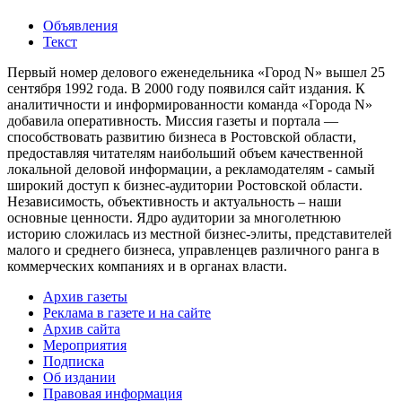
Объявления
Текст
Первый номер делового еженедельника «Город N» вышел 25
сентября 1992 года. В 2000 году появился сайт издания. К
аналитичности и информированности команда «Города N»
добавила оперативность. Миссия газеты и портала —
способствовать развитию бизнеса в Ростовской области,
предоставляя читателям наибольший объем качественной
локальной деловой информации, а рекламодателям - самый
широкий доступ к бизнес-аудитории Ростовской области.
Независимость, объективность и актуальность – наши
основные ценности. Ядро аудитории за многолетнюю
историю сложилась из местной бизнес-элиты, представителей
малого и среднего бизнеса, управленцев различного ранга в
коммерческих компаниях и в органах власти.
Архив газеты
Реклама в газете и на сайте
Архив сайта
Мероприятия
Подписка
Об издании
Правовая информация