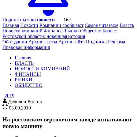
Подписаться
на новости
16+
Главная
Новости
Компании сообщают
Самое читаемое
Власть
Новости компаний
Финансы
Рынки
Общество
Бизнес
Ростовской области: новейшая история
Об издании
Архив газеты
Архив сайта
Подписка
Реклама
Правовая информация
Главная
ВЛАСТЬ
НОВОСТИ КОМПАНИЙ
ФИНАНСЫ
РЫНКИ
ОБЩЕСТВО
|
2019
Деловой Ростов
03.09.2019
На ростовском вертолетном заводе испытывают
новую машину