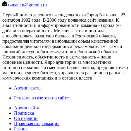
e-mail: n@gorodn.ru
Первый номер делового еженедельника «Город N» вышел 25
сентября 1992 года. В 2000 году появился сайт издания. К
аналитичности и информированности команда «Города N»
добавила оперативность. Миссия газеты и портала —
способствовать развитию бизнеса в Ростовской области,
предоставляя читателям наибольший объем качественной
локальной деловой информации, а рекламодателям - самый
широкий доступ к бизнес-аудитории Ростовской области.
Независимость, объективность и актуальность – наши
основные ценности. Ядро аудитории за многолетнюю
историю сложилось из местной бизнес-элиты, представителей
малого и среднего бизнеса, управленцев различного ранга в
коммерческих компаниях и в органах власти.
Архив газеты
Реклама в газете и на сайте
Архив сайта
Подписка
Об издании
Правовая информация
Разное