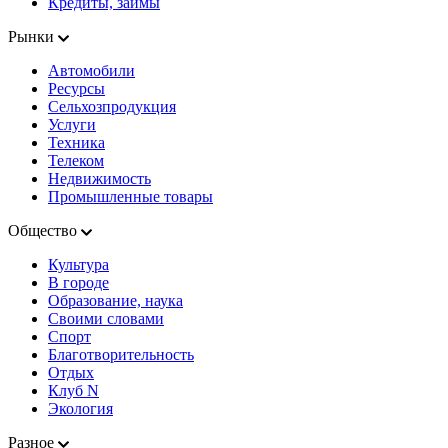
Кредиты, займы
Рынки
Автомобили
Ресурсы
Сельхозпродукция
Услуги
Техника
Телеком
Недвижимость
Промышленные товары
Общество
Культура
В городе
Образование, наука
Своими словами
Спорт
Благотворительность
Отдых
Клуб N
Экология
Разное