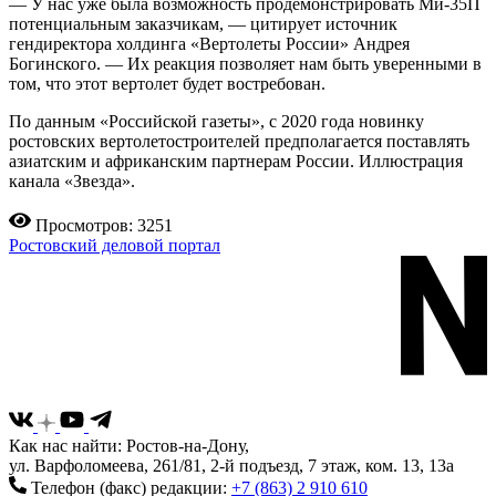
— У нас уже была возможность продемонстрировать Ми-35П
потенциальным заказчикам, — цитирует источник
гендиректора холдинга «Вертолеты России» Андрея
Богинского. — Их реакция позволяет нам быть уверенными в
том, что этот вертолет будет востребован.
По данным «Российской газеты», с 2020 года новинку
ростовских вертолетостроителей предполагается поставлять
азиатским и африканским партнерам России. Иллюстрация
канала «Звезда».
Просмотров: 3251
Ростовский деловой портал
Как нас найти: Ростов-на-Дону,
ул. Варфоломеева, 261/81, 2-й подъезд, 7 этаж, ком. 13, 13а
Телефон (факс) редакции:
+7 (863) 2 910 610