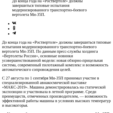
До конца года на «Роствертоле» должны
завершиться типовые испытания
модернизированного транспортно-боевого
вертолета Ми-35П.
До конца года на «Роствертоле» должны завершиться типовые
испытания модернизированного транспортно-боевого
вертолета Ми-35П. По данным пресс-службы холдинга
«Вертолеты России», основные новинки
усовершенствованной модели: новая обзорно-прицельная
система, современный пилотажный комплекс и возможность
автоматического сопровождения целей.
C 27 августа по 1 сентября Ми-35П принимал участие в
специализированной авиакосмической выставке
«МАКС-2019». Машина демонстрировалась на статической
экспозиции и участвовала в летной программе. Среди
преимуществ, отмеченных производителем, — возможность
эффективной работы машины в условиях высоких температур
и высокогорья.