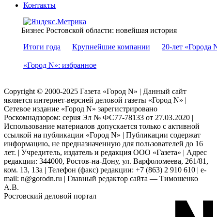
Контакты
Бизнес Ростовской области: новейшая история
Итоги года
Крупнейшие компании
20-лет «Города 
«Город N»: избранное
Copyright © 2000-2025 Газета «Город N» | Данный сайт
является интернет-версией деловой газеты «Город N» |
Сетевое издание «Город N» зарегистрировано
Роскомнадзором: серuя Эл № ФС77-78133 от 27.03.2020 |
Использование материалов допускается только с активной
ссылкой на публикации «Город N» | Публикации содержат
информацию, не предназначенную для пользователей до 16
лет. | Учредитель, издатель и редакция ООО «Газета» | Адрес
редакции: 344000, Ростов-на-Дону, ул. Варфоломеева, 261/81,
ком. 13, 13а | Телефон (факс) редакции: +7 (863) 2 910 610 | e-
mail: n@gorodn.ru | Главный редактор сайта — Тимошенко
А.В.
Ростовский деловой портал