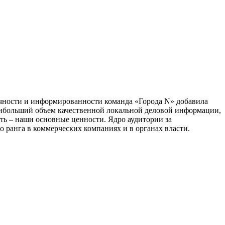
тичности и информированности команда «Города N» добавила
наибольший объем качественной локальной деловой информации,
сть – наши основные ценности. Ядро аудитории за
 ранга в коммерческих компаниях и в органах власти.