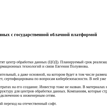
анных с государственной облачной платформой
естят центр обработки данных (ЦОД). Планируемый срок реализа
ормационных технологий и связи Евгения Полуянова.
нительный, а даже основной, на котором будет в том числе разм
т, сертифицирована по вопросам кибербезопасности. В ней уже
тах на его создание. Инвестор тоже не назван. В материалах на
уктуру для центров обработки данных. Компаниям, которые стр
одключению к инженерным сетям.
й переход на отечественный софт.