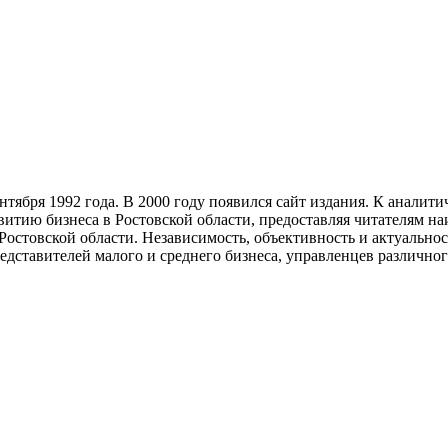
тября 1992 года. В 2000 году появился сайт издания. К анали
звитию бизнеса в Ростовской области, предоставляя читателям 
Ростовской области. Независимость, объективность и актуально
ставителей малого и среднего бизнеса, управленцев различного