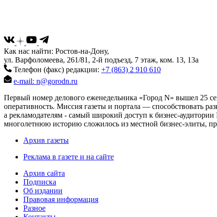
Как нас найти: Ростов-на-Дону,
ул. Варфоломеева, 261/81, 2-й подъезд, 7 этаж, ком. 13, 13а
Телефон (факс) редакции:
+7 (863) 2 910 610
e-mail: n@gorodn.ru
Первый номер делового еженедельника «Город N» вышел 25 сен
оперативность. Миссия газеты и портала — способствовать ра
а рекламодателям - самый широкий доступ к бизнес-аудитории 
многолетнюю историю сложилось из местной бизнес-элиты, пред
Архив газеты
Реклама в газете и на сайте
Архив сайта
Подписка
Об издании
Правовая информация
Разное
Контакты