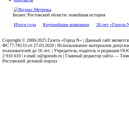
Бизнес Ростовской области: новейшая история
Итоги года
Крупнейшие компании
20-лет «Города 
Copyright © 2000-2025 Газета «Город N» | Данный сайт являетс
ФС77-78133 от 27.03.2020 | Использование материалов допуск
пользователей до 16 лет. | Учредитель, издатель и редакция ООО
2 910 610 | e-mail: n@gorodn.ru | Главный редактор сайта — Ти
Ростовский деловой портал