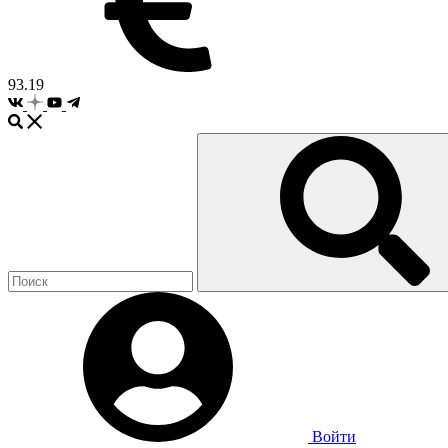
93.19
Войти