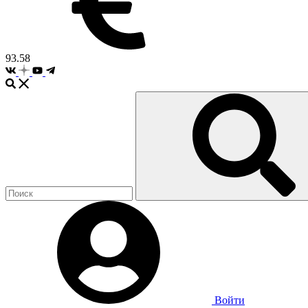
93.58
Войти