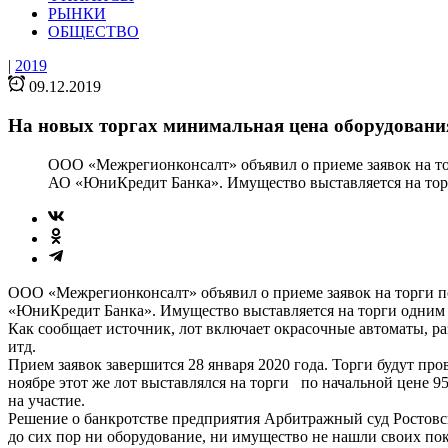
РЫНКИ
ОБЩЕСТВО
|
2019
09.12.2019
На новых торгах минимальная цена оборудования 
ООО «Межрегионконсалт» объявил о приеме заявок на то
АО «ЮниКредит Банка». Имущество выставляется на торги
ООО «Межрегионконсалт» объявил о приеме заявок на торги п
«ЮниКредит Банка». Имущество выставляется на торги одним л
Как сообщает источник, лот включает окрасочные автоматы, р
итд.
Прием заявок завершится 28 января 2020 года. Торги будут пр
ноябре этот же лот выставлялся на торги по начальной цене 9
на участие.
Решение о банкротстве предприятия Арбитражный суд Ростовско
до сих пор ни оборудование, ни имущество не нашли своих по