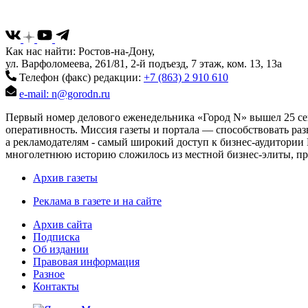
Как нас найти: Ростов-на-Дону,
ул. Варфоломеева, 261/81, 2-й подъезд, 7 этаж, ком. 13, 13а
Телефон (факс) редакции:
+7 (863) 2 910 610
e-mail: n@gorodn.ru
Первый номер делового еженедельника «Город N» вышел 25 сен
оперативность. Миссия газеты и портала — способствовать ра
а рекламодателям - самый широкий доступ к бизнес-аудитории 
многолетнюю историю сложилось из местной бизнес-элиты, пред
Архив газеты
Реклама в газете и на сайте
Архив сайта
Подписка
Об издании
Правовая информация
Разное
Контакты