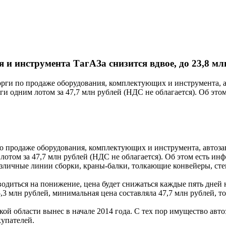
и инструмента ТагАЗа снизится вдвое, до 23,8 мл
рги по продаже оборудования, комплектующих и инструмента, а
 одним лотом за 47,7 млн рублей (НДС не облагается). Об этом
о продаже оборудования, комплектующих и инструмента, автоз
отом за 47,7 млн рублей (НДС не облагается). Об этом есть ин
азличные линии сборки, краны-балки, толкающие конвейеры, сте
оводиться на понижение, цена будет снижаться каждые пять дней
5,3 млн рублей, минимальная цена составляла 47,7 млн рублей, 
й области вынес в начале 2014 года. С тех пор имущество авто
купателей.