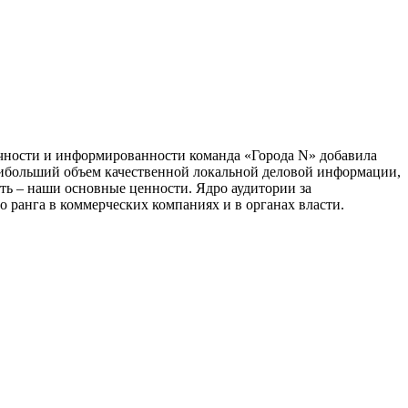
тичности и информированности команда «Города N» добавила
наибольший объем качественной локальной деловой информации,
сть – наши основные ценности. Ядро аудитории за
 ранга в коммерческих компаниях и в органах власти.