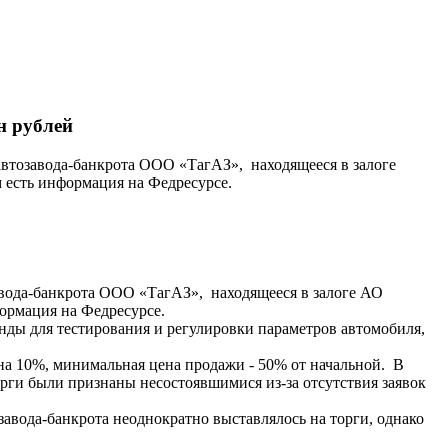
н рублей
втозавода-банкрота ООО «ТагАЗ», находящееся в залоге
 есть информация на Федресурсе.
авода-банкрота ООО «ТагАЗ», находящееся в залоге АО
формация на Федресурсе.
нды для тестирования и регулировки параметров автомобиля,
 на 10%, минимальная цена продажи - 50% от начальной. В
торги были признаны несостоявшимися из-за отсутствия заявок
завода-банкрота неоднократно выставлялось на торги, однако