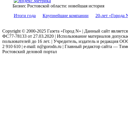
Бизнес Ростовской области: новейшая история
Итоги года
Крупнейшие компании
20-лет «Города 
Copyright © 2000-2025 Газета «Город N» | Данный сайт являетс
ФС77-78133 от 27.03.2020 | Использование материалов допуск
пользователей до 16 лет. | Учредитель, издатель и редакция ООО
2 910 610 | e-mail: n@gorodn.ru | Главный редактор сайта — Ти
Ростовский деловой портал