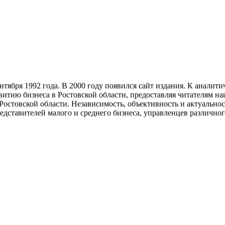
тября 1992 года. В 2000 году появился сайт издания. К анали
звитию бизнеса в Ростовской области, предоставляя читателям 
Ростовской области. Независимость, объективность и актуально
ставителей малого и среднего бизнеса, управленцев различного