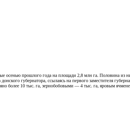
ные осенью прошлого года на площади 2,8 млн га. Половина из 
донского губернатора, ссылаясь на первого заместителя губерн
яно более 10 тыс. га, зернобобовыми — 4 тыс. га, яровым ячмене