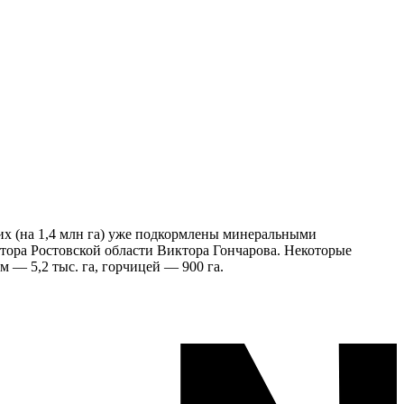
них (на 1,4 млн га) уже подкормлены минеральными
атора Ростовской области Виктора Гончарова. Некоторые
м — 5,2 тыс. га, горчицей — 900 га.