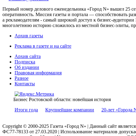
Первый номер делового еженедельника «Город N» вышел 25 сен
оперативность. Миссия газеты и портала — способствовать ра
а рекламодателям - самый широкий доступ к бизнес-аудитории 
многолетнюю историю сложилось из местной бизнес-элиты, пред
Архив газеты
Реклама в газете и на сайте
Архив сайта
Подписка
Об издании
Правовая информация
Разное
Контакты
Бизнес Ростовской области: новейшая история
Итоги года
Крупнейшие компании
20-лет «Города 
Copyright © 2000-2025 Газета «Город N» | Данный сайт являетс
ФС77-78133 от 27.03.2020 | Использование материалов допуск