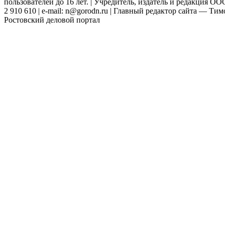
пользователей до 16 лет. | Учредитель, издатель и редакция ООО
2 910 610 | e-mail: n@gorodn.ru | Главный редактор сайта — Ти
Ростовский деловой портал