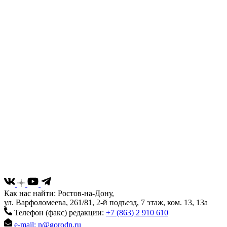
Как нас найти: Ростов-на-Дону,
ул. Варфоломеева, 261/81, 2-й подъезд, 7 этаж, ком. 13, 13а
Телефон (факс) редакции:
+7 (863) 2 910 610
e-mail: n@gorodn.ru