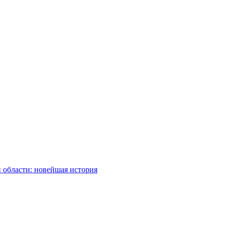
 области: новейшая история