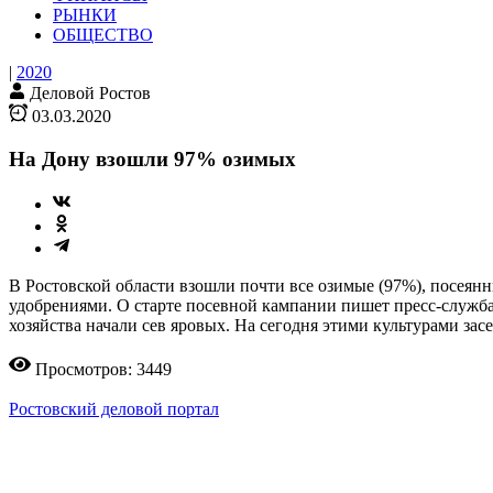
РЫНКИ
ОБЩЕСТВО
|
2020
Деловой Ростов
03.03.2020
На Дону взошли 97% озимых
В Ростовской области взошли почти все озимые (97%), посеян
удобрениями. О старте посевной кампании пишет пресс-служба 
хозяйства начали сев яровых. На сегодня этими культурами засе
Просмотров: 3449
Ростовский деловой портал