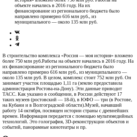
объекте начались в 2016 году. На их
финансирование из регионального бюджета было
направлено примерно 616 млн руб., из
муниципального — около 135 млн руб.
В строительство комплекса «Россия — моя история» вложено
более 750 млн руб.Работы на объекте начались в 2016 году. На
их финансирование из регионального бюджета было
направлено примерно 616 млн руб., из муниципального —
около 135 млн руб. В целом, комплекс стоит 752 млн руб. Он
занимает участок площадью 1,11 га (землю предоставила
администрация Ростова-на-Дону). Эти данные приводит
ТАСС. Как указано в сообщении, в России действуют 17
таких музеев (ростовский — 18-й), в ЮФО — три (в Ростове,
на Кубани и в Волгоградской области).Музей, начавший
работу 14 октября, посвящен истории страны с древнейших
времен. Информация передается с помощью мультимедийных
технологий. Это голография, 3D-реконструкции объектов и
событий, панорамные кинотеатры и пр.