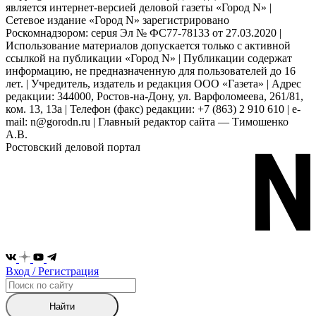
является интернет-версией деловой газеты «Город N» |
Сетевое издание «Город N» зарегистрировано
Роскомнадзором: серuя Эл № ФС77-78133 от 27.03.2020 |
Использование материалов допускается только с активной
ссылкой на публикации «Город N» | Публикации содержат
информацию, не предназначенную для пользователей до 16
лет. | Учредитель, издатель и редакция ООО «Газета» | Адрес
редакции: 344000, Ростов-на-Дону, ул. Варфоломеева, 261/81,
ком. 13, 13а | Телефон (факс) редакции: +7 (863) 2 910 610 | e-
mail: n@gorodn.ru | Главный редактор сайта — Тимошенко
А.В.
Ростовский деловой портал
Вход / Регистрация
Найти