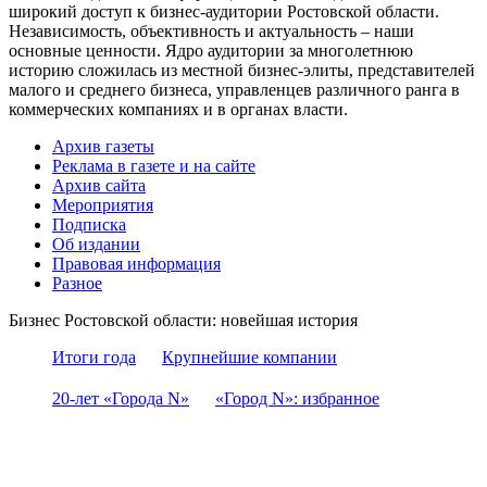
широкий доступ к бизнес-аудитории Ростовской области.
Независимость, объективность и актуальность – наши
основные ценности. Ядро аудитории за многолетнюю
историю сложилась из местной бизнес-элиты, представителей
малого и среднего бизнеса, управленцев различного ранга в
коммерческих компаниях и в органах власти.
Архив газеты
Реклама в газете и на сайте
Архив сайта
Мероприятия
Подписка
Об издании
Правовая информация
Разное
Бизнес Ростовской области: новейшая история
Итоги года
Крупнейшие компании
20-лет «Города N»
«Город N»: избранное