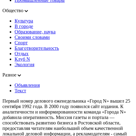
Промышленные товары
Общество
Культура
В городе
Образование, наука
Своими словами
Спорт
Благотворительность
Отдых
Клуб N
Экология
Разное
Объявления
Текст
Первый номер делового еженедельника «Город N» вышел 25
сентября 1992 года. В 2000 году появился сайт издания. К
аналитичности и информированности команда «Города N»
добавила оперативность. Миссия газеты и портала —
способствовать развитию бизнеса в Ростовской области,
предоставляя читателям наибольший объем качественной
локальной деловой информации, а рекламодателям - самый