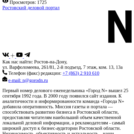
Просмотров: 1725
Ростовский деловой портал
Как нас найти: Ростов-на-Дону,
ул. Варфоломеева, 261/81, 2-й подъезд, 7 этаж, ком. 13, 13а
Телефон (факс) редакции:
+7 (863) 2 910 610
e-mail: n@gorodn.ru
Первый номер делового еженедельника «Город N» вышел 25
сентября 1992 года. В 2000 году появился сайт издания. К
аналитичности и информированности команда «Города N»
добавила оперативность. Миссия газеты и портала —
способствовать развитию бизнеса в Ростовской области,
предоставляя читателям наибольший объем качественной
локальной деловой информации, а рекламодателям - самый
широкий доступ к бизнес-аудитории Ростовской области.
Независимость, объективность и актуальность – наши