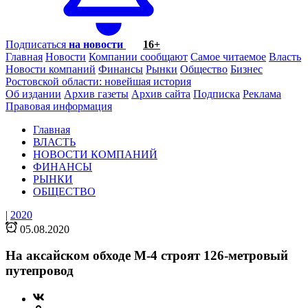
Подписаться
на новости
16+
Главная
Новости
Компании сообщают
Самое читаемое
Власть
Новости компаний
Финансы
Рынки
Общество
Бизнес
Ростовской области: новейшая история
Об издании
Архив газеты
Архив сайта
Подписка
Реклама
Правовая информация
Главная
ВЛАСТЬ
НОВОСТИ КОМПАНИЙ
ФИНАНСЫ
РЫНКИ
ОБЩЕСТВО
|
2020
05.08.2020
На аксайском обходе М-4 строят 126-метровый
путепровод