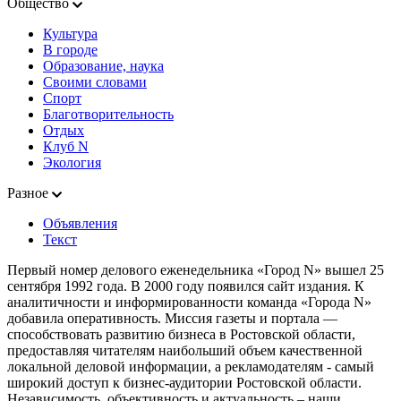
Общество
Культура
В городе
Образование, наука
Своими словами
Спорт
Благотворительность
Отдых
Клуб N
Экология
Разное
Объявления
Текст
Первый номер делового еженедельника «Город N» вышел 25
сентября 1992 года. В 2000 году появился сайт издания. К
аналитичности и информированности команда «Города N»
добавила оперативность. Миссия газеты и портала —
способствовать развитию бизнеса в Ростовской области,
предоставляя читателям наибольший объем качественной
локальной деловой информации, а рекламодателям - самый
широкий доступ к бизнес-аудитории Ростовской области.
Независимость, объективность и актуальность – наши