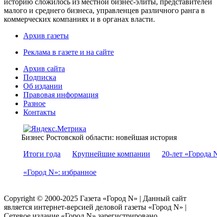
историю сложилось из местной бизнес-элиты, представителей
малого и среднего бизнеса, управленцев различного ранга в
коммерческих компаниях и в органах власти.
Архив газеты
Реклама в газете и на сайте
Архив сайта
Подписка
Об издании
Правовая информация
Разное
Контакты
Бизнес Ростовской области: новейшая история
Итоги года
Крупнейшие компании
20-лет «Города 
«Город N»: избранное
Copyright © 2000-2025 Газета «Город N» | Данный сайт
является интернет-версией деловой газеты «Город N» |
Сетевое издание «Город N» зарегистрировано