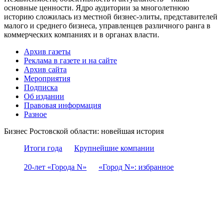
основные ценности. Ядро аудитории за многолетнюю
историю сложилась из местной бизнес-элиты, представителей
малого и среднего бизнеса, управленцев различного ранга в
коммерческих компаниях и в органах власти.
Архив газеты
Реклама в газете и на сайте
Архив сайта
Мероприятия
Подписка
Об издании
Правовая информация
Разное
Бизнес Ростовской области: новейшая история
Итоги года
Крупнейшие компании
20-лет «Города N»
«Город N»: избранное