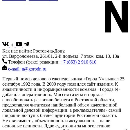
Как нас найти: Ростов-на-Дону,
ул. Варфоломеева, 261/81, 2-й подъезд, 7 этаж, ком. 13, 13а
Телефон (факс) редакции:
+7 (863) 2 910 610
e-mail: n@gorodn.ru
Первый номер делового еженедельника «Город N» вышел 25
сентября 1992 года. В 2000 году появился сайт издания. К
аналитичности и информированности команда «Города N»
добавила оперативность. Миссия газеты и портала —
способствовать развитию бизнеса в Ростовской области,
предоставляя читателям наибольший объем качественной
локальной деловой информации, а рекламодателям - самый
широкий доступ к бизнес-аудитории Ростовской области.
Независимость, объективность и актуальность – наши
основные ценности. Ядро аудитории за многолетнюю