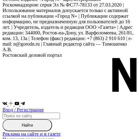
Роскомнадзором: серuя Эл № ФС77-78133 от 27.03.2020 |
Использование материалов допускается только с активной
ссылкой на публикации «Город N» | Публикации содержат
информацию, не предназначенную для пользователей до 16
лет. | Учредитель, издатель и редакция ООО «Газета» | Адрес
редакции: 344000, Ростов-на-Дону, ул. Варфоломеева, 261/81,
ком. 13, 13а | Телефон (факс) редакции: +7 (863) 2 910 610 | e-
mail: n@gorodn.ru | Главный редактор сайта — Тимошенко
А.В.
Ростовский деловой портал
Вход / Регистрация
Найти
Реклама на сайте и в газете