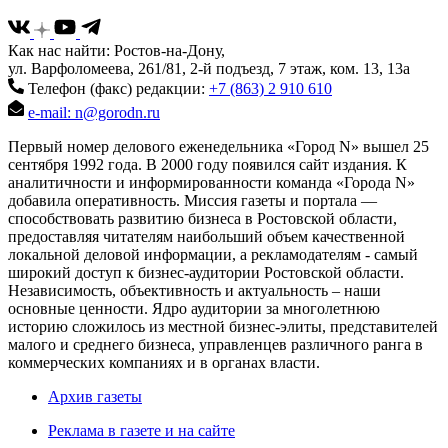
Как нас найти: Ростов-на-Дону,
ул. Варфоломеева, 261/81, 2-й подъезд, 7 этаж, ком. 13, 13а
Телефон (факс) редакции:
+7 (863) 2 910 610
e-mail: n@gorodn.ru
Первый номер делового еженедельника «Город N» вышел 25
сентября 1992 года. В 2000 году появился сайт издания. К
аналитичности и информированности команда «Города N»
добавила оперативность. Миссия газеты и портала —
способствовать развитию бизнеса в Ростовской области,
предоставляя читателям наибольший объем качественной
локальной деловой информации, а рекламодателям - самый
широкий доступ к бизнес-аудитории Ростовской области.
Независимость, объективность и актуальность – наши
основные ценности. Ядро аудитории за многолетнюю
историю сложилось из местной бизнес-элиты, представителей
малого и среднего бизнеса, управленцев различного ранга в
коммерческих компаниях и в органах власти.
Архив газеты
Реклама в газете и на сайте