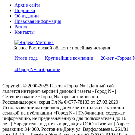
Архив сайта
Подписка
Об издании
Правовая информация
Разное
Контакты
Бизнес Ростовской области: новейшая история
Итоги года
Крупнейшие компании
20-лет «Города 
«Город N»: избранное
Copyright © 2000-2025 Газета «Город N» | Данный сайт
является интернет-версией деловой газеты «Город N» |
Сетевое издание «Город N» зарегистрировано
Роскомнадзором: серuя Эл № ФС77-78133 от 27.03.2020 |
Использование материалов допускается только с активной
ссылкой на публикации «Город N» | Публикации содержат
информацию, не предназначенную для пользователей до 16
лет. | Учредитель, издатель и редакция ООО «Газета» | Адрес
редакции: 344000, Ростов-на-Дону, ул. Варфоломеева, 261/81,
ком. 13, 13а | Телефон (факс) редакции: +7 (863) 2 910 610 | e-