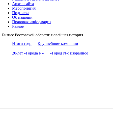
Архив сайта
Мероприятия
Подписка
Об издании
Правовая информация
Разное
Бизнес Ростовской области: новейшая история
Итоги года
Крупнейшие компании
20-лет «Города N»
«Город N»: избранное