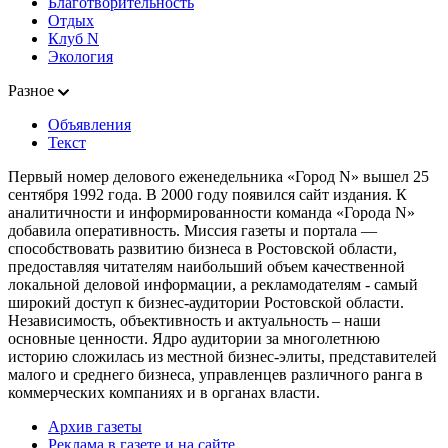
Благотворительность
Отдых
Клуб N
Экология
Разное
Объявления
Текст
Первый номер делового еженедельника «Город N» вышел 25
сентября 1992 года. В 2000 году появился сайт издания. К
аналитичности и информированности команда «Города N»
добавила оперативность. Миссия газеты и портала —
способствовать развитию бизнеса в Ростовской области,
предоставляя читателям наибольший объем качественной
локальной деловой информации, а рекламодателям - самый
широкий доступ к бизнес-аудитории Ростовской области.
Независимость, объективность и актуальность – наши
основные ценности. Ядро аудитории за многолетнюю
историю сложилась из местной бизнес-элиты, представителей
малого и среднего бизнеса, управленцев различного ранга в
коммерческих компаниях и в органах власти.
Архив газеты
Реклама в газете и на сайте