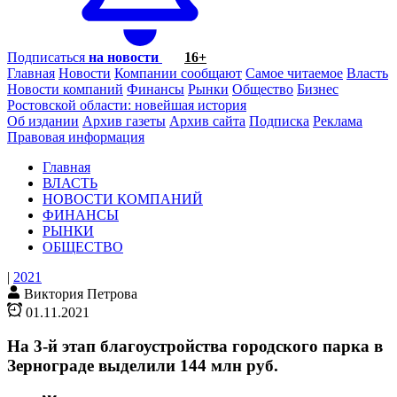
Подписаться
на новости
16+
Главная
Новости
Компании сообщают
Самое читаемое
Власть
Новости компаний
Финансы
Рынки
Общество
Бизнес
Ростовской области: новейшая история
Об издании
Архив газеты
Архив сайта
Подписка
Реклама
Правовая информация
Главная
ВЛАСТЬ
НОВОСТИ КОМПАНИЙ
ФИНАНСЫ
РЫНКИ
ОБЩЕСТВО
|
2021
Виктория Петрова
01.11.2021
На 3-й этап благоустройства городского парка в
Зернограде выделили 144 млн руб.