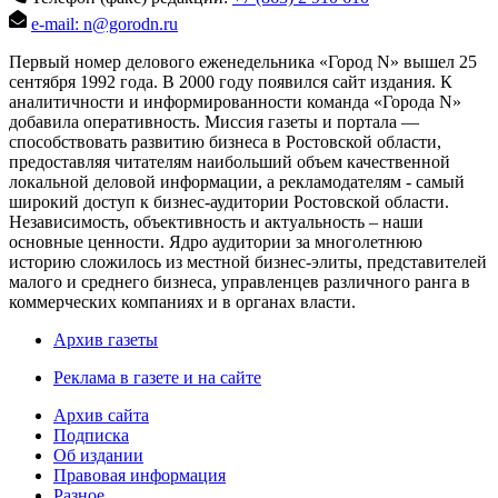
e-mail: n@gorodn.ru
Первый номер делового еженедельника «Город N» вышел 25
сентября 1992 года. В 2000 году появился сайт издания. К
аналитичности и информированности команда «Города N»
добавила оперативность. Миссия газеты и портала —
способствовать развитию бизнеса в Ростовской области,
предоставляя читателям наибольший объем качественной
локальной деловой информации, а рекламодателям - самый
широкий доступ к бизнес-аудитории Ростовской области.
Независимость, объективность и актуальность – наши
основные ценности. Ядро аудитории за многолетнюю
историю сложилось из местной бизнес-элиты, представителей
малого и среднего бизнеса, управленцев различного ранга в
коммерческих компаниях и в органах власти.
Архив газеты
Реклама в газете и на сайте
Архив сайта
Подписка
Об издании
Правовая информация
Разное