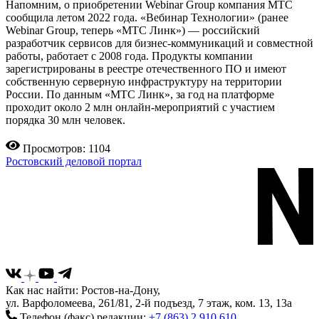
Напомним, о приобретении Webinar Group компания МТС
сообщила летом 2022 года. «Вебинар Технологии» (ранее
Webinar Group, теперь «МТС Линк») — российский
разработчик сервисов для бизнес-коммуникаций и совместной
работы, работает с 2008 года. Продукты компании
зарегистрированы в реестре отечественного ПО и имеют
собственную серверную инфраструктуру на территории
России. По данным «МТС Линк», за год на платформе
проходит около 2 млн онлайн-мероприятий с участием
порядка 30 млн человек.
Просмотров: 1104
Ростовский деловой портал
Как нас найти: Ростов-на-Дону,
ул. Варфоломеева, 261/81, 2-й подъезд, 7 этаж, ком. 13, 13а
Телефон (факс) редакции:
+7 (863) 2 910 610