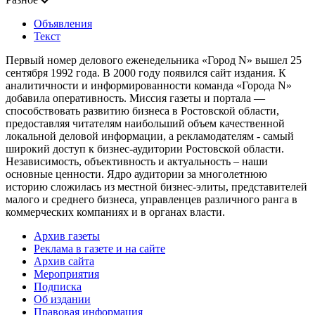
Объявления
Текст
Первый номер делового еженедельника «Город N» вышел 25
сентября 1992 года. В 2000 году появился сайт издания. К
аналитичности и информированности команда «Города N»
добавила оперативность. Миссия газеты и портала —
способствовать развитию бизнеса в Ростовской области,
предоставляя читателям наибольший объем качественной
локальной деловой информации, а рекламодателям - самый
широкий доступ к бизнес-аудитории Ростовской области.
Независимость, объективность и актуальность – наши
основные ценности. Ядро аудитории за многолетнюю
историю сложилась из местной бизнес-элиты, представителей
малого и среднего бизнеса, управленцев различного ранга в
коммерческих компаниях и в органах власти.
Архив газеты
Реклама в газете и на сайте
Архив сайта
Мероприятия
Подписка
Об издании
Правовая информация