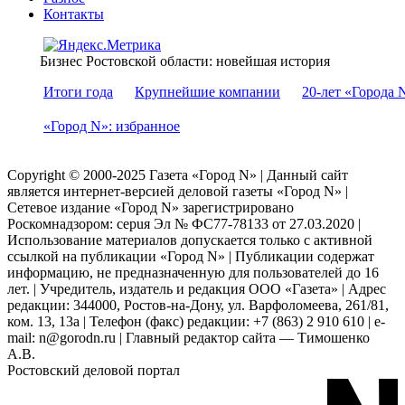
Контакты
Бизнес Ростовской области: новейшая история
Итоги года
Крупнейшие компании
20-лет «Города 
«Город N»: избранное
Copyright © 2000-2025 Газета «Город N» | Данный сайт
является интернет-версией деловой газеты «Город N» |
Сетевое издание «Город N» зарегистрировано
Роскомнадзором: серuя Эл № ФС77-78133 от 27.03.2020 |
Использование материалов допускается только с активной
ссылкой на публикации «Город N» | Публикации содержат
информацию, не предназначенную для пользователей до 16
лет. | Учредитель, издатель и редакция ООО «Газета» | Адрес
редакции: 344000, Ростов-на-Дону, ул. Варфоломеева, 261/81,
ком. 13, 13а | Телефон (факс) редакции: +7 (863) 2 910 610 | e-
mail: n@gorodn.ru | Главный редактор сайта — Тимошенко
А.В.
Ростовский деловой портал