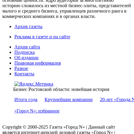
основные ценности. Ядро аудитории за многолетнюю
историю сложилось из местной бизнес-элиты, представителей
малого и среднего бизнеса, управленцев различного ранга в
коммерческих компаниях и в органах власти.
Архив газеты
Реклама в газете и на сайте
Архив сайта
Подписка
Об издании
Правовая информация
Разное
Контакты
Бизнес Ростовской области: новейшая история
Итоги года
Крупнейшие компании
20-лет «Города 
«Город N»: избранное
Copyright © 2000-2025 Газета «Город N» | Данный сайт
является интернет-версией деловой газеты «Город N» |