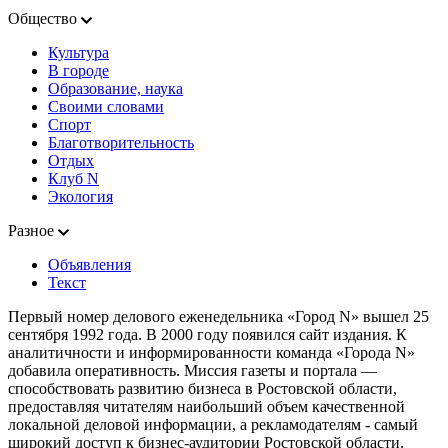
Общество
Культура
В городе
Образование, наука
Своими словами
Спорт
Благотворительность
Отдых
Клуб N
Экология
Разное
Объявления
Текст
Первый номер делового еженедельника «Город N» вышел 25
сентября 1992 года. В 2000 году появился сайт издания. К
аналитичности и информированности команда «Города N»
добавила оперативность. Миссия газеты и портала —
способствовать развитию бизнеса в Ростовской области,
предоставляя читателям наибольший объем качественной
локальной деловой информации, а рекламодателям - самый
широкий доступ к бизнес-аудитории Ростовской области.