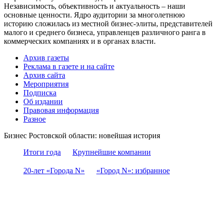
Независимость, объективность и актуальность – наши
основные ценности. Ядро аудитории за многолетнюю
историю сложилась из местной бизнес-элиты, представителей
малого и среднего бизнеса, управленцев различного ранга в
коммерческих компаниях и в органах власти.
Архив газеты
Реклама в газете и на сайте
Архив сайта
Мероприятия
Подписка
Об издании
Правовая информация
Разное
Бизнес Ростовской области: новейшая история
Итоги года
Крупнейшие компании
20-лет «Города N»
«Город N»: избранное