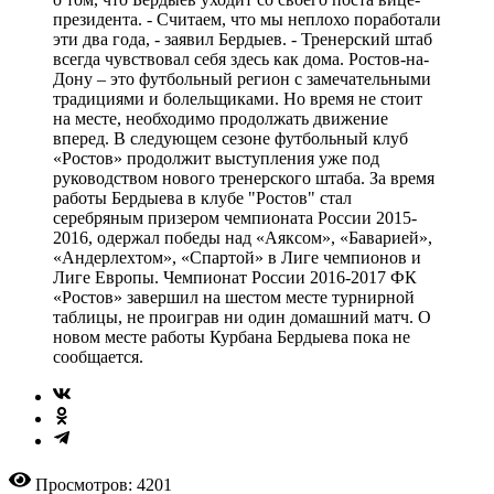
президента. - Считаем, что мы неплохо поработали
эти два года, - заявил Бердыев. - Тренерский штаб
всегда чувствовал себя здесь как дома. Ростов-на-
Дону – это футбольный регион с замечательными
традициями и болельщиками. Но время не стоит
на месте, необходимо продолжать движение
вперед. В следующем сезоне футбольный клуб
«Ростов» продолжит выступления уже под
руководством нового тренерского штаба. За время
работы Бердыева в клубе "Ростов" стал
серебряным призером чемпионата России 2015-
2016, одержал победы над «Аяксом», «Баварией»,
«Андерлехтом», «Спартой» в Лиге чемпионов и
Лиге Европы. Чемпионат России 2016-2017 ФК
«Ростов» завершил на шестом месте турнирной
таблицы, не проиграв ни один домашний матч. О
новом месте работы Курбана Бердыева пока не
сообщается.
Просмотров: 4201