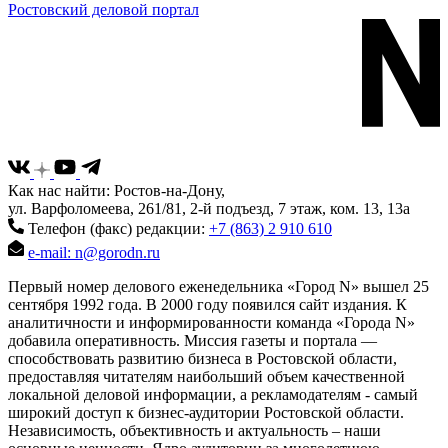
Ростовский деловой портал
Как нас найти: Ростов-на-Дону,
ул. Варфоломеева, 261/81, 2-й подъезд, 7 этаж, ком. 13, 13а
Телефон (факс) редакции:
+7 (863) 2 910 610
e-mail: n@gorodn.ru
Первый номер делового еженедельника «Город N» вышел 25
сентября 1992 года. В 2000 году появился сайт издания. К
аналитичности и информированности команда «Города N»
добавила оперативность. Миссия газеты и портала —
способствовать развитию бизнеса в Ростовской области,
предоставляя читателям наибольший объем качественной
локальной деловой информации, а рекламодателям - самый
широкий доступ к бизнес-аудитории Ростовской области.
Независимость, объективность и актуальность – наши