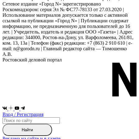
Сетевое издание «Город N» зарегистрировано
Роскомнадзором: серuя Эл № ФС77-78133 от 27.03.2020 |
Использование материалов допускается только с активной
ссылкой на публикации «Город N» | Публикации содержат
информацию, не предназначенную для пользователей до 16
лет. | Учредитель, издатель и редакция ООО «Газета» | Адрес
редакции: 344000, Ростов-на-Дону, ул. Варфоломеева, 261/81,
ком. 13, 13а | Телефон (факс) редакции: +7 (863) 2 910 610 | e-
mail: n@gorodn.ru | Главный редактор сайта — Тимошенко
А.В.
Ростовский деловой портал
Вход / Регистрация
Найти
Реклама на сайте и в газете