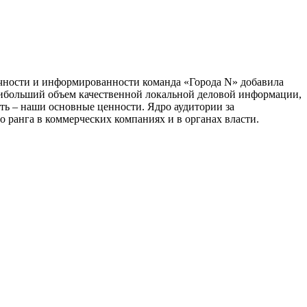
тичности и информированности команда «Города N» добавила
наибольший объем качественной локальной деловой информации,
сть – наши основные ценности. Ядро аудитории за
 ранга в коммерческих компаниях и в органах власти.