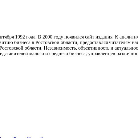
тября 1992 года. В 2000 году появился сайт издания. К анали
звитию бизнеса в Ростовской области, предоставляя читателям 
Ростовской области. Независимость, объективность и актуально
ставителей малого и среднего бизнеса, управленцев различного