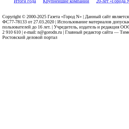
Итоги года
Крупнейшие компании
20-лет «Города 
Copyright © 2000-2025 Газета «Город N» | Данный сайт являетс
ФС77-78133 от 27.03.2020 | Использование материалов допуск
пользователей до 16 лет. | Учредитель, издатель и редакция ООО
2 910 610 | e-mail: n@gorodn.ru | Главный редактор сайта — Ти
Ростовский деловой портал