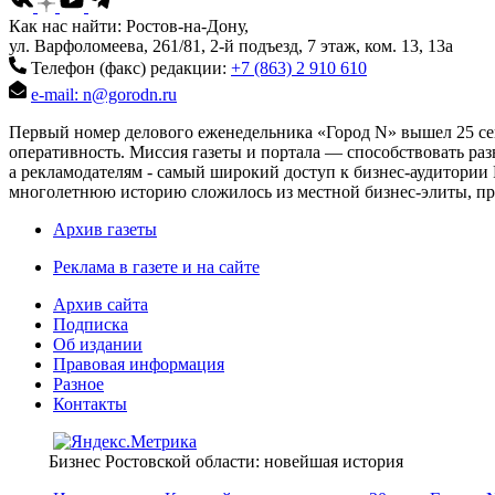
Как нас найти: Ростов-на-Дону,
ул. Варфоломеева, 261/81, 2-й подъезд, 7 этаж, ком. 13, 13а
Телефон (факс) редакции:
+7 (863) 2 910 610
e-mail: n@gorodn.ru
Первый номер делового еженедельника «Город N» вышел 25 сен
оперативность. Миссия газеты и портала — способствовать ра
а рекламодателям - самый широкий доступ к бизнес-аудитории 
многолетнюю историю сложилось из местной бизнес-элиты, пред
Архив газеты
Реклама в газете и на сайте
Архив сайта
Подписка
Об издании
Правовая информация
Разное
Контакты
Бизнес Ростовской области: новейшая история