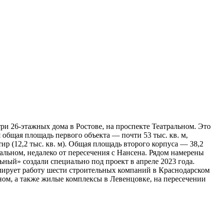
 26-этажных дома в Ростове, на проспекте Театральном. Это
 общая площадь первого объекта — почти 53 тыс. кв. м,
тир (12,2 тыс. кв. м). Общая площадь второго корпуса — 38,2
альном, недалеко от пересечения с Нансена. Рядом намерены
ьный» создали специально под проект в апреле 2023 года.
лирует работу шести строительных компаний в Краснодарском
ьном, а также жилые комплексы в Левенцовке, на пересечении