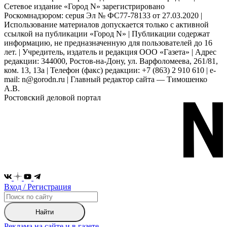
Сетевое издание «Город N» зарегистрировано
Роскомнадзором: серuя Эл № ФС77-78133 от 27.03.2020 |
Использование материалов допускается только с активной
ссылкой на публикации «Город N» | Публикации содержат
информацию, не предназначенную для пользователей до 16
лет. | Учредитель, издатель и редакция ООО «Газета» | Адрес
редакции: 344000, Ростов-на-Дону, ул. Варфоломеева, 261/81,
ком. 13, 13а | Телефон (факс) редакции: +7 (863) 2 910 610 | e-
mail: n@gorodn.ru | Главный редактор сайта — Тимошенко
А.В.
Ростовский деловой портал
Вход / Регистрация
Найти
Реклама на сайте и в газете