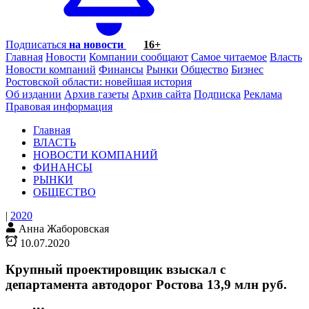
Подписаться
на новости
16+
Главная
Новости
Компании сообщают
Самое читаемое
Власть
Новости компаний
Финансы
Рынки
Общество
Бизнес
Ростовской области: новейшая история
Об издании
Архив газеты
Архив сайта
Подписка
Реклама
Правовая информация
Главная
ВЛАСТЬ
НОВОСТИ КОМПАНИЙ
ФИНАНСЫ
РЫНКИ
ОБЩЕСТВО
|
2020
Анна Жаборовская
10.07.2020
Крупный проектировщик взыскал с
департамента автодорог Ростова 13,9 млн руб.