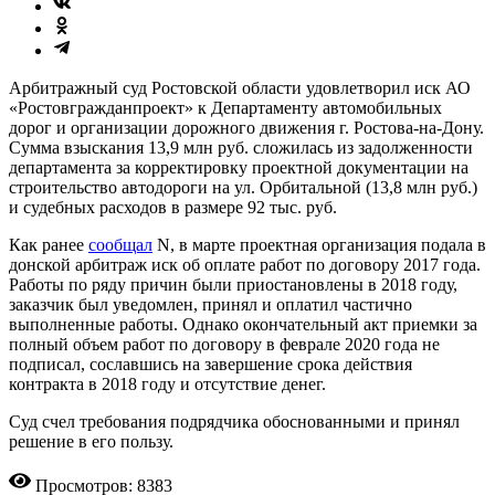
Арбитражный суд Ростовской области удовлетворил иск АО
«Ростовгражданпроект» к Департаменту автомобильных
дорог и организации дорожного движения г. Ростова-на-Дону.
Сумма взыскания 13,9 млн руб. сложилась из задолженности
департамента за корректировку проектной документации на
строительство автодороги на ул. Орбитальной (13,8 млн руб.)
и судебных расходов в размере 92 тыс. руб.
Как ранее
сообщал
N, в марте проектная организация подала в
донской арбитраж иск об оплате работ по договору 2017 года.
Работы по ряду причин были приостановлены в 2018 году,
заказчик был уведомлен, принял и оплатил частично
выполненные работы. Однако окончательный акт приемки за
полный объем работ по договору в феврале 2020 года не
подписал, сославшись на завершение срока действия
контракта в 2018 году и отсутствие денег.
Суд счел требования подрядчика обоснованными и принял
решение в его пользу.
Просмотров: 8383