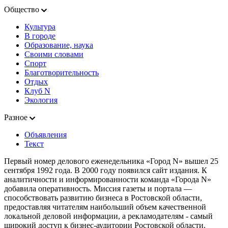
Общество
Культура
В городе
Образование, наука
Своими словами
Спорт
Благотворительность
Отдых
Клуб N
Экология
Разное
Объявления
Текст
Первый номер делового еженедельника «Город N» вышел 25
сентября 1992 года. В 2000 году появился сайт издания. К
аналитичности и информированности команда «Города N»
добавила оперативность. Миссия газеты и портала —
способствовать развитию бизнеса в Ростовской области,
предоставляя читателям наибольший объем качественной
локальной деловой информации, а рекламодателям - самый
широкий доступ к бизнес-аудитории Ростовской области.