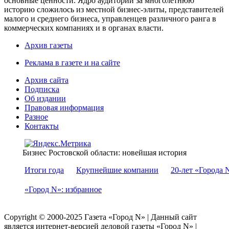
основные ценности. Ядро аудитории за многолетнюю
историю сложилось из местной бизнес-элиты, представителей
малого и среднего бизнеса, управленцев различного ранга в
коммерческих компаниях и в органах власти.
Архив газеты
Реклама в газете и на сайте
Архив сайта
Подписка
Об издании
Правовая информация
Разное
Контакты
Бизнес Ростовской области: новейшая история
Итоги года
Крупнейшие компании
20-лет «Города 
«Город N»: избранное
Copyright © 2000-2025 Газета «Город N» | Данный сайт
является интернет-версией деловой газеты «Город N» |