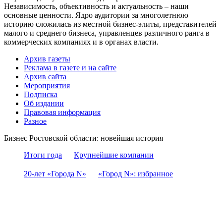
Независимость, объективность и актуальность – наши
основные ценности. Ядро аудитории за многолетнюю
историю сложилась из местной бизнес-элиты, представителей
малого и среднего бизнеса, управленцев различного ранга в
коммерческих компаниях и в органах власти.
Архив газеты
Реклама в газете и на сайте
Архив сайта
Мероприятия
Подписка
Об издании
Правовая информация
Разное
Бизнес Ростовской области: новейшая история
Итоги года
Крупнейшие компании
20-лет «Города N»
«Город N»: избранное