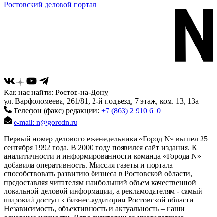
Ростовский деловой портал
Как нас найти: Ростов-на-Дону,
ул. Варфоломеева, 261/81, 2-й подъезд, 7 этаж, ком. 13, 13а
Телефон (факс) редакции:
+7 (863) 2 910 610
e-mail: n@gorodn.ru
Первый номер делового еженедельника «Город N» вышел 25
сентября 1992 года. В 2000 году появился сайт издания. К
аналитичности и информированности команда «Города N»
добавила оперативность. Миссия газеты и портала —
способствовать развитию бизнеса в Ростовской области,
предоставляя читателям наибольший объем качественной
локальной деловой информации, а рекламодателям - самый
широкий доступ к бизнес-аудитории Ростовской области.
Независимость, объективность и актуальность – наши