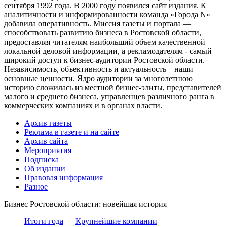
сентября 1992 года. В 2000 году появился сайт издания. К
аналитичности и информированности команда «Города N»
добавила оперативность. Миссия газеты и портала —
способствовать развитию бизнеса в Ростовской области,
предоставляя читателям наибольший объем качественной
локальной деловой информации, а рекламодателям - самый
широкий доступ к бизнес-аудитории Ростовской области.
Независимость, объективность и актуальность – наши
основные ценности. Ядро аудитории за многолетнюю
историю сложилась из местной бизнес-элиты, представителей
малого и среднего бизнеса, управленцев различного ранга в
коммерческих компаниях и в органах власти.
Архив газеты
Реклама в газете и на сайте
Архив сайта
Мероприятия
Подписка
Об издании
Правовая информация
Разное
Бизнес Ростовской области: новейшая история
Итоги года
Крупнейшие компании