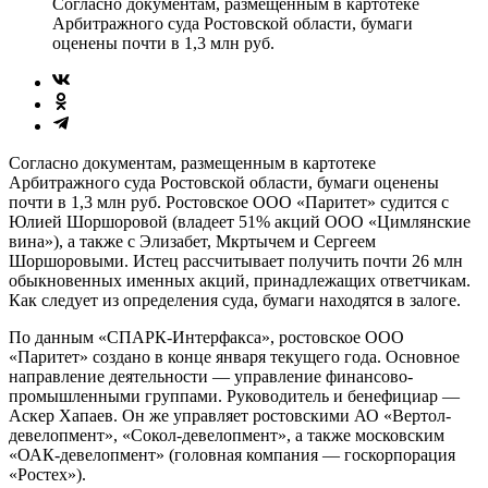
Согласно документам, размещенным в картотеке
Арбитражного суда Ростовской области, бумаги
оценены почти в 1,3 млн руб.
Согласно документам, размещенным в картотеке
Арбитражного суда Ростовской области, бумаги оценены
почти в 1,3 млн руб. Ростовское ООО «Паритет» судится с
Юлией Шоршоровой (владеет 51% акций ООО «Цимлянские
вина»), а также с Элизабет, Мкртычем и Сергеем
Шоршоровыми. Истец рассчитывает получить почти 26 млн
обыкновенных именных акций, принадлежащих ответчикам.
Как следует из определения суда, бумаги находятся в залоге.
По данным «СПАРК-Интерфакса», ростовское ООО
«Паритет» создано в конце января текущего года. Основное
направление деятельности — управление финансово-
промышленными группами. Руководитель и бенефициар —
Аскер Хапаев. Он же управляет ростовскими АО «Вертол-
девелопмент», «Сокол-девелопмент», а также московским
«ОАК-девелопмент» (головная компания — госкорпорация
«Ростех»).