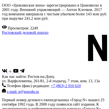
ООО «Цимлянские вина» зарегистрировано в Цимлянске в
2001 году. Внешний управляющий — Антон Клочков. 2017
год компания завершила с чистым убытком более 143 млн руб.
при выручке 241,2 млн руб.
Просмотров: 2249
Ростовский деловой портал
Как нас найти: Ростов-на-Дону,
ул. Варфоломеева, 261/81, 2-й подъезд, 7 этаж, ком. 13, 13а
Телефон (факс) редакции:
+7 (863) 2 910 610
e-mail: n@gorodn.ru
Первый номер делового еженедельника «Город N» вышел 25
сентября 1992 года. В 2000 году появился сайт издания. К
аналитичности и информированности команда «Города N»