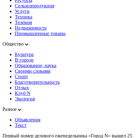
Ресурсы
Сельхозпродукция
Услуги
Техника
Телеком
Недвижимость
Промышленные товары
Общество
Культура
В городе
Образование, наука
Своими словами
Спорт
Благотворительность
Отдых
Клуб N
Экология
Разное
Объявления
Текст
Первый номер делового еженедельника «Город N» вышел 25