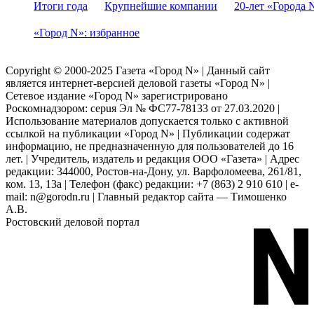
Итоги года
Крупнейшие компании
20-лет «Города 
«Город N»: избранное
Copyright © 2000-2025 Газета «Город N» | Данный сайт
является интернет-версией деловой газеты «Город N» |
Сетевое издание «Город N» зарегистрировано
Роскомнадзором: серuя Эл № ФС77-78133 от 27.03.2020 |
Использование материалов допускается только с активной
ссылкой на публикации «Город N» | Публикации содержат
информацию, не предназначенную для пользователей до 16
лет. | Учредитель, издатель и редакция ООО «Газета» | Адрес
редакции: 344000, Ростов-на-Дону, ул. Варфоломеева, 261/81,
ком. 13, 13а | Телефон (факс) редакции: +7 (863) 2 910 610 | e-
mail: n@gorodn.ru | Главный редактор сайта — Тимошенко
А.В.
Ростовский деловой портал