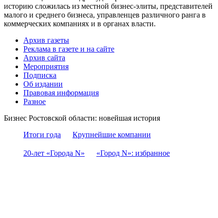
историю сложилась из местной бизнес-элиты, представителей
малого и среднего бизнеса, управленцев различного ранга в
коммерческих компаниях и в органах власти.
Архив газеты
Реклама в газете и на сайте
Архив сайта
Мероприятия
Подписка
Об издании
Правовая информация
Разное
Бизнес Ростовской области: новейшая история
Итоги года
Крупнейшие компании
20-лет «Города N»
«Город N»: избранное