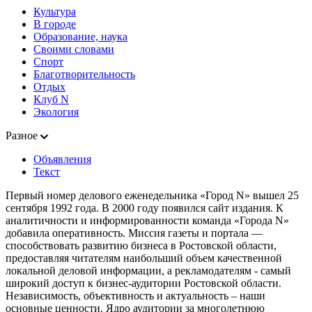
Культура
В городе
Образование, наука
Своими словами
Спорт
Благотворительность
Отдых
Клуб N
Экология
Разное
Объявления
Текст
Первый номер делового еженедельника «Город N» вышел 25
сентября 1992 года. В 2000 году появился сайт издания. К
аналитичности и информированности команда «Города N»
добавила оперативность. Миссия газеты и портала —
способствовать развитию бизнеса в Ростовской области,
предоставляя читателям наибольший объем качественной
локальной деловой информации, а рекламодателям - самый
широкий доступ к бизнес-аудитории Ростовской области.
Независимость, объективность и актуальность – наши
основные ценности. Ядро аудитории за многолетнюю