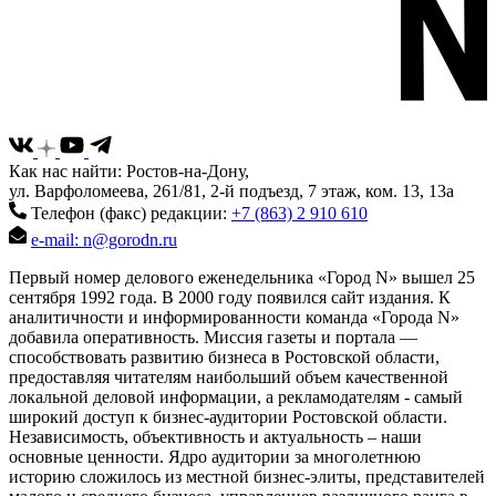
Как нас найти: Ростов-на-Дону,
ул. Варфоломеева, 261/81, 2-й подъезд, 7 этаж, ком. 13, 13а
Телефон (факс) редакции:
+7 (863) 2 910 610
e-mail: n@gorodn.ru
Первый номер делового еженедельника «Город N» вышел 25
сентября 1992 года. В 2000 году появился сайт издания. К
аналитичности и информированности команда «Города N»
добавила оперативность. Миссия газеты и портала —
способствовать развитию бизнеса в Ростовской области,
предоставляя читателям наибольший объем качественной
локальной деловой информации, а рекламодателям - самый
широкий доступ к бизнес-аудитории Ростовской области.
Независимость, объективность и актуальность – наши
основные ценности. Ядро аудитории за многолетнюю
историю сложилось из местной бизнес-элиты, представителей