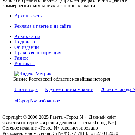
малого и среднего бизнеса, управленцев различного ранга в
коммерческих компаниях и в органах власти.
Архив газеты
Реклама в газете и на сайте
Архив сайта
Подписка
Об издании
Правовая информация
Разное
Контакты
Бизнес Ростовской области: новейшая история
Итоги года
Крупнейшие компании
20-лет «Города 
«Город N»: избранное
Copyright © 2000-2025 Газета «Город N» | Данный сайт
является интернет-версией деловой газеты «Город N» |
Сетевое издание «Город N» зарегистрировано
Роскомнадзором: серuя Эл № ФС77-78133 от 27.03.2020 |