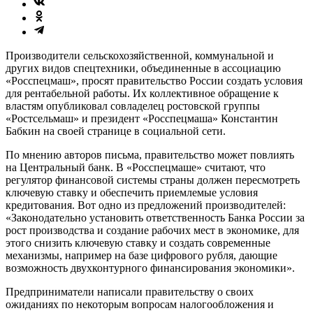
Производители сельскохозяйственной, коммунальной и
других видов спецтехники, объединенные в ассоциацию
«Росспецмаш», просят правительство России создать условия
для рентабельной работы. Их коллективное обращение к
властям опубликовал совладелец ростовской группы
«Ростсельмаш» и президент «Росспецмаша» Константин
Бабкин на своей странице в социальной сети.
По мнению авторов письма, правительство может повлиять
на Центральный банк. В «Росспецмаше» считают, что
регулятор финансовой системы страны должен пересмотреть
ключевую ставку и обеспечить приемлемые условия
кредитования. Вот одно из предложений производителей:
«Законодательно установить ответственность Банка России за
рост производства и создание рабочих мест в экономике, для
этого снизить ключевую ставку и создать современные
механизмы, например на базе цифрового рубля, дающие
возможность двухконтурного финансирования экономики».
Предприниматели написали правительству о своих
ожиданиях по некоторым вопросам налогообложения и