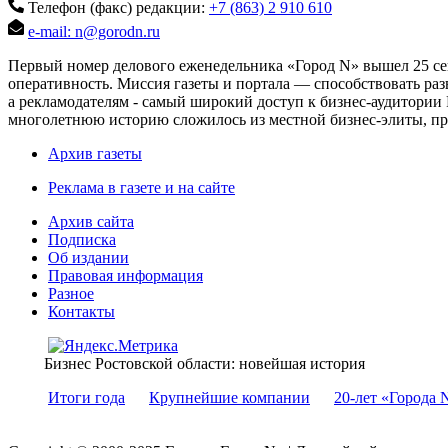
Телефон (факс) редакции:
+7 (863) 2 910 610
e-mail: n@gorodn.ru
Первый номер делового еженедельника «Город N» вышел 25 сен
оперативность. Миссия газеты и портала — способствовать ра
а рекламодателям - самый широкий доступ к бизнес-аудитории 
многолетнюю историю сложилось из местной бизнес-элиты, пред
Архив газеты
Реклама в газете и на сайте
Архив сайта
Подписка
Об издании
Правовая информация
Разное
Контакты
Бизнес Ростовской области: новейшая история
Итоги года
Крупнейшие компании
20-лет «Города 