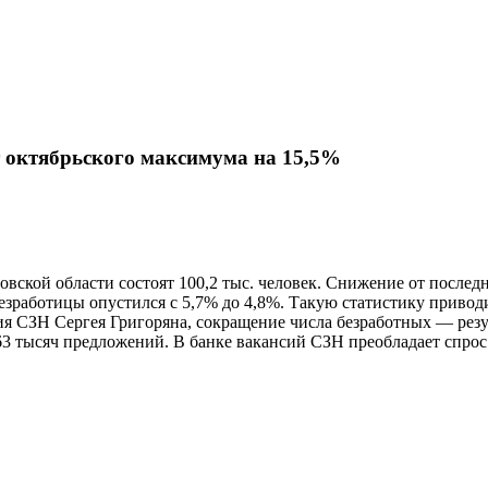
т октябрьского максимума на 15,5%
овской области состоят 100,2 тыс. человек. Снижение от последн
 безработицы опустился с 5,7% до 4,8%. Такую статистику прив
ия СЗН Сергея Григоряна, сокращение числа безработных — резу
 63 тысяч предложений. В банке вакансий СЗН преобладает спрос