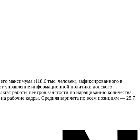
его максимума (118,6 тыс. человек), зафиксированного в
одит управление информационной политики донского
льтат работы центров занятости по наращиванию количества
 на рабочие кадры. Средняя зарплата по всем позициям — 25,7