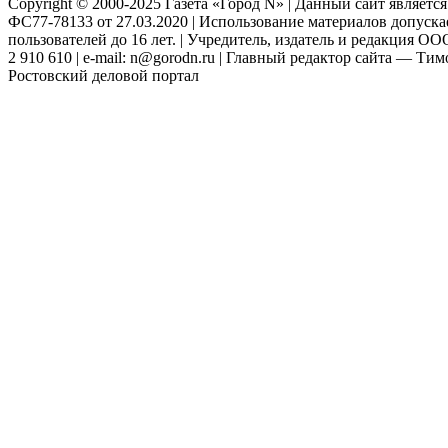
Copyright © 2000-2025 Газета «Город N» | Данный сайт являетс
ФС77-78133 от 27.03.2020 | Использование материалов допуск
пользователей до 16 лет. | Учредитель, издатель и редакция ООО
2 910 610 | e-mail: n@gorodn.ru | Главный редактор сайта — Ти
Ростовский деловой портал