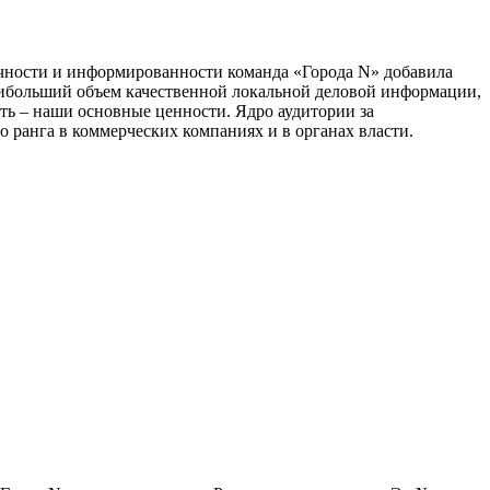
тичности и информированности команда «Города N» добавила
наибольший объем качественной локальной деловой информации,
сть – наши основные ценности. Ядро аудитории за
 ранга в коммерческих компаниях и в органах власти.