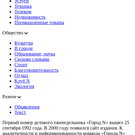
Услуги
Техника
Телеком
Недвижимость
Промышленные товары
Общество
Культура
В городе
Образование, наука
Своими словами
Спорт
Благотворительность
Отдых
Клуб N
Экология
Разное
Объявления
Текст
Первый номер делового еженедельника «Город N» вышел 25
сентября 1992 года. В 2000 году появился сайт издания. К
аналитичности и информированности команда «Города N»