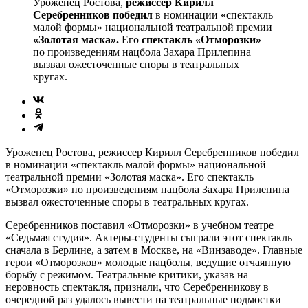
Уроженец Ростова,
режиссер Кирилл
Серебренников победил
в номинации «спектакль
малой формы» национальной театральной премии
«Золотая маска».
Его
спектакль «Отморозки»
по произведениям нацбола Захара Прилепина
вызвал ожесточенные споры в театральных
кругах.
Уроженец Ростова, режиссер Кирилл Серебренников победил
в номинации «спектакль малой формы» национальной
театральной премии «Золотая маска». Его спектакль
«Отморозки» по произведениям нацбола Захара Прилепина
вызвал ожесточенные споры в театральных кругах.
Серебренников поставил «Отморозки» в учебном театре
«Седьмая студия». Актеры-студенты сыграли этот спектакль
сначала в Берлине, а затем в Москве, на «Винзаводе». Главные
герои «Отморозков» молодые нацболы, ведущие отчаянную
борьбу с режимом. Театральные критики, указав на
неровность спектакля, признали, что Серебренникову в
очередной раз удалось вывести на театральные подмостки