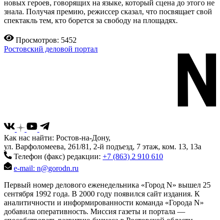
новых героев, говорящих на языке, который сцена до этого не
знала. Получая премию, режиссер сказал, что посвящает свой
спектакль тем, кто борется за свободу на площадях.
Просмотров: 5452
Ростовский деловой портал
Как нас найти: Ростов-на-Дону,
ул. Варфоломеева, 261/81, 2-й подъезд, 7 этаж, ком. 13, 13а
Телефон (факс) редакции:
+7 (863) 2 910 610
e-mail: n@gorodn.ru
Первый номер делового еженедельника «Город N» вышел 25
сентября 1992 года. В 2000 году появился сайт издания. К
аналитичности и информированности команда «Города N»
добавила оперативность. Миссия газеты и портала —