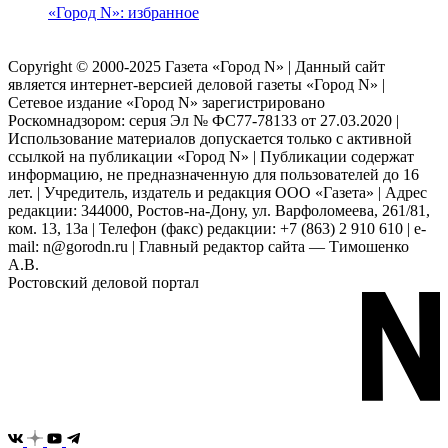
«Город N»: избранное
Copyright © 2000-2025 Газета «Город N» | Данный сайт
является интернет-версией деловой газеты «Город N» |
Сетевое издание «Город N» зарегистрировано
Роскомнадзором: серuя Эл № ФС77-78133 от 27.03.2020 |
Использование материалов допускается только с активной
ссылкой на публикации «Город N» | Публикации содержат
информацию, не предназначенную для пользователей до 16
лет. | Учредитель, издатель и редакция ООО «Газета» | Адрес
редакции: 344000, Ростов-на-Дону, ул. Варфоломеева, 261/81,
ком. 13, 13а | Телефон (факс) редакции: +7 (863) 2 910 610 | e-
mail: n@gorodn.ru | Главный редактор сайта — Тимошенко
А.В.
Ростовский деловой портал