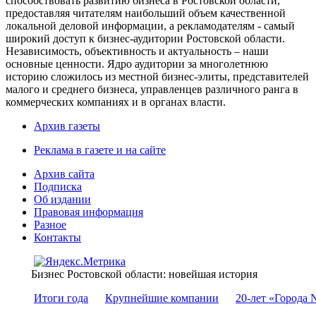
способствовать развитию бизнеса в Ростовской области,
предоставляя читателям наибольший объем качественной
локальной деловой информации, а рекламодателям - самый
широкий доступ к бизнес-аудитории Ростовской области.
Независимость, объективность и актуальность – наши
основные ценности. Ядро аудитории за многолетнюю
историю сложилось из местной бизнес-элиты, представителей
малого и среднего бизнеса, управленцев различного ранга в
коммерческих компаниях и в органах власти.
Архив газеты
Реклама в газете и на сайте
Архив сайта
Подписка
Об издании
Правовая информация
Разное
Контакты
Бизнес Ростовской области: новейшая история
Итоги года
Крупнейшие компании
20-лет «Города 