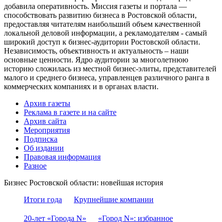
добавила оперативность. Миссия газеты и портала —
способствовать развитию бизнеса в Ростовской области,
предоставляя читателям наибольший объем качественной
локальной деловой информации, а рекламодателям - самый
широкий доступ к бизнес-аудитории Ростовской области.
Независимость, объективность и актуальность – наши
основные ценности. Ядро аудитории за многолетнюю
историю сложилась из местной бизнес-элиты, представителей
малого и среднего бизнеса, управленцев различного ранга в
коммерческих компаниях и в органах власти.
Архив газеты
Реклама в газете и на сайте
Архив сайта
Мероприятия
Подписка
Об издании
Правовая информация
Разное
Бизнес Ростовской области: новейшая история
Итоги года
Крупнейшие компании
20-лет «Города N»
«Город N»: избранное