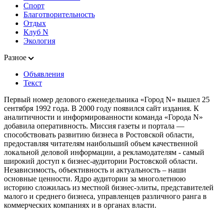
Спорт
Благотворительность
Отдых
Клуб N
Экология
Разное
Объявления
Текст
Первый номер делового еженедельника «Город N» вышел 25
сентября 1992 года. В 2000 году появился сайт издания. К
аналитичности и информированности команда «Города N»
добавила оперативность. Миссия газеты и портала —
способствовать развитию бизнеса в Ростовской области,
предоставляя читателям наибольший объем качественной
локальной деловой информации, а рекламодателям - самый
широкий доступ к бизнес-аудитории Ростовской области.
Независимость, объективность и актуальность – наши
основные ценности. Ядро аудитории за многолетнюю
историю сложилась из местной бизнес-элиты, представителей
малого и среднего бизнеса, управленцев различного ранга в
коммерческих компаниях и в органах власти.