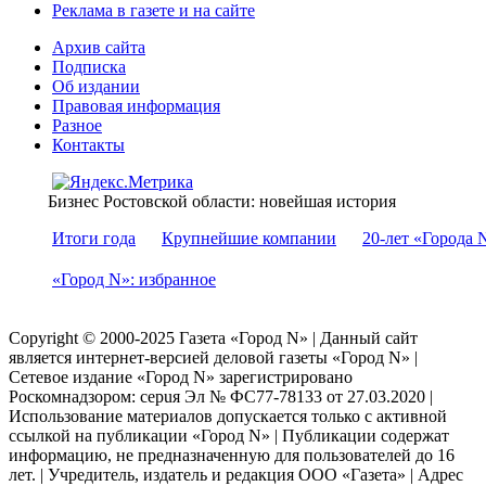
Реклама в газете и на сайте
Архив сайта
Подписка
Об издании
Правовая информация
Разное
Контакты
Бизнес Ростовской области: новейшая история
Итоги года
Крупнейшие компании
20-лет «Города 
«Город N»: избранное
Copyright © 2000-2025 Газета «Город N» | Данный сайт
является интернет-версией деловой газеты «Город N» |
Сетевое издание «Город N» зарегистрировано
Роскомнадзором: серuя Эл № ФС77-78133 от 27.03.2020 |
Использование материалов допускается только с активной
ссылкой на публикации «Город N» | Публикации содержат
информацию, не предназначенную для пользователей до 16
лет. | Учредитель, издатель и редакция ООО «Газета» | Адрес