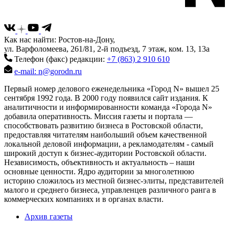
Как нас найти: Ростов-на-Дону,
ул. Варфоломеева, 261/81, 2-й подъезд, 7 этаж, ком. 13, 13а
Телефон (факс) редакции:
+7 (863) 2 910 610
e-mail: n@gorodn.ru
Первый номер делового еженедельника «Город N» вышел 25
сентября 1992 года. В 2000 году появился сайт издания. К
аналитичности и информированности команда «Города N»
добавила оперативность. Миссия газеты и портала —
способствовать развитию бизнеса в Ростовской области,
предоставляя читателям наибольший объем качественной
локальной деловой информации, а рекламодателям - самый
широкий доступ к бизнес-аудитории Ростовской области.
Независимость, объективность и актуальность – наши
основные ценности. Ядро аудитории за многолетнюю
историю сложилось из местной бизнес-элиты, представителей
малого и среднего бизнеса, управленцев различного ранга в
коммерческих компаниях и в органах власти.
Архив газеты