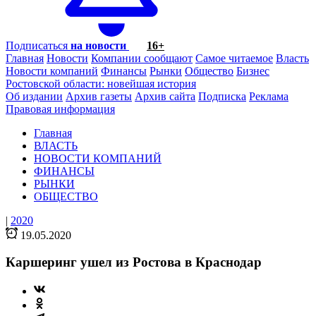
Подписаться
на новости
16+
Главная
Новости
Компании сообщают
Самое читаемое
Власть
Новости компаний
Финансы
Рынки
Общество
Бизнес
Ростовской области: новейшая история
Об издании
Архив газеты
Архив сайта
Подписка
Реклама
Правовая информация
Главная
ВЛАСТЬ
НОВОСТИ КОМПАНИЙ
ФИНАНСЫ
РЫНКИ
ОБЩЕСТВО
|
2020
19.05.2020
Каршеринг ушел из Ростова в Краснодар