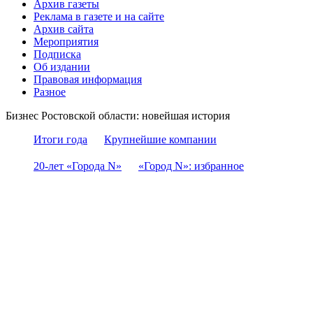
Архив газеты
Реклама в газете и на сайте
Архив сайта
Мероприятия
Подписка
Об издании
Правовая информация
Разное
Бизнес Ростовской области: новейшая история
Итоги года
Крупнейшие компании
20-лет «Города N»
«Город N»: избранное