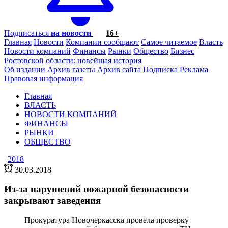
Подписаться
на новости
16+
Главная
Новости
Компании сообщают
Самое читаемое
Власть
Новости компаний
Финансы
Рынки
Общество
Бизнес
Ростовской области: новейшая история
Об издании
Архив газеты
Архив сайта
Подписка
Реклама
Правовая информация
Главная
ВЛАСТЬ
НОВОСТИ КОМПАНИЙ
ФИНАНСЫ
РЫНКИ
ОБЩЕСТВО
|
2018
30.03.2018
Из-за нарушений пожарной безопасности
закрывают заведения
Прокуратура Новочеркасска провела проверку