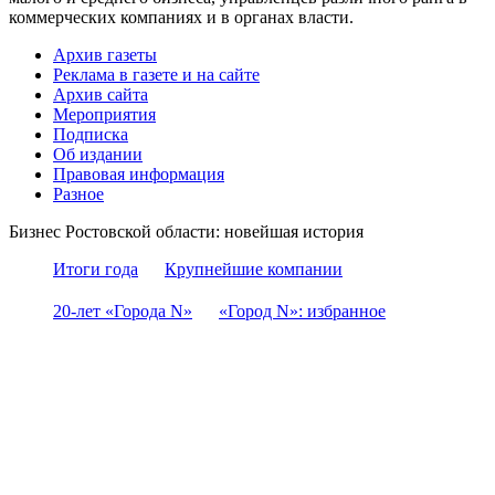
коммерческих компаниях и в органах власти.
Архив газеты
Реклама в газете и на сайте
Архив сайта
Мероприятия
Подписка
Об издании
Правовая информация
Разное
Бизнес Ростовской области: новейшая история
Итоги года
Крупнейшие компании
20-лет «Города N»
«Город N»: избранное