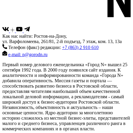
Как нас найти: Ростов-на-Дону,
ул. Варфоломеева, 261/81, 2-й подъезд, 7 этаж, ком. 13, 13а
Телефон (факс) редакции:
+7 (863) 2 910 610
e-mail: n@gorodn.ru
Первый номер делового еженедельника «Город N» вышел 25
сентября 1992 года. В 2000 году появился сайт издания. К
аналитичности и информированности команда «Города N»
добавила оперативность. Миссия газеты и портала —
способствовать развитию бизнеса в Ростовской области,
предоставляя читателям наибольший объем качественной
локальной деловой информации, а рекламодателям - самый
широкий доступ к бизнес-аудитории Ростовской области.
Независимость, объективность и актуальность – наши
основные ценности. Ядро аудитории за многолетнюю
историю сложилось из местной бизнес-элиты, представителей
малого и среднего бизнеса, управленцев различного ранга в
коммерческих компаниях и в органах власти.