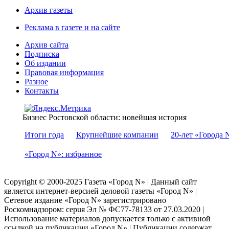
Архив газеты
Реклама в газете и на сайте
Архив сайта
Подписка
Об издании
Правовая информация
Разное
Контакты
Бизнес Ростовской области: новейшая история
Итоги года
Крупнейшие компании
20-лет «Города 
«Город N»: избранное
Copyright © 2000-2025 Газета «Город N» | Данный сайт
является интернет-версией деловой газеты «Город N» |
Сетевое издание «Город N» зарегистрировано
Роскомнадзором: серuя Эл № ФС77-78133 от 27.03.2020 |
Использование материалов допускается только с активной
ссылкой на публикации «Город N» | Публикации содержат