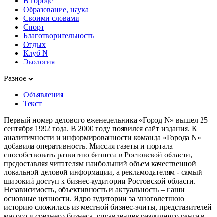
В городе
Образование, наука
Своими словами
Спорт
Благотворительность
Отдых
Клуб N
Экология
Разное
Объявления
Текст
Первый номер делового еженедельника «Город N» вышел 25
сентября 1992 года. В 2000 году появился сайт издания. К
аналитичности и информированности команда «Города N»
добавила оперативность. Миссия газеты и портала —
способствовать развитию бизнеса в Ростовской области,
предоставляя читателям наибольший объем качественной
локальной деловой информации, а рекламодателям - самый
широкий доступ к бизнес-аудитории Ростовской области.
Независимость, объективность и актуальность – наши
основные ценности. Ядро аудитории за многолетнюю
историю сложилась из местной бизнес-элиты, представителей
малого и среднего бизнеса, управленцев различного ранга в