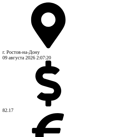
г. Ростов-на-Дону
09 августа 2026
2:07:21
82.17