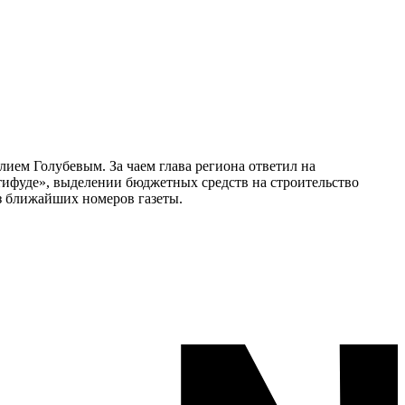
лием Голубевым. За чаем глава региона ответил на
ифуде», выделении бюджетных средств на строительство
з ближайших номеров газеты.