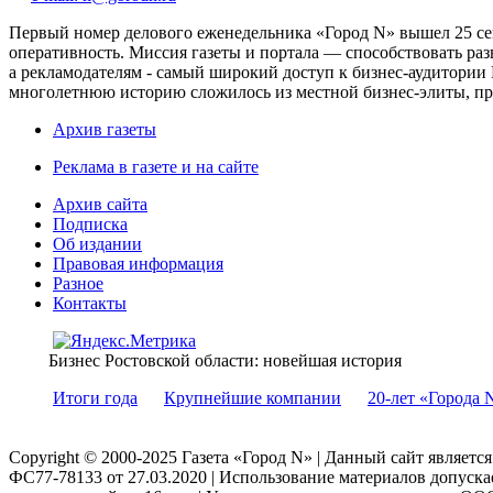
Первый номер делового еженедельника «Город N» вышел 25 сен
оперативность. Миссия газеты и портала — способствовать ра
а рекламодателям - самый широкий доступ к бизнес-аудитории 
многолетнюю историю сложилось из местной бизнес-элиты, пред
Архив газеты
Реклама в газете и на сайте
Архив сайта
Подписка
Об издании
Правовая информация
Разное
Контакты
Бизнес Ростовской области: новейшая история
Итоги года
Крупнейшие компании
20-лет «Города 
Copyright © 2000-2025 Газета «Город N» | Данный сайт являетс
ФС77-78133 от 27.03.2020 | Использование материалов допуск