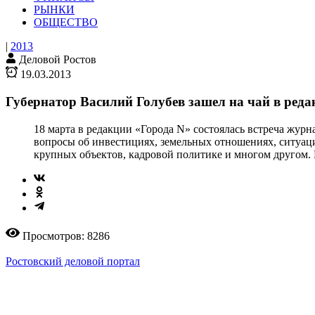
РЫНКИ
ОБЩЕСТВО
|
2013
Деловой Ростов
19.03.2013
Губернатор Василий Голубев зашел на чай в ред
18 марта в редакции «Города N» состоялась встреча журн
вопросы об инвестициях, земельных отношениях, ситуац
крупных объектов, кадровой политике и многом другом.
Просмотров: 8286
Ростовский деловой портал