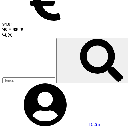
94.84
Войти