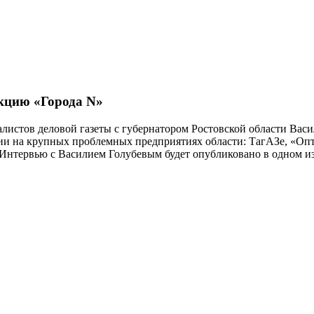
акцию «Города N»
алистов деловой газеты с губернатором Ростовской области Васи
ии на крупных проблемных предприятиях области: ТагАЗе, «Опт
 Интервью с Василием Голубевым будет опубликовано в одном и