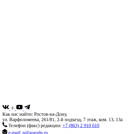
Как нас найти: Ростов-на-Дону,
ул. Варфоломеева, 261/81, 2-й подъезд, 7 этаж, ком. 13, 13а
Телефон (факс) редакции:
+7 (863) 2 910 610
e-mail: n@gorodn.ru