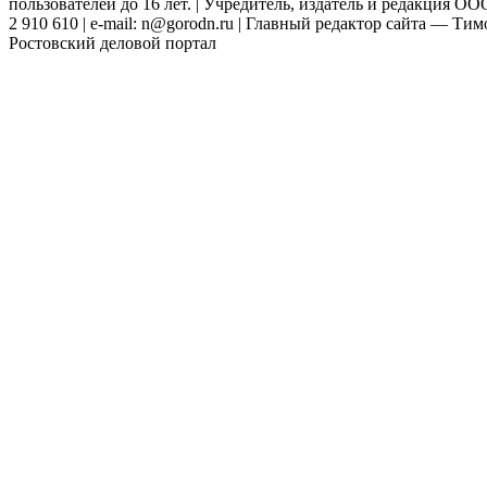
пользователей до 16 лет. | Учредитель, издатель и редакция ООО
2 910 610 | e-mail: n@gorodn.ru | Главный редактор сайта — Ти
Ростовский деловой портал