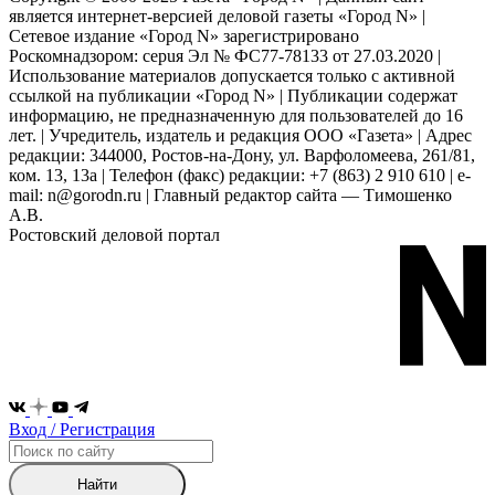
является интернет-версией деловой газеты «Город N» |
Сетевое издание «Город N» зарегистрировано
Роскомнадзором: серuя Эл № ФС77-78133 от 27.03.2020 |
Использование материалов допускается только с активной
ссылкой на публикации «Город N» | Публикации содержат
информацию, не предназначенную для пользователей до 16
лет. | Учредитель, издатель и редакция ООО «Газета» | Адрес
редакции: 344000, Ростов-на-Дону, ул. Варфоломеева, 261/81,
ком. 13, 13а | Телефон (факс) редакции: +7 (863) 2 910 610 | e-
mail: n@gorodn.ru | Главный редактор сайта — Тимошенко
А.В.
Ростовский деловой портал
Вход / Регистрация
Найти