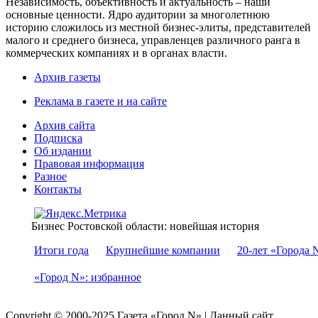
Независимость, объективность и актуальность – наши
основные ценности. Ядро аудитории за многолетнюю
историю сложилось из местной бизнес-элиты, представителей
малого и среднего бизнеса, управленцев различного ранга в
коммерческих компаниях и в органах власти.
Архив газеты
Реклама в газете и на сайте
Архив сайта
Подписка
Об издании
Правовая информация
Разное
Контакты
Бизнес Ростовской области: новейшая история
Итоги года
Крупнейшие компании
20-лет «Города 
«Город N»: избранное
Copyright © 2000-2025 Газета «Город N» | Данный сайт