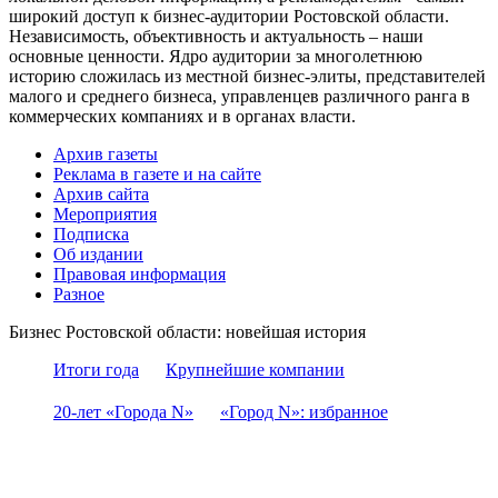
широкий доступ к бизнес-аудитории Ростовской области.
Независимость, объективность и актуальность – наши
основные ценности. Ядро аудитории за многолетнюю
историю сложилась из местной бизнес-элиты, представителей
малого и среднего бизнеса, управленцев различного ранга в
коммерческих компаниях и в органах власти.
Архив газеты
Реклама в газете и на сайте
Архив сайта
Мероприятия
Подписка
Об издании
Правовая информация
Разное
Бизнес Ростовской области: новейшая история
Итоги года
Крупнейшие компании
20-лет «Города N»
«Город N»: избранное