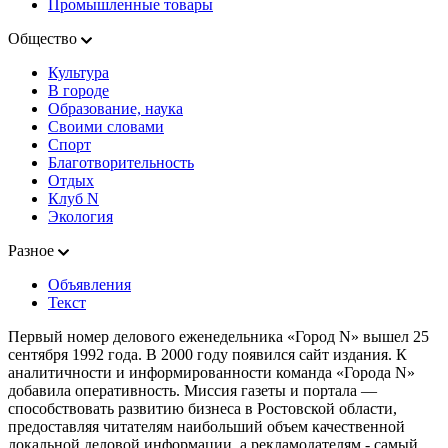
Промышленные товары
Общество
Культура
В городе
Образование, наука
Своими словами
Спорт
Благотворительность
Отдых
Клуб N
Экология
Разное
Объявления
Текст
Первый номер делового еженедельника «Город N» вышел 25
сентября 1992 года. В 2000 году появился сайт издания. К
аналитичности и информированности команда «Города N»
добавила оперативность. Миссия газеты и портала —
способствовать развитию бизнеса в Ростовской области,
предоставляя читателям наибольший объем качественной
локальной деловой информации, а рекламодателям - самый