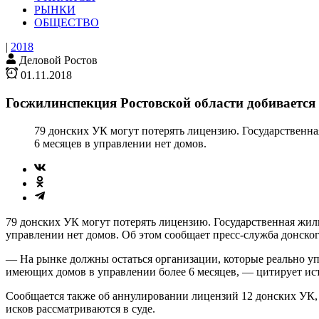
РЫНКИ
ОБЩЕСТВО
|
2018
Деловой Ростов
01.11.2018
Госжилинспекция Ростовской области добиваетс
79 донских УК могут потерять лицензию. Государственн
6 месяцев в управлении нет домов.
79 донских УК могут потерять лицензию. Государственная жил
управлении нет домов. Об этом сообщает пресс-служба донско
— На рынке должны остаться организации, которые реально уп
имеющих домов в управлении более 6 месяцев, — цитирует ис
Сообщается также об аннулировании лицензий 12 донских УК,
исков рассматриваются в суде.