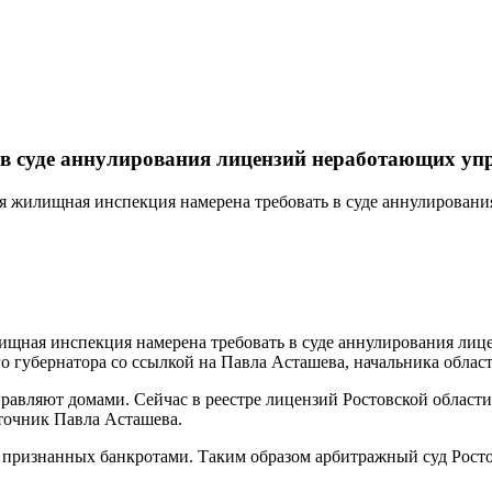
я в суде аннулирования лицензий неработающих 
ая жилищная инспекция намерена требовать в суде аннулирован
ищная инспекция намерена требовать в суде аннулирования лиц
го губернатора со ссылкой на Павла Асташева, начальника обл
равляют домами. Сейчас в реестре лицензий Ростовской области
точник Павла Асташева.
 признанных банкротами. Таким образом арбитражный суд Рост