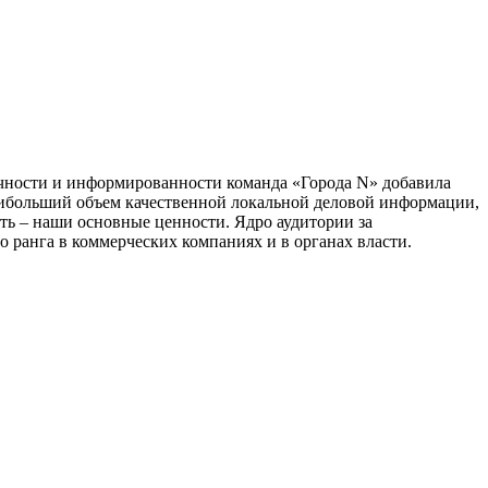
тичности и информированности команда «Города N» добавила
наибольший объем качественной локальной деловой информации,
сть – наши основные ценности. Ядро аудитории за
 ранга в коммерческих компаниях и в органах власти.