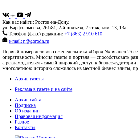
Как нас найти: Ростов-на-Дону,
ул. Варфоломеева, 261/81, 2-й подъезд, 7 этаж, ком. 13, 13а
Телефон (факс) редакции:
+7 (863) 2 910 610
e-mail: n@gorodn.ru
Первый номер делового еженедельника «Город N» вышел 25 сен
оперативность. Миссия газеты и портала — способствовать ра
а рекламодателям - самый широкий доступ к бизнес-аудитории 
многолетнюю историю сложилось из местной бизнес-элиты, пред
Архив газеты
Реклама в газете и на сайте
Архив сайта
Подписка
Об издании
Правовая информация
Разное
Контакты