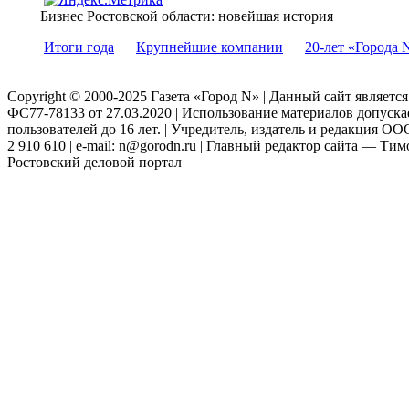
Бизнес Ростовской области: новейшая история
Итоги года
Крупнейшие компании
20-лет «Города 
Copyright © 2000-2025 Газета «Город N» | Данный сайт являетс
ФС77-78133 от 27.03.2020 | Использование материалов допуск
пользователей до 16 лет. | Учредитель, издатель и редакция ООО
2 910 610 | e-mail: n@gorodn.ru | Главный редактор сайта — Ти
Ростовский деловой портал