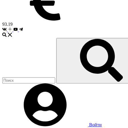
93.19
Войти