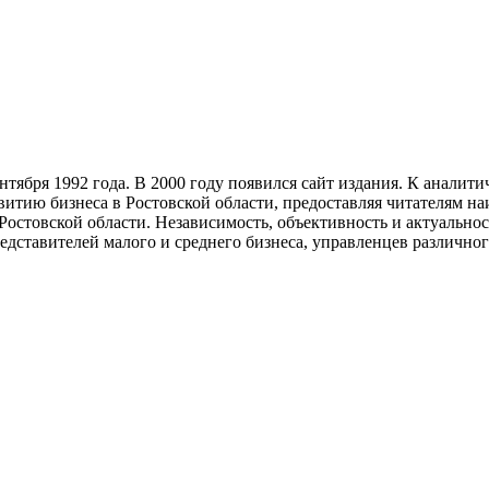
тября 1992 года. В 2000 году появился сайт издания. К анали
звитию бизнеса в Ростовской области, предоставляя читателям 
Ростовской области. Независимость, объективность и актуально
ставителей малого и среднего бизнеса, управленцев различного