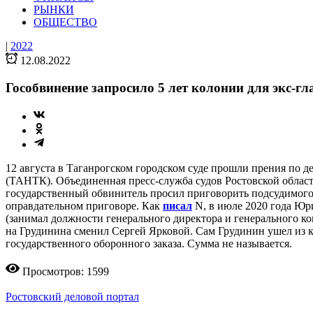
РЫНКИ
ОБЩЕСТВО
|
2022
12.08.2022
Гособвинение запросило 5 лет колонии для экс-
12 августа в Таганрогском городском суде прошли прения по 
(ТАНТК). Объединенная пресс-служба судов Ростовской област
государственный обвинитель просил приговорить подсудимого 
оправдательном приговоре. Как
писал
N, в июле 2020 года Юр
(занимал должности генерального директора и генерального к
на Грудинина сменил Сергей Ярковой. Сам Грудинин ушел из 
государственного оборонного заказа. Сумма не называется.
Просмотров: 1599
Ростовский деловой портал