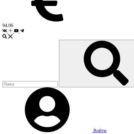
94.06
Войти