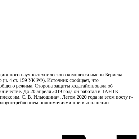
ационного научно-технического комплекса имени Бериева
ч. 4 ст. 159 УК РФ). Источник сообщает, что
общего режима. Сторона защиты ходатайствовала об
ничестве. До 20 апреля 2019 года он работал в ТАНТК
лекс им. С. В. Ильюшина». Летом 2020 года на этом посту г-
о злоупотреблением полномочиями при выполнении