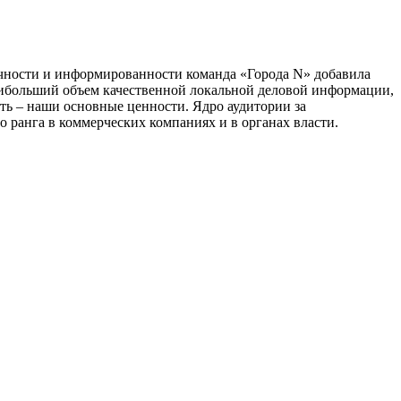
тичности и информированности команда «Города N» добавила
наибольший объем качественной локальной деловой информации,
сть – наши основные ценности. Ядро аудитории за
 ранга в коммерческих компаниях и в органах власти.