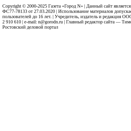
Copyright © 2000-2025 Газета «Город N» | Данный сайт являетс
ФС77-78133 от 27.03.2020 | Использование материалов допуск
пользователей до 16 лет. | Учредитель, издатель и редакция ООО
2 910 610 | e-mail: n@gorodn.ru | Главный редактор сайта — Ти
Ростовский деловой портал