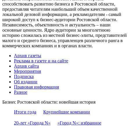
способствовать развитию бизнеса в Ростовской области,
предоставляя читателям наибольший объем качественной
локальной деловой информации, а рекламодателям - самый
широкий доступ к бизнес-аудитории Ростовской области.
Независимость, объективность и актуальность – наши
основные ценности. Ядро аудитории за многолетнюю
историю сложилась из местной бизнес-элиты, представителей
малого и среднего бизнеса, управленцев различного ранга в
коммерческих компаниях и в органах власти.
Архив газеты
Реклама в газете и на сайте
Архив сайта
Мероприятия
Подписка
Об издании
Правовая информация
Разное
Бизнес Ростовской области: новейшая история
Итоги года
Крупнейшие компании
20-лет «Города N»
«Город N»: избранное