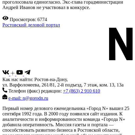
проголосовала единогласно. Экс-глава горадминистрации
Андрей Иванов не участвовал в конкурсе.
Просмотров: 6774
Ростовский деловой портал
Как нас найти: Ростов-на-Дону,
ул. Варфоломеева, 261/81, 2-й подъезд, 7 этаж, ком. 13, 13а
Телефон (факс) редакции:
+7 (863) 2 910 610
e-mail: n@gorodn.ru
Первый номер делового еженедельника «Город N» вышел 25
сентября 1992 года. В 2000 году появился сайт издания. К
аналитичности и информированности команда «Города N»
добавила оперативность. Миссия газеты и портала —
способствовать развитию бизнеса в Ростовской области,