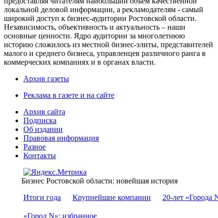
предоставляя читателям наибольший объем качественной
локальной деловой информации, а рекламодателям - самый
широкий доступ к бизнес-аудитории Ростовской области.
Независимость, объективность и актуальность – наши
основные ценности. Ядро аудитории за многолетнюю
историю сложилось из местной бизнес-элиты, представителей
малого и среднего бизнеса, управленцев различного ранга в
коммерческих компаниях и в органах власти.
Архив газеты
Реклама в газете и на сайте
Архив сайта
Подписка
Об издании
Правовая информация
Разное
Контакты
Бизнес Ростовской области: новейшая история
Итоги года
Крупнейшие компании
20-лет «Города 
«Город N»: избранное