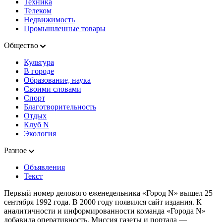
Техника
Телеком
Недвижимость
Промышленные товары
Общество
Культура
В городе
Образование, наука
Своими словами
Спорт
Благотворительность
Отдых
Клуб N
Экология
Разное
Объявления
Текст
Первый номер делового еженедельника «Город N» вышел 25
сентября 1992 года. В 2000 году появился сайт издания. К
аналитичности и информированности команда «Города N»
добавила оперативность. Миссия газеты и портала —