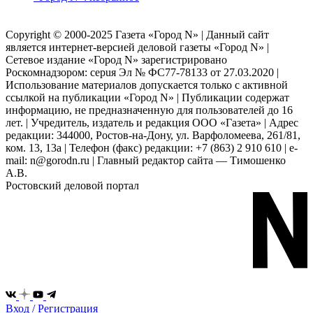
Copyright © 2000-2025 Газета «Город N» | Данный сайт
является интернет-версией деловой газеты «Город N» |
Сетевое издание «Город N» зарегистрировано
Роскомнадзором: серuя Эл № ФС77-78133 от 27.03.2020 |
Использование материалов допускается только с активной
ссылкой на публикации «Город N» | Публикации содержат
информацию, не предназначенную для пользователей до 16
лет. | Учредитель, издатель и редакция ООО «Газета» | Адрес
редакции: 344000, Ростов-на-Дону, ул. Варфоломеева, 261/81,
ком. 13, 13а | Телефон (факс) редакции: +7 (863) 2 910 610 | e-
mail: n@gorodn.ru | Главный редактор сайта — Тимошенко
А.В.
Ростовский деловой портал
Вход / Регистрация