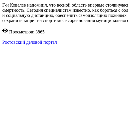
Г-н Ковалев напомнил, что весной область впервые столкнула
смертность. Сегодня специалистам известно, как бороться с б
и социальную дистанцию, обеспечить самоизоляцию пожилых л
сохранить запрет на спортивные соревнования муниципального
Просмотров: 3865
Ростовский деловой портал