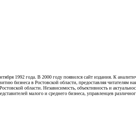
тября 1992 года. В 2000 году появился сайт издания. К анали
звитию бизнеса в Ростовской области, предоставляя читателям 
Ростовской области. Независимость, объективность и актуально
ставителей малого и среднего бизнеса, управленцев различного