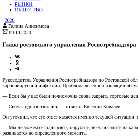
РЫНКИ
ОБЩЕСТВО
|
2020
Галина Анисимова
09.10.2020
Глава ростовского управления Роспотребнадзора
Руководитель Управления Роспотребнадзора по Ростовской обла
коронавирусной инфекции. Проблема весенней изоляции обсужд
— Если бы у вас были полномочия снова закрыть торговые цент
— Сейчас однозначно нет, — ответил Евгений Ковалев.
Он уточнил, что его ответ касается именно текущей ситуации, 
— Мы не можем сегодня взять, обрубить, всех посадить на кар
развивается до определенного момента.