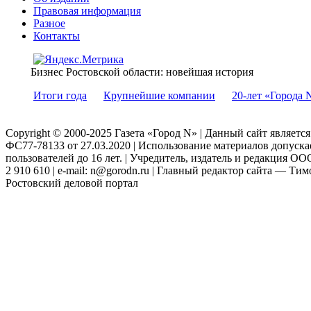
Правовая информация
Разное
Контакты
Бизнес Ростовской области: новейшая история
Итоги года
Крупнейшие компании
20-лет «Города 
Copyright © 2000-2025 Газета «Город N» | Данный сайт являетс
ФС77-78133 от 27.03.2020 | Использование материалов допуск
пользователей до 16 лет. | Учредитель, издатель и редакция ООО
2 910 610 | e-mail: n@gorodn.ru | Главный редактор сайта — Ти
Ростовский деловой портал