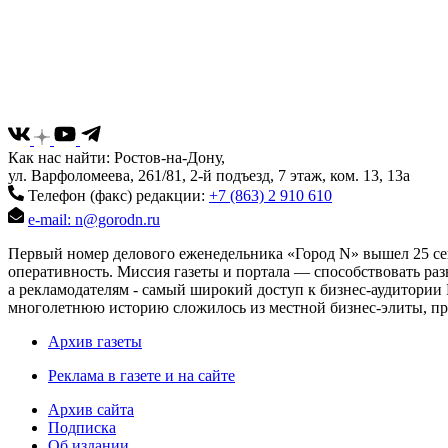
Как нас найти: Ростов-на-Дону,
ул. Варфоломеева, 261/81, 2-й подъезд, 7 этаж, ком. 13, 13а
Телефон (факс) редакции:
+7 (863) 2 910 610
e-mail: n@gorodn.ru
Первый номер делового еженедельника «Город N» вышел 25 сен
оперативность. Миссия газеты и портала — способствовать ра
а рекламодателям - самый широкий доступ к бизнес-аудитории 
многолетнюю историю сложилось из местной бизнес-элиты, пред
Архив газеты
Реклама в газете и на сайте
Архив сайта
Подписка
Об издании