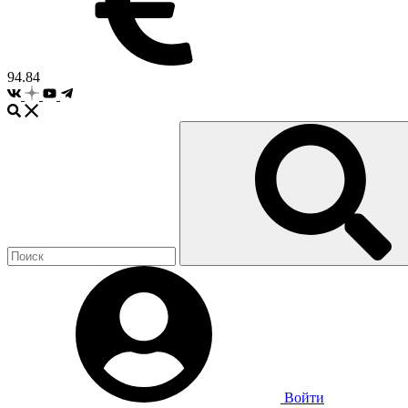
94.84
Войти