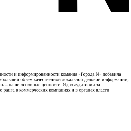
тичности и информированности команда «Города N» добавила
наибольший объем качественной локальной деловой информации,
сть – наши основные ценности. Ядро аудитории за
 ранга в коммерческих компаниях и в органах власти.