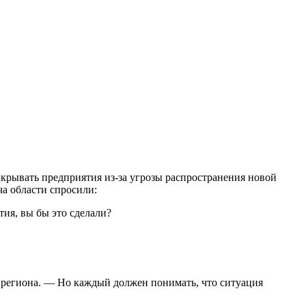
акрывать предприятия из-за угрозы распространения новой
а области спросили:
ия, вы бы это сделали?
ач региона. — Но каждый должен понимать, что ситуация