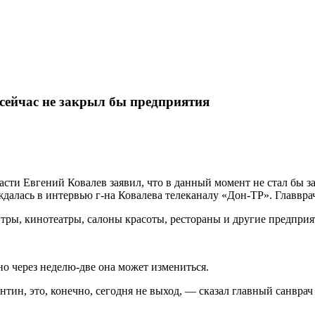
 сейчас не закрыл бы предприятия
сти Евгений Ковалев заявил, что в данный момент не стал бы з
алась в интервью г-на Ковалева телеканалу «Дон-ТР». Главврач
ры, кинотеатры, салоны красоты, рестораны и другие предприят
но через неделю-две она может измениться.
антин, это, конечно, сегодня не выход, — сказал главный санвр