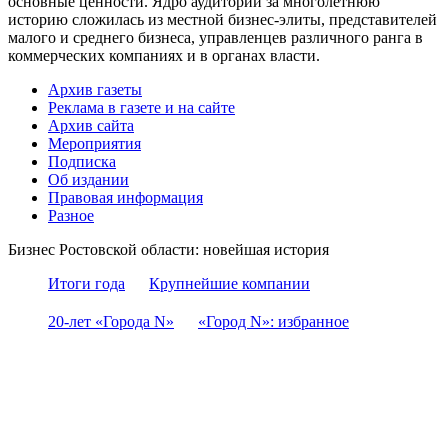
основные ценности. Ядро аудитории за многолетнюю
историю сложилась из местной бизнес-элиты, представителей
малого и среднего бизнеса, управленцев различного ранга в
коммерческих компаниях и в органах власти.
Архив газеты
Реклама в газете и на сайте
Архив сайта
Мероприятия
Подписка
Об издании
Правовая информация
Разное
Бизнес Ростовской области: новейшая история
Итоги года
Крупнейшие компании
20-лет «Города N»
«Город N»: избранное