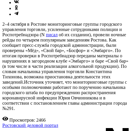
2–4 октября в Ростове мониторинговые группы городского
управления торговли, усиленные сотрудниками полиции и
Роспотребнадзора (N
писал
об их создании), провели ночные
рейды по четырем популярным заведениям Ростова. Как
сообщает пресс-служба городской администрации, были
проверены «Мёд», «Свой бар», «Босфор» и «Эмбарго». По
итогам проверки в Роспотребнадзор переданы материалы о
нарушениях в загородном клубе «Эмбарго» и баре «Свой бар»
(в том числе в части реализации алкогольной продукции). По
словам начальника управления торговли Константина
Тихонова, возможна приостановка деятельности этих
заведений.Источник уточняет, что мониторинговые группы с
особыми полномочиями работают по поручению начальника
городского штаба по предупреждению распространения
коронавирусной инфекции Юрия Овчинникова и в
соответствии с постановлением главы администрации города
№291.
Просмотров: 2466
Ростовский деловой портал