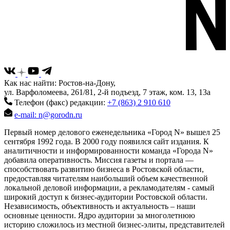
Как нас найти: Ростов-на-Дону,
ул. Варфоломеева, 261/81, 2-й подъезд, 7 этаж, ком. 13, 13а
Телефон (факс) редакции:
+7 (863) 2 910 610
e-mail: n@gorodn.ru
Первый номер делового еженедельника «Город N» вышел 25
сентября 1992 года. В 2000 году появился сайт издания. К
аналитичности и информированности команда «Города N»
добавила оперативность. Миссия газеты и портала —
способствовать развитию бизнеса в Ростовской области,
предоставляя читателям наибольший объем качественной
локальной деловой информации, а рекламодателям - самый
широкий доступ к бизнес-аудитории Ростовской области.
Независимость, объективность и актуальность – наши
основные ценности. Ядро аудитории за многолетнюю
историю сложилось из местной бизнес-элиты, представителей