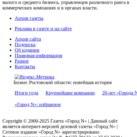
малого и среднего бизнеса, управленцев различного ранга в
коммерческих компаниях и в органах власти.
Архив газеты
Реклама в газете и на сайте
Архив сайта
Подписка
Об издании
Правовая информация
Разное
Контакты
Бизнес Ростовской области: новейшая история
Итоги года
Крупнейшие компании
20-лет «Города 
«Город N»: избранное
Copyright © 2000-2025 Газета «Город N» | Данный сайт
является интернет-версией деловой газеты «Город N» |
Сетевое издание «Город N» зарегистрировано