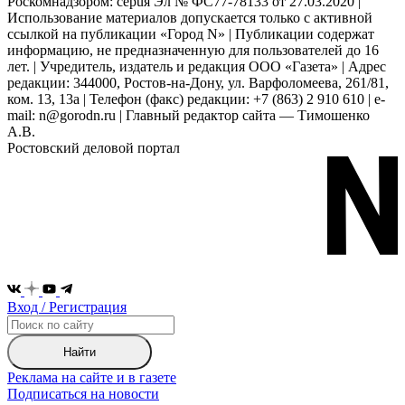
Роскомнадзором: серuя Эл № ФС77-78133 от 27.03.2020 |
Использование материалов допускается только с активной
ссылкой на публикации «Город N» | Публикации содержат
информацию, не предназначенную для пользователей до 16
лет. | Учредитель, издатель и редакция ООО «Газета» | Адрес
редакции: 344000, Ростов-на-Дону, ул. Варфоломеева, 261/81,
ком. 13, 13а | Телефон (факс) редакции: +7 (863) 2 910 610 | e-
mail: n@gorodn.ru | Главный редактор сайта — Тимошенко
А.В.
Ростовский деловой портал
Вход / Регистрация
Найти
Реклама на сайте и в газете
Подписаться на новости