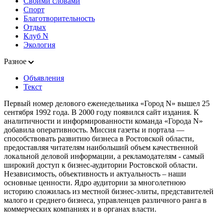
Своими словами
Спорт
Благотворительность
Отдых
Клуб N
Экология
Разное
Объявления
Текст
Первый номер делового еженедельника «Город N» вышел 25
сентября 1992 года. В 2000 году появился сайт издания. К
аналитичности и информированности команда «Города N»
добавила оперативность. Миссия газеты и портала —
способствовать развитию бизнеса в Ростовской области,
предоставляя читателям наибольший объем качественной
локальной деловой информации, а рекламодателям - самый
широкий доступ к бизнес-аудитории Ростовской области.
Независимость, объективность и актуальность – наши
основные ценности. Ядро аудитории за многолетнюю
историю сложилась из местной бизнес-элиты, представителей
малого и среднего бизнеса, управленцев различного ранга в
коммерческих компаниях и в органах власти.