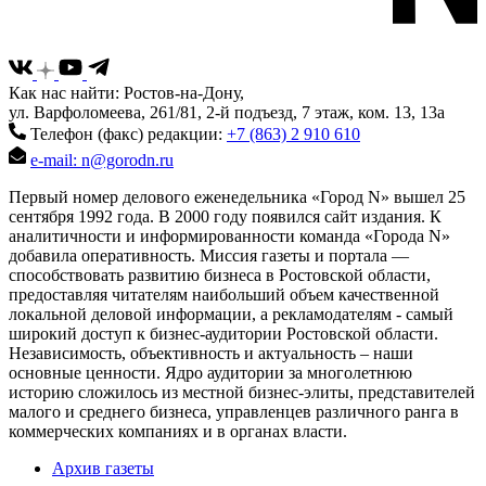
Как нас найти: Ростов-на-Дону,
ул. Варфоломеева, 261/81, 2-й подъезд, 7 этаж, ком. 13, 13а
Телефон (факс) редакции:
+7 (863) 2 910 610
e-mail: n@gorodn.ru
Первый номер делового еженедельника «Город N» вышел 25
сентября 1992 года. В 2000 году появился сайт издания. К
аналитичности и информированности команда «Города N»
добавила оперативность. Миссия газеты и портала —
способствовать развитию бизнеса в Ростовской области,
предоставляя читателям наибольший объем качественной
локальной деловой информации, а рекламодателям - самый
широкий доступ к бизнес-аудитории Ростовской области.
Независимость, объективность и актуальность – наши
основные ценности. Ядро аудитории за многолетнюю
историю сложилось из местной бизнес-элиты, представителей
малого и среднего бизнеса, управленцев различного ранга в
коммерческих компаниях и в органах власти.
Архив газеты