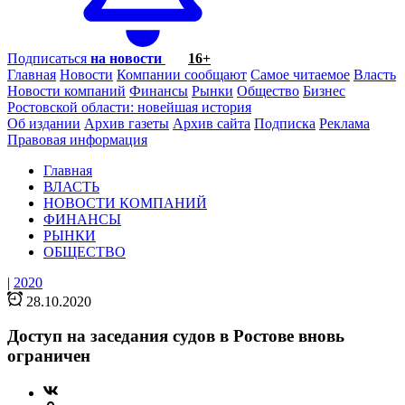
Подписаться
на новости
16+
Главная
Новости
Компании сообщают
Самое читаемое
Власть
Новости компаний
Финансы
Рынки
Общество
Бизнес
Ростовской области: новейшая история
Об издании
Архив газеты
Архив сайта
Подписка
Реклама
Правовая информация
Главная
ВЛАСТЬ
НОВОСТИ КОМПАНИЙ
ФИНАНСЫ
РЫНКИ
ОБЩЕСТВО
|
2020
28.10.2020
Доступ на заседания судов в Ростове вновь
ограничен