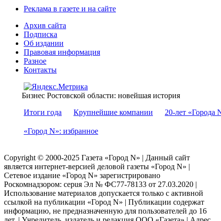
Реклама в газете и на сайте
Архив сайта
Подписка
Об издании
Правовая информация
Разное
Контакты
Бизнес Ростовской области: новейшая история
Итоги года
Крупнейшие компании
20-лет «Города 
«Город N»: избранное
Copyright © 2000-2025 Газета «Город N» | Данный сайт
является интернет-версией деловой газеты «Город N» |
Сетевое издание «Город N» зарегистрировано
Роскомнадзором: серuя Эл № ФС77-78133 от 27.03.2020 |
Использование материалов допускается только с активной
ссылкой на публикации «Город N» | Публикации содержат
информацию, не предназначенную для пользователей до 16
лет. | Учредитель, издатель и редакция ООО «Газета» | Адрес