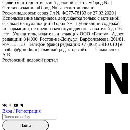
является интернет-версией деловой газеты «Город N» |
Сетевое издание «Город N» зарегистрировано
Роскомнадзором: серuя Эл № ФС77-78133 от 27.03.2020 |
Использование материалов допускается только с активной
ссылкой на публикации «Город N» | Публикации содержат
информацию, не предназначенную для пользователей до 16
лет. | Учредитель, издатель и редакция ООО «Газета» | Адрес
редакции: 344000, Ростов-на-Дону, ул. Варфоломеева, 261/81,
ком. 13, 13а | Телефон (факс) редакции: +7 (863) 2 910 610 | e-
mail: n@gorodn.ru | Главный редактор сайта — Тимошенко
А.В.
Ростовский деловой портал
Вход / Регистрация
Найти