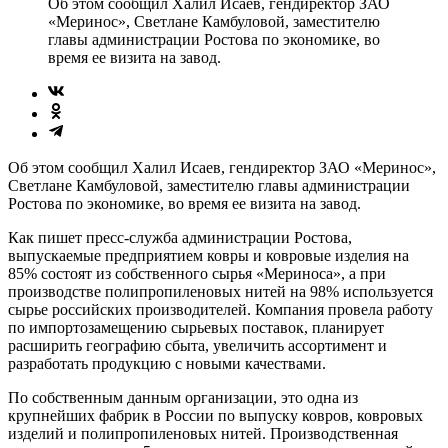
Об этом сообщил Халил Исаев, гендиректор ЗАО
«Меринос», Светлане Камбуловой, заместителю
главы администрации Ростова по экономике, во
время ее визита на завод.
Об этом сообщил Халил Исаев, гендиректор ЗАО «Меринос»,
Светлане Камбуловой, заместителю главы администрации
Ростова по экономике, во время ее визита на завод.
Как пишет пресс-служба администрации Ростова,
выпускаемые предприятием ковры и ковровые изделия на
85% состоят из собственного сырья «Мериноса», а при
производстве полипропиленовых нитей на 98% используется
сырье российских производителей. Компания провела работу
по импортозамещению сырьевых поставок, планирует
расширить географию сбыта, увеличить ассортимент и
разработать продукцию с новыми качествами.
По собственным данным организации, это одна из
крупнейших фабрик в России по выпуску ковров, ковровых
изделий и полипропиленовых нитей. Производственная