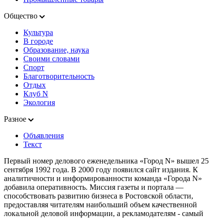
Общество
Культура
В городе
Образование, наука
Своими словами
Спорт
Благотворительность
Отдых
Клуб N
Экология
Разное
Объявления
Текст
Первый номер делового еженедельника «Город N» вышел 25
сентября 1992 года. В 2000 году появился сайт издания. К
аналитичности и информированности команда «Города N»
добавила оперативность. Миссия газеты и портала —
способствовать развитию бизнеса в Ростовской области,
предоставляя читателям наибольший объем качественной
локальной деловой информации, а рекламодателям - самый