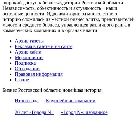
широкий доступ к бизнес-аудитории Ростовской области.
Независимость, объективность и актуальность – наши
основные ценности. Ядро аудитории за многолетнюю
историю сложилась из местной бизнес-элиты, представителей
малого и среднего бизнеса, управленцев различного ранга в
коммерческих компаниях и в органах власти.
Архив газеты
Реклама в газете и на сайте
Архив сайта
Мероприятия
Подписка
Об издании
Правовая информация
Разное
Бизнес Ростовской области: новейшая история
Итоги года
Крупнейшие компании
20-лет «Города N»
«Город N»: избранное