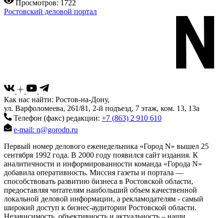
Просмотров: 1722
Ростовский деловой портал
Как нас найти: Ростов-на-Дону,
ул. Варфоломеева, 261/81, 2-й подъезд, 7 этаж, ком. 13, 13а
Телефон (факс) редакции:
+7 (863) 2 910 610
e-mail: n@gorodn.ru
Первый номер делового еженедельника «Город N» вышел 25
сентября 1992 года. В 2000 году появился сайт издания. К
аналитичности и информированности команда «Города N»
добавила оперативность. Миссия газеты и портала —
способствовать развитию бизнеса в Ростовской области,
предоставляя читателям наибольший объем качественной
локальной деловой информации, а рекламодателям - самый
широкий доступ к бизнес-аудитории Ростовской области.
Независимость, объективность и актуальность – наши