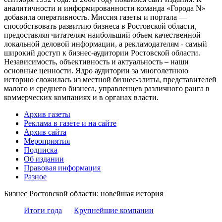
аналитичности и информированности команда «Города N»
добавила оперативность. Миссия газеты и портала —
способствовать развитию бизнеса в Ростовской области,
предоставляя читателям наибольший объем качественной
локальной деловой информации, а рекламодателям - самый
широкий доступ к бизнес-аудитории Ростовской области.
Независимость, объективность и актуальность – наши
основные ценности. Ядро аудитории за многолетнюю
историю сложилась из местной бизнес-элиты, представителей
малого и среднего бизнеса, управленцев различного ранга в
коммерческих компаниях и в органах власти.
Архив газеты
Реклама в газете и на сайте
Архив сайта
Мероприятия
Подписка
Об издании
Правовая информация
Разное
Бизнес Ростовской области: новейшая история
Итоги года
Крупнейшие компании