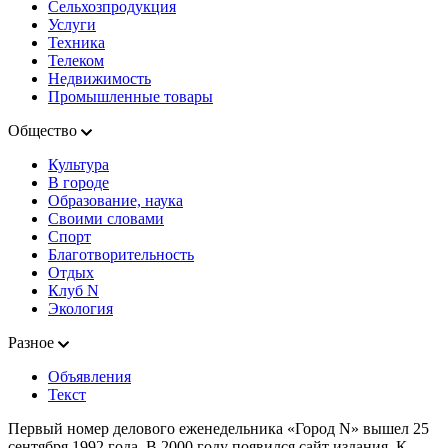
Сельхозпродукция
Услуги
Техника
Телеком
Недвижимость
Промышленные товары
Общество
Культура
В городе
Образование, наука
Своими словами
Спорт
Благотворительность
Отдых
Клуб N
Экология
Разное
Объявления
Текст
Первый номер делового еженедельника «Город N» вышел 25
сентября 1992 года. В 2000 году появился сайт издания. К