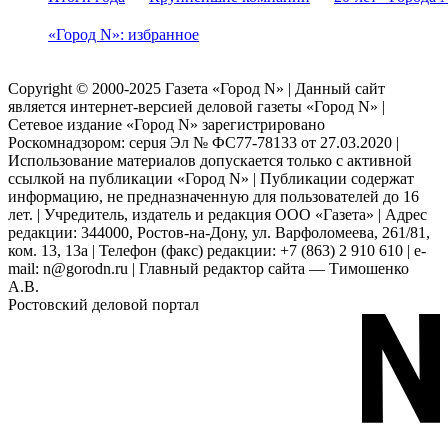
«Город N»: избранное
Copyright © 2000-2025 Газета «Город N» | Данный сайт
является интернет-версией деловой газеты «Город N» |
Сетевое издание «Город N» зарегистрировано
Роскомнадзором: серuя Эл № ФС77-78133 от 27.03.2020 |
Использование материалов допускается только с активной
ссылкой на публикации «Город N» | Публикации содержат
информацию, не предназначенную для пользователей до 16
лет. | Учредитель, издатель и редакция ООО «Газета» | Адрес
редакции: 344000, Ростов-на-Дону, ул. Варфоломеева, 261/81,
ком. 13, 13а | Телефон (факс) редакции: +7 (863) 2 910 610 | e-
mail: n@gorodn.ru | Главный редактор сайта — Тимошенко
А.В.
Ростовский деловой портал