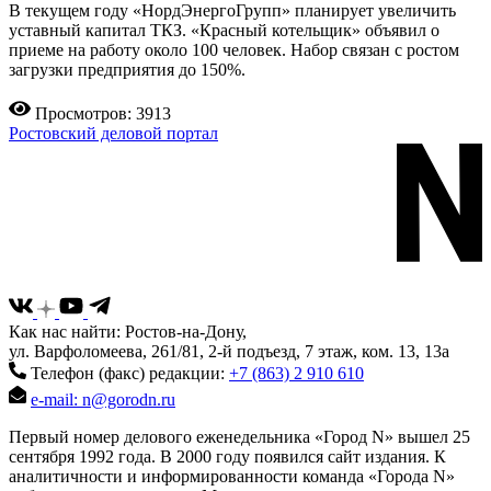
В текущем году «НордЭнергоГрупп» планирует увеличить
уставный капитал ТКЗ. «Красный котельщик» объявил о
приеме на работу около 100 человек. Набор связан с ростом
загрузки предприятия до 150%.
Просмотров: 3913
Ростовский деловой портал
Как нас найти: Ростов-на-Дону,
ул. Варфоломеева, 261/81, 2-й подъезд, 7 этаж, ком. 13, 13а
Телефон (факс) редакции:
+7 (863) 2 910 610
e-mail: n@gorodn.ru
Первый номер делового еженедельника «Город N» вышел 25
сентября 1992 года. В 2000 году появился сайт издания. К
аналитичности и информированности команда «Города N»