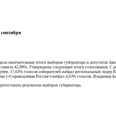
 сентября
рдила окончательные итоги выборов губернатора и депутатов За
составила 42,99%. Утверждены следующие итоги голосования. С 
убев. 17,63% голосов избирателей набрал региональный лидер К
о («Справедливая Россия») набрал 4,03% голосов, Владимир Ба
ротестовать результаты выборов губернатора.