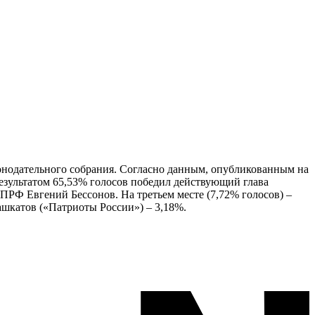
конодательного собрания. Согласно данным, опубликованным на
результатом 65,53% голосов победил действующий глава
ПРФ Евгений Бессонов. На третьем месте (7,72% голосов) –
шкатов («Патриоты России») – 3,18%.