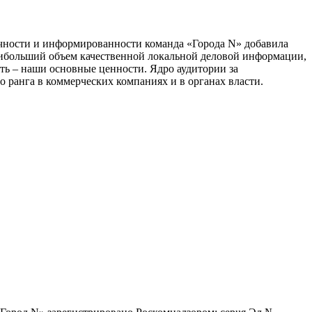
тичности и информированности команда «Города N» добавила
наибольший объем качественной локальной деловой информации,
сть – наши основные ценности. Ядро аудитории за
 ранга в коммерческих компаниях и в органах власти.