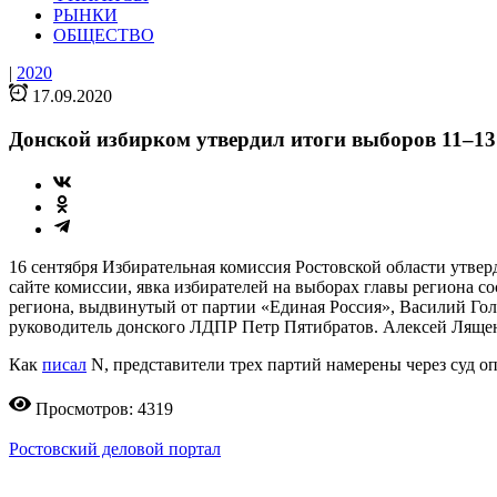
РЫНКИ
ОБЩЕСТВО
|
2020
17.09.2020
Донской избирком утвердил итоги выборов 11–13
16 сентября Избирательная комиссия Ростовской области утве
сайте комиссии, явка избирателей на выборах главы региона 
региона, выдвинутый от партии «Единая Россия», Василий Гол
руководитель донского ЛДПР Петр Пятибратов. Алексей Лященк
Как
писал
N, представители трех партий намерены через суд оп
Просмотров: 4319
Ростовский деловой портал